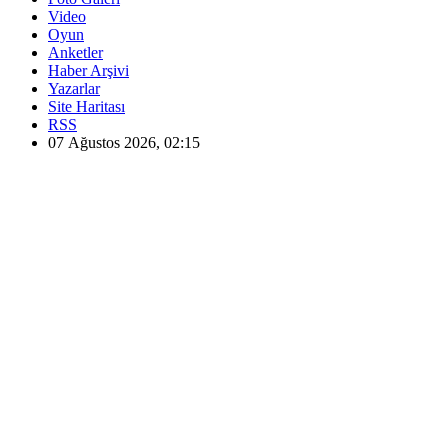
Video
Oyun
Anketler
Haber Arşivi
Yazarlar
Site Haritası
RSS
07 Ağustos 2026, 02:15