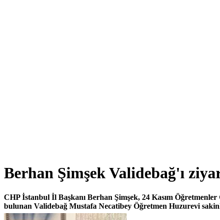
Berhan Şimşek Validebağ'ı ziyare
CHP İstanbul İl Başkanı Berhan Şimşek, 24 Kasım Öğretmenler 
bulunan Validebağ Mustafa Necatibey Öğretmen Huzurevi sakinler