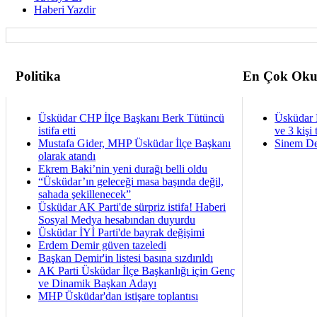
Haberi Yazdir
Politika
En Çok Oku
Üsküdar CHP İlçe Başkanı Berk Tütüncü
Üsküdar 
istifa etti
ve 3 kişi 
Mustafa Gider, MHP Üsküdar İlçe Başkanı
Sinem De
olarak atandı
Ekrem Baki’nin yeni durağı belli oldu
“Üsküdar’ın geleceği masa başında değil,
sahada şekillenecek”
Üsküdar AK Parti'de sürpriz istifa! Haberi
Sosyal Medya hesabından duyurdu
Üsküdar İYİ Parti'de bayrak değişimi
Erdem Demir güven tazeledi
Başkan Demir'in listesi basına sızdırıldı
AK Parti Üsküdar İlçe Başkanlığı için Genç
ve Dinamik Başkan Adayı
MHP Üsküdar'dan istişare toplantısı