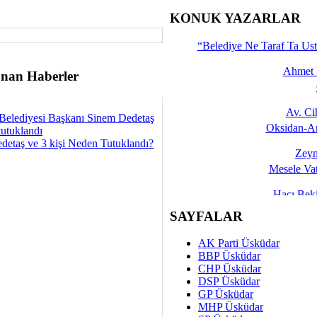
İşte 
KONUK YAZARLAR
Yalçın
“Belediye Ne Taraf Ta Ust
Ahmet 
nan Haberler
Av. C
Belediyesi Başkanı Sinem Dedetaş
Oksidan-An
tutuklandı
detaş ve 3 kişi Neden Tutuklandı?
Zeyn
Mesele Vat
Hacı Be
Okullarda M
SAYFALAR
Mesu
AK Parti Üsküdar
Dünya Fani, Ama Kısa
BBP Üsküdar
CHP Üsküdar
Sav
DSP Üsküdar
Hukukun Adale
GP Üsküdar
MHP Üsküdar