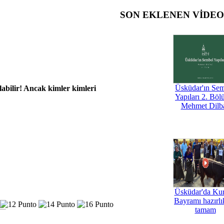
SON EKLENEN VİDE
Üsküdar'ın Se
abilir! Ancak kimler kimleri
Yapıları 2. Böl
Mehmet Dilb
Üsküdar'da Ku
Bayramı hazırlık
tamam