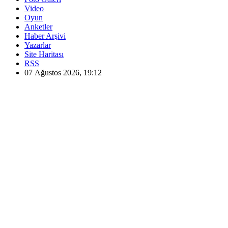
Video
Oyun
Anketler
Haber Arşivi
Yazarlar
Site Haritası
RSS
07 Ağustos 2026, 19:12