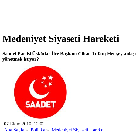
Medeniyet Siyaseti Hareketi
Saadet Partisi Üsküdar İlçe Başkanı Cihan Tufan; Her şey anlaşıl
yönetmek istiyor?
07 Ekim 2010, 12:02
Ana Sayfa
»
Politika
»
Medeniyet Siyaseti Hareketi