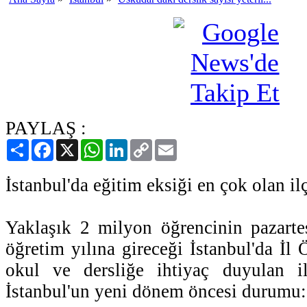
PAYLAŞ :
Paylaş
Facebook
X
WhatsApp
LinkedIn
Copy
Email
Link
İstanbul'da eğitim eksiği en çok olan il
Yaklaşık 2 milyon öğrencinin pazarte
öğretim yılına gireceği İstanbul'da İl Ö
okul ve dersliğe ihtiyaç duyulan ilç
İstanbul'un yeni dönem öncesi durumu: