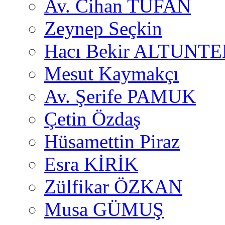
Av. Cihan TUFAN
Zeynep Seçkin
Hacı Bekir ALTUNTE
Mesut Kaymakçı
Av. Şerife PAMUK
Çetin Özdaş
Hüsamettin Piraz
Esra KİRİK
Zülfikar ÖZKAN
Musa GÜMUŞ