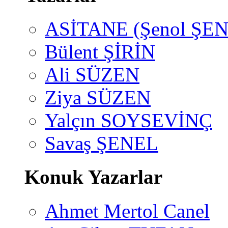
ASİTANE (Şenol ŞEN
Bülent ŞİRİN
Ali SÜZEN
Ziya SÜZEN
Yalçın SOYSEVİNÇ
Savaş ŞENEL
Konuk Yazarlar
Ahmet Mertol Canel