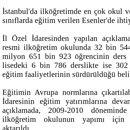
İstanbul'da ilköğretimde en çok okul ve
sınıflarda eğitim verilen Esenler'de iht
İl Özel İdaresinden yapılan açıklam
resmi ilköğretim okulunda 32 bin 544
milyon 651 bin 923 öğrencinin ders
lisedeki 6 bin 786 derslikte ise 302
eğitim faaliyetlerinin sürdürüldüğü belir
Eğitimin Avrupa normlarına çıkartıla
İdaresinin eğitim yatırımlarına deva
açıklamada, 2009-2010 döneminde
ilköğretim okulunun yapımı için 
aktarıldı.