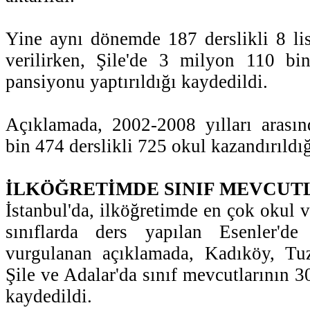
Yine aynı dönemde 187 derslikli 8 li
verilirken, Şile'de 3 milyon 110 bi
pansiyonu yaptırıldığı kaydedildi.
Açıklamada, 2002-2008 yılları arasın
bin 474 derslikli 725 okul kazandırıldığı
İLKÖĞRETİMDE SINIF MEVCUT
İstanbul'da, ilköğretimde en çok okul ve
sınıflarda ders yapılan Esenler'de
vurgulanan açıklamada, Kadıköy, Tuzl
Şile ve Adalar'da sınıf mevcutlarının 30
kaydedildi.