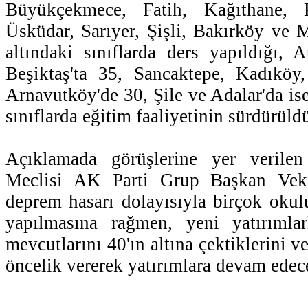
Büyükçekmece, Fatih, Kağıthane, K
Üsküdar, Sarıyer, Şişli, Bakırköy ve M
altındaki sınıflarda ders yapıldığı, 
Beşiktaş'ta 35, Sancaktepe, Kadıköy,
Arnavutköy'de 30, Şile ve Adalar'da ise
sınıflarda eğitim faaliyetinin sürdürüldü
Açıklamada görüşlerine yer verilen
Meclisi AK Parti Grup Başkan Vek
deprem hasarı dolayısıyla birçok okul
yapılmasına rağmen, yeni yatırımlarl
mevcutlarını 40'ın altına çektiklerini ve
öncelik vererek yatırımlara devam edece