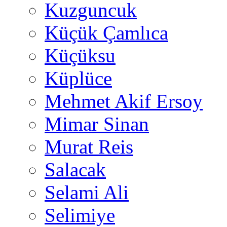
Kuzguncuk
Küçük Çamlıca
Küçüksu
Küplüce
Mehmet Akif Ersoy
Mimar Sinan
Murat Reis
Salacak
Selami Ali
Selimiye