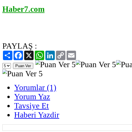
Haber7.com
PAYLAŞ :
Paylaş
Facebook
X
WhatsApp
LinkedIn
Copy
Email
Link
Yorumlar (1)
Yorum Yaz
Tavsiye Et
Haberi Yazdir