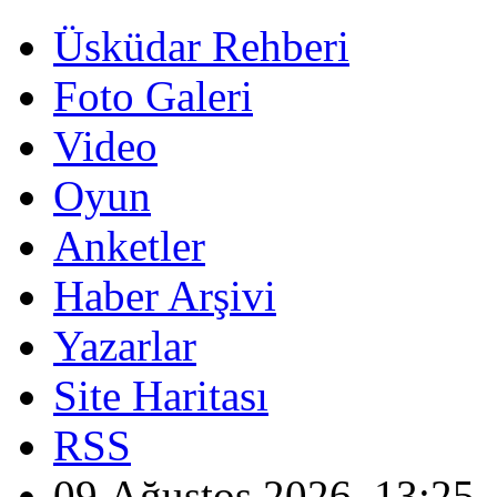
Üsküdar Rehberi
Foto Galeri
Video
Oyun
Anketler
Haber Arşivi
Yazarlar
Site Haritası
RSS
09 Ağustos 2026, 13:25