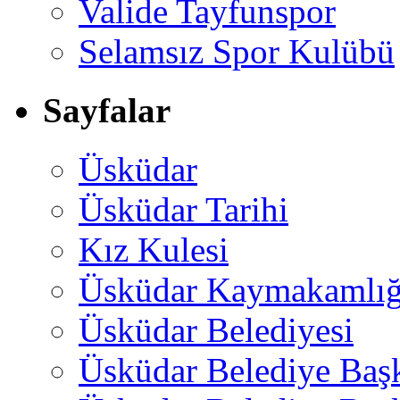
Valide Tayfunspor
Selamsız Spor Kulübü
Sayfalar
Üsküdar
Üsküdar Tarihi
Kız Kulesi
Üsküdar Kaymakamlığ
Üsküdar Belediyesi
Üsküdar Belediye Baş