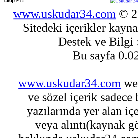
Takip Et :
www.uskudar34.com
© 20
Sitedeki içerikler kayn
Destek ve Bilgi
Bu sayfa 0.0
www.uskudar34.com
web
ve sözel içerik sadece
yazılarında yer alan iç
veya alıntı(kaynak gö