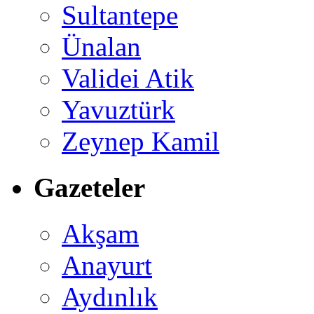
Sultantepe
Ünalan
Validei Atik
Yavuztürk
Zeynep Kamil
Gazeteler
Akşam
Anayurt
Aydınlık