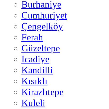
Burhaniye
Cumhuriyet
Çengelköy
Ferah
Güzeltepe
İcadiye
Kandilli
Kısıklı
Kirazlıtepe
Kuleli