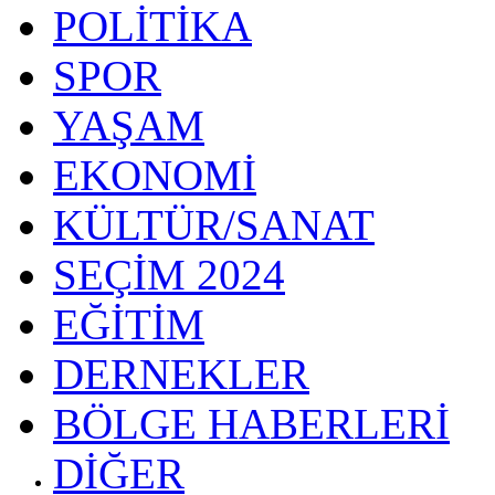
POLİTİKA
SPOR
YAŞAM
EKONOMİ
KÜLTÜR/SANAT
SEÇİM 2024
EĞİTİM
DERNEKLER
BÖLGE HABERLERİ
DİĞER