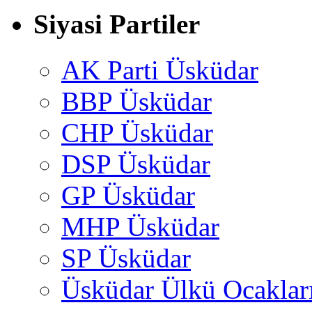
Siyasi Partiler
AK Parti Üsküdar
BBP Üsküdar
CHP Üsküdar
DSP Üsküdar
GP Üsküdar
MHP Üsküdar
SP Üsküdar
Üsküdar Ülkü Ocaklar