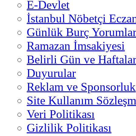
E-Devlet
İstanbul Nöbetçi Eczan
Günlük Burç Yorumlar
Ramazan İmsakiyesi
Belirli Gün ve Haftala
Duyurular
Reklam ve Sponsorluk
Site Kullanım Sözleşm
Veri Politikası
Gizlilik Politikası