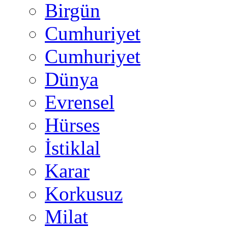
Birgün
Cumhuriyet
Cumhuriyet
Dünya
Evrensel
Hürses
İstiklal
Karar
Korkusuz
Milat