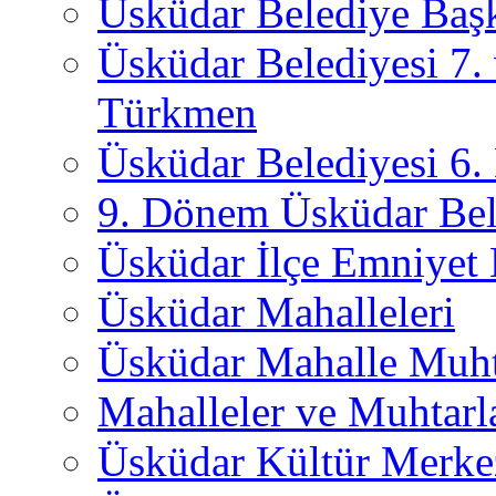
Üsküdar Belediye Başk
Üsküdar Belediyesi 7.
Türkmen
Üsküdar Belediyesi 6
9. Dönem Üsküdar Bel
Üsküdar İlçe Emniyet
Üsküdar Mahalleleri
Üsküdar Mahalle Muht
Mahalleler ve Muhtarl
Üsküdar Kültür Merkez