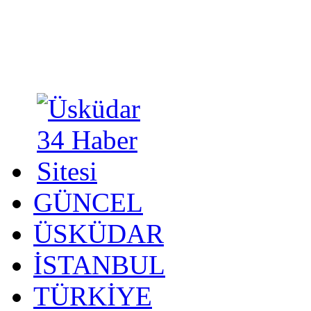
GÜNCEL
ÜSKÜDAR
İSTANBUL
TÜRKİYE