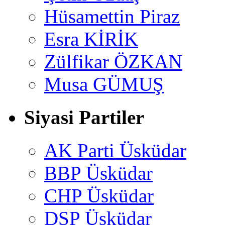
Hüsamettin Piraz
Esra KİRİK
Zülfikar ÖZKAN
Musa GÜMUŞ
Siyasi Partiler
AK Parti Üsküdar
BBP Üsküdar
CHP Üsküdar
DSP Üsküdar