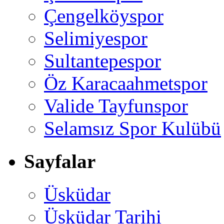
Çengelköyspor
Selimiyespor
Sultantepespor
Öz Karacaahmetspor
Valide Tayfunspor
Selamsız Spor Kulübü
Sayfalar
Üsküdar
Üsküdar Tarihi