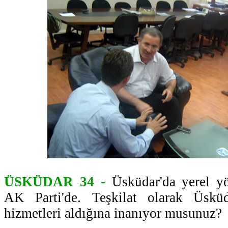
ÜSKÜDAR 34 -
Üsküdar'da yerel y
AK Parti'de. Teşkilat olarak Üsküd
hizmetleri aldığına inanıyor musunuz?