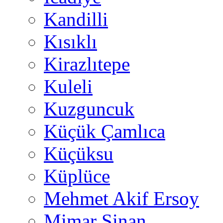
Kandilli
Kısıklı
Kirazlıtepe
Kuleli
Kuzguncuk
Küçük Çamlıca
Küçüksu
Küplüce
Mehmet Akif Ersoy
Mimar Sinan