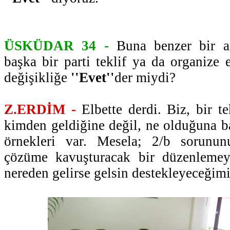
ÜSKÜDAR 34 -
Buna benzer bir an
başka bir parti teklif ya da organize 
değişikliğe
''Evet''
der miydi?
Z.ERDİM -
Elbette derdi. Biz, bir te
kimden geldiğine değil, ne olduğuna 
örnekleri var. Mesela; 2/b sorunun
çözüme kavuşturacak bir düzenlemey
nereden gelirse gelsin destekleyeceğimi