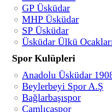
GP Üsküdar
MHP Üsküdar
SP Üsküdar
Üsküdar Ülkü Ocaklar
Spor Kulüpleri
Anadolu Üsküdar 190
Beylerbeyi Spor A.Ş
Bağlarbaşıspor
Çamlıcaspor