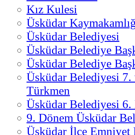
Kız Kulesi
Üsküdar Kaymakamlığ
Üsküdar Belediyesi
Üsküdar Belediye Baş
Üsküdar Belediye Başk
Üsküdar Belediyesi 7.
Türkmen
Üsküdar Belediyesi 6
9. Dönem Üsküdar Bel
Üsküdar İlçe Emniyet