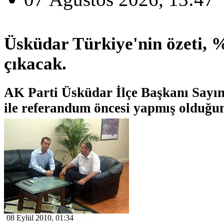
Üsküdar Türkiye'nin özeti,
çıkacak.
AK Parti Üsküdar İlçe Başkanı Sayı
ile referandum öncesi yapmış olduğum
08 Eylül 2010, 01:34