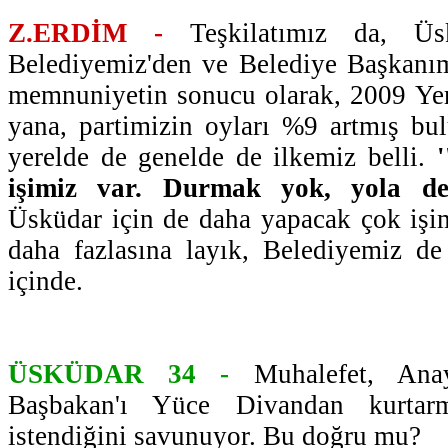
Z.ERDİM -
Teşkilatımız da, Üs
Belediyemiz'den ve Belediye Başkan
memnuniyetin sonucu olarak, 2009 Yer
yana, partimizin oyları %9 artmış bu
yerelde de genelde de ilkemiz belli.
işimiz var. Durmak yok, yola de
Üsküdar için de daha yapacak çok işim
daha fazlasına layık, Belediyemiz de
içinde.
ÜSKÜDAR 34 -
Muhalefet, Anaya
Başbakan'ı Yüce Divandan kurtar
istendiğini savunuyor. Bu doğru mu?