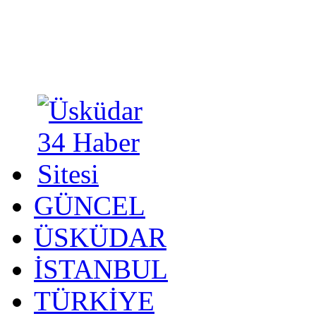
GÜNCEL
ÜSKÜDAR
İSTANBUL
TÜRKİYE