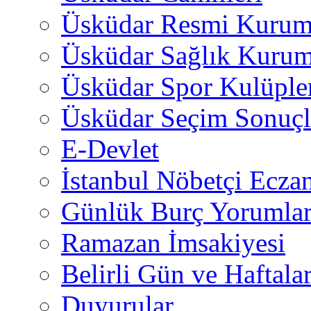
Üsküdar Resmi Kurum
Üsküdar Sağlık Kurum
Üsküdar Spor Kulüple
Üsküdar Seçim Sonuçl
E-Devlet
İstanbul Nöbetçi Eczan
Günlük Burç Yorumlar
Ramazan İmsakiyesi
Belirli Gün ve Haftala
Duyurular