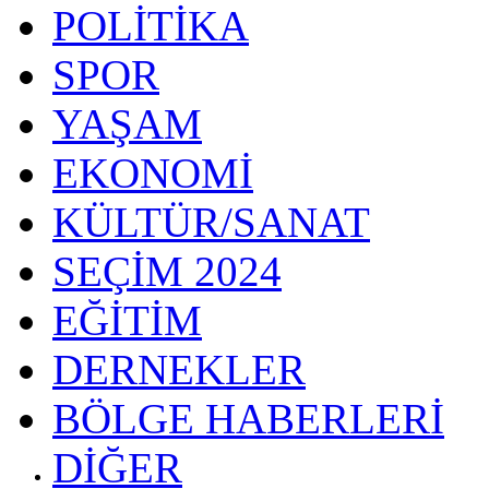
POLİTİKA
SPOR
YAŞAM
EKONOMİ
KÜLTÜR/SANAT
SEÇİM 2024
EĞİTİM
DERNEKLER
BÖLGE HABERLERİ
DİĞER