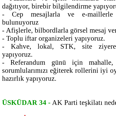
dağıtıyor, birebir bilgilendirme yapıyor
- Cep mesajlarla ve e-maillerle 
bulunuyoruz
- Afişlerle, bilbordlarla görsel mesaj ve
- Toplu iftar organizeleri yapıyoruz.
- Kahve, lokal, STK, site ziyeret
yapıyoruz.
- Referandum günü için mahalle, 
sorumlularımızı eğiterek rollerini iyi
hazırlık yapıyoruz.
ÜSKÜDAR 34 -
AK Parti teşkilatı ne