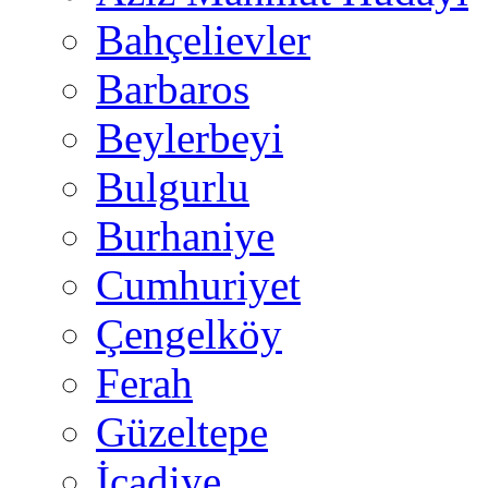
Bahçelievler
Barbaros
Beylerbeyi
Bulgurlu
Burhaniye
Cumhuriyet
Çengelköy
Ferah
Güzeltepe
İcadiye