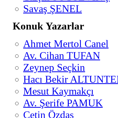
Savaş ŞENEL
Konuk Yazarlar
Ahmet Mertol Canel
Av. Cihan TUFAN
Zeynep Seçkin
Hacı Bekir ALTUNTE
Mesut Kaymakçı
Av. Şerife PAMUK
Çetin Özdaş