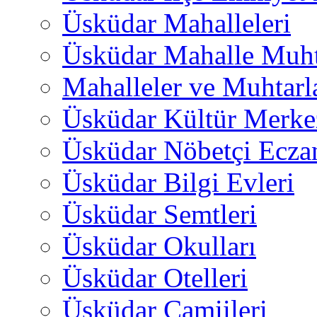
Üsküdar Mahalleleri
Üsküdar Mahalle Muht
Mahalleler ve Muhtarl
Üsküdar Kültür Merkez
Üsküdar Nöbetçi Ecza
Üsküdar Bilgi Evleri
Üsküdar Semtleri
Üsküdar Okulları
Üsküdar Otelleri
Üsküdar Camiileri