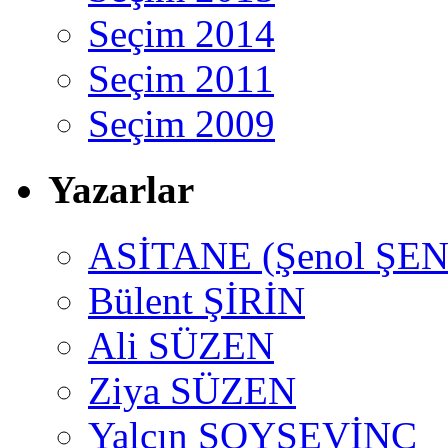
Seçim 2014
Seçim 2011
Seçim 2009
Yazarlar
ASİTANE (Şenol ŞEN
Bülent ŞİRİN
Ali SÜZEN
Ziya SÜZEN
Yalçın SOYSEVİNÇ