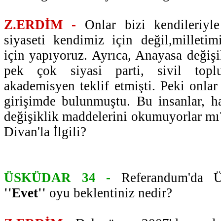
Z.ERDİM -
Onlar bizi kendileriyle 
siyaseti kendimiz için değil,milleti
için yapıyoruz. Ayrıca, Anayasa değişi
pek çok siyasi parti, sivil topl
akademisyen teklif etmişti. Peki onlar
girişimde bulunmuştu. Bu insanlar, h
değişiklik maddelerini okumuyorlar m
Divan'la İlgili?
ÜSKÜDAR 34 -
Referandum'da Üs
''Evet''
oyu beklentiniz nedir?