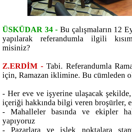
ÜSKÜDAR 34 -
Bu çalışmaların 12 E
yapılarak referandumla ilgili kısı
misiniz?
Z.ERDİM -
Tabi. Referandumla Ramaz
için, Ramazan iklimine. Bu cümleden o
- Her eve ve işyerine ulaşacak şekilde,
içeriği hakkında bilgi veren broşürler, el
- Mahalleler basında ve ekipler hal
yapıyoruz
- Pazarlara ve işlek noktalara stan