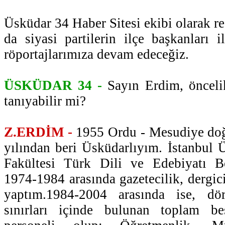
Üsküdar 34 Haber Sitesi ekibi olarak r
da siyasi partilerin ilçe başkanları i
röportajlarımıza devam edeceğiz.
ÜSKÜDAR 34 -
Sayın Erdim, öncelik
tanıyabilir mi?
Z.ERDİM -
1955 Ordu - Mesudiye d
yılından beri Üsküdarlıyım. İstanbul Ü
Fakültesi Türk Dili ve Edebiyatı
1974-1984 arasında gazetecilik, dergici
yaptım.1984-2004 arasında ise, d
sınırları içinde bulunan toplam b