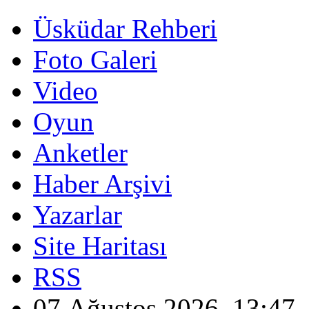
Üsküdar Rehberi
Foto Galeri
Video
Oyun
Anketler
Haber Arşivi
Yazarlar
Site Haritası
RSS
07 Ağustos 2026, 13:47