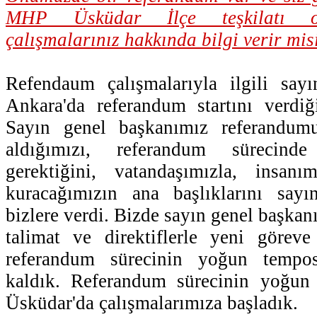
MHP Üsküdar İlçe teşkilatı o
çalışmalarınız hakkında bilgi verir mis
Refendaum çalışmalarıyla ilgili say
Ankara'da referandum startını verdiğ
Sayın genel başkanımız referandum
aldığımızı, referandum sürecin
gerektiğini, vatandaşımızla, insanım
kuracağımızın ana başlıklarını say
bizlere verdi. Bizde sayın genel başka
talimat ve direktiflerle yeni göre
referandum sürecinin yoğun tempos
kaldık. Referandum sürecinin yoğun
Üsküdar'da çalışmalarımıza başladık.