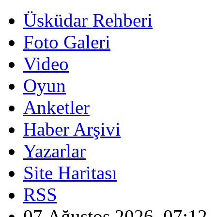
Üsküdar Rehberi
Foto Galeri
Video
Oyun
Anketler
Haber Arşivi
Yazarlar
Site Haritası
RSS
07 Ağustos 2026, 07:12