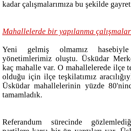
kadar çalışmalarımıza bu şekilde gayret
Mahallelerde bir yapılanma çalışmalar
Yeni gelmiş olmamız hasebiyl
yönetimlerimiz oluştu. Üsküdar Merk
kaç mahalle var. O mahallelerede ilçe 
olduğu için ilçe teşkilatımız aracılığıy
Üsküdar mahallelerinin yüzde 80'nind
tamamladık.
Referandum sürecinde gözlemlediğ
partilere karşı bir ön yargıları var. Üs