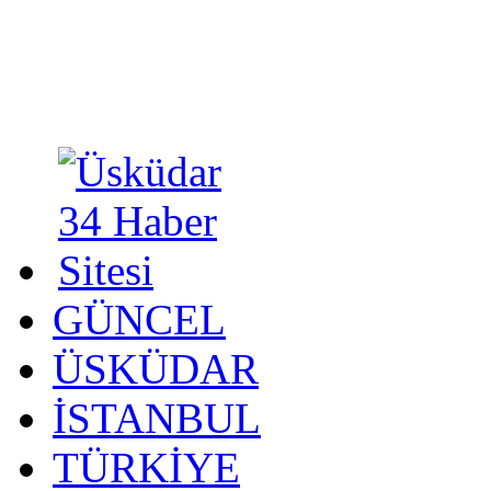
GÜNCEL
ÜSKÜDAR
İSTANBUL
TÜRKİYE