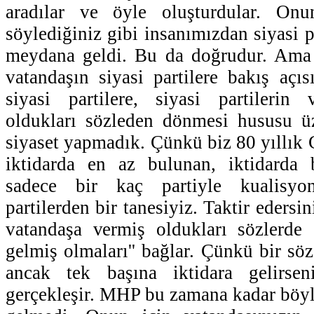
aradılar ve öyle oluşturdular. On
söylediğiniz gibi insanımızdan siyasi p
meydana geldi. Bu da doğrudur. Ama 
vatandaşın siyasi partilere bakış açıs
siyasi partilere, siyasi partilerin 
oldukları sözleden dönmesi hususu 
siyaset yapmadık. Çünkü biz 80 yıllık 
iktidarda en az bulunan, iktidarda
sadece bir kaç partiyle kualisyo
partilerden bir tanesiyiz. Taktir edersini
vatandaşa vermiş oldukları sözlerde '
gelmiş olmaları'' bağlar. Çünkü bir sö
ancak tek başına iktidara gelirsen
gerçekleşir. MHP bu zamana kadar böyle