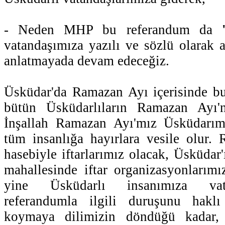
- Neden MHP bu referandum da
vatandaşımıza yazılı ve sözlü olarak 
anlatmayada devam edeceğiz.
Üsküdar'da Ramazan Ayı içerisinde b
bütün Üsküdarlıların Ramazan Ayı'n
İnşallah Ramazan Ayı'mız Üsküdarım
tüm insanlığa hayırlara vesile olur.
hasebiyle iftarlarımız olacak, Üsküda
mahallesinde iftar organizasyonlarım
yine Üsküdarlı insanımıza va
referandumla ilgili duruşunu haklı
koymaya dilimizin döndüğü kadar,