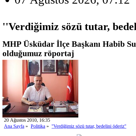
''Verdiğimiz sözü tutar, bedel
MHP Üsküdar İlçe Başkanı Habib Sui
olduğumuz röportaj
20 Ağustos 2010, 16:35
Ana Sayfa
»
Politika
»
''Verdiğimiz sözü tutar, bedelini öderiz''