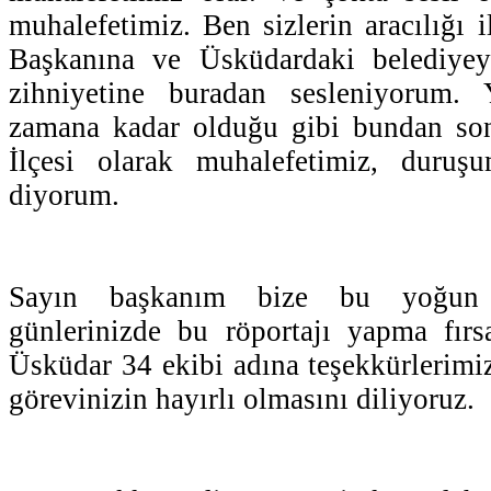
muhalefetimiz. Ben sizlerin aracılığı 
Başkanına ve Üsküdardaki belediyey
zihniyetine buradan sesleniyorum. 
zamana kadar olduğu gibi bundan s
İlçesi olarak muhalefetimiz, duruş
diyorum.
Sayın başkanım bize bu yoğun
günlerinizde bu röportajı yapma fırsa
Üsküdar 34 ekibi adına teşekkürlerimi
görevinizin hayırlı olmasını diliyoruz.