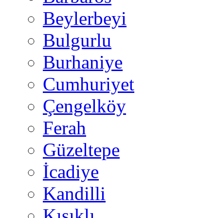
Beylerbeyi
Bulgurlu
Burhaniye
Cumhuriyet
Çengelköy
Ferah
Güzeltepe
İcadiye
Kandilli
Kısıklı