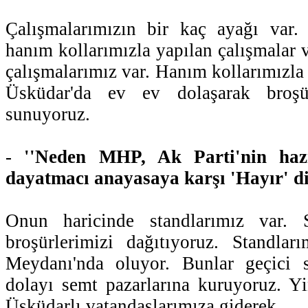
Çalışmalarımızın bir kaç ayağı var. 
hanım kollarımızla yapılan çalışmalar v
çalışmalarımız var. Hanım kollarımızla
Üsküdar'da ev ev dolaşarak broşür
sunuyoruz.
-
''Neden MHP, Ak Parti'nin haz
dayatmacı anayasaya karşı 'Hayır' di
Onun haricinde standlarımız var. S
broşürlerimizi dağıtıyoruz. Standlar
Meydanı'nda oluyor. Bunlar geçici 
dolayı semt pazarlarına kuruyoruz. Y
Üsküdarlı vatandaşlarımıza giderek,