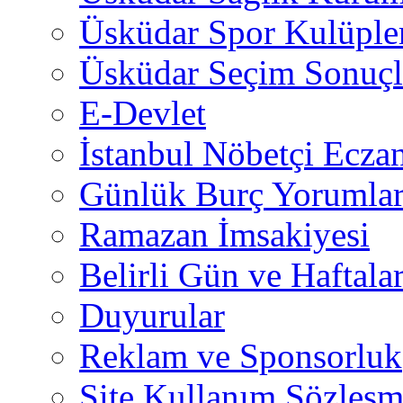
Üsküdar Spor Kulüple
Üsküdar Seçim Sonuçl
E-Devlet
İstanbul Nöbetçi Eczan
Günlük Burç Yorumlar
Ramazan İmsakiyesi
Belirli Gün ve Haftala
Duyurular
Reklam ve Sponsorluk
Site Kullanım Sözleşm