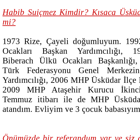
Habib Suiçmez Kimdir? Kısaca Üsküdar
mi?
1973 Rize, Çayeli doğumluyum. 199
Ocakları Başkan Yardımcılığı, 
Biberach Ülkü Ocakları Başkanlığı
Türk Federasyonu Genel Merkezin
Yardımcılığı, 2006 MHP Üsküdar İlçe 
2009 MHP Ataşehir Kurucu İkinci
Temmuz itibarı ile de MHP Üsküdar
atandım. Evliyim ve 3 çocuk babasıyım
Önümüzde bir referandum var ve siz g