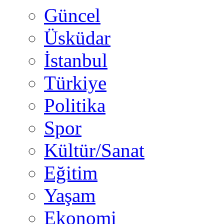
Güncel
Üsküdar
İstanbul
Türkiye
Politika
Spor
Kültür/Sanat
Eğitim
Yaşam
Ekonomi