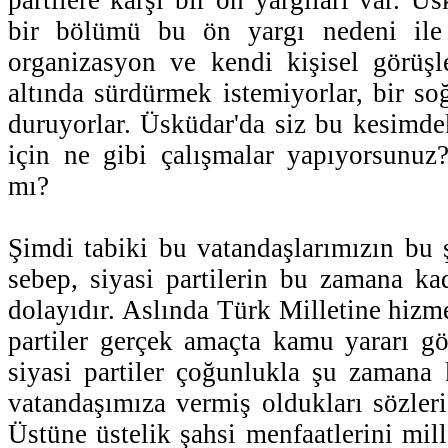
bir bölümü bu ön yargı nedeni ile pa
organizasyon ve kendi kişisel görüşler
altında sürdürmek istemiyorlar, bir so
duruyorlar. Üsküdar'da siz bu kesimde
için ne gibi çalışmalar yapıyorsunuz
mı?
Şimdi tabiki bu vatandaşlarımızın bu
sebep, siyasi partilerin bu zamana ka
dolayıdır. Aslında Türk Milletine hizme
partiler gerçek amaçta kamu yararı g
siyasi partiler çoğunlukla şu zamana
vatandaşımıza vermiş oldukları sözleri
Üstüne üstelik şahsi menfaatlerini mill