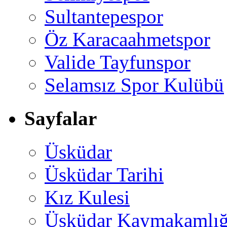
Sultantepespor
Öz Karacaahmetspor
Valide Tayfunspor
Selamsız Spor Kulübü
Sayfalar
Üsküdar
Üsküdar Tarihi
Kız Kulesi
Üsküdar Kaymakamlığ