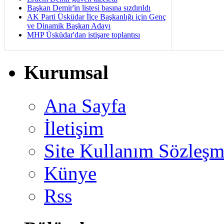
Başkan Demir'in listesi basına sızdırıldı
AK Parti Üsküdar İlçe Başkanlığı için Genç
ve Dinamik Başkan Adayı
MHP Üsküdar'dan istişare toplantısı
Kurumsal
Ana Sayfa
İletişim
Site Kullanım Sözleşm
Künye
Rss