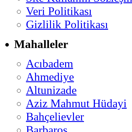
Veri Politikası
Gizlilik Politikası
Mahalleler
Acıbadem
Ahmediye
Altunizade
Aziz Mahmut Hüdayi
Bahçelievler
Barbaros