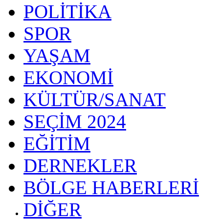
POLİTİKA
SPOR
YAŞAM
EKONOMİ
KÜLTÜR/SANAT
SEÇİM 2024
EĞİTİM
DERNEKLER
BÖLGE HABERLERİ
DİĞER