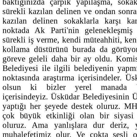
baktığınızda çarpık yapılaşma, sokak
sürekli kazılan delinen ve ondan sonra
kazılan delinen sokaklarla karşı ka
noktada Ak Parti'nin gelenekleşmiş
sürekli iş verme, kendi müteahhiti, ken
kollama düstürünü burada da görüyo
göreve geleli daha bir ay oldu. Komi
Belediyesi ile ilgili belediyenin yapm
noktasında araştırma içerisindeler. Ü
olsun ki bizler yerel manada Ü
içerisindeyiz. Üsküdar Belediyesinin Ü
yaptığı her şeyede destek oluruz. M
çok büyük etkinliği olan bir siyasi 
oluruz. Ama yanlışlara dur deriz, y
muhalefetimiz olur. Ve çokta sesli o