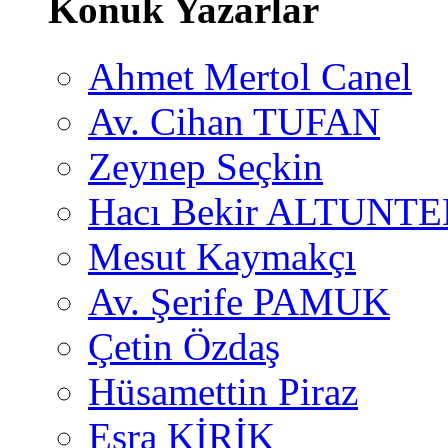
Konuk Yazarlar
Ahmet Mertol Canel
Av. Cihan TUFAN
Zeynep Seçkin
Hacı Bekir ALTUNTE
Mesut Kaymakçı
Av. Şerife PAMUK
Çetin Özdaş
Hüsamettin Piraz
Esra KİRİK