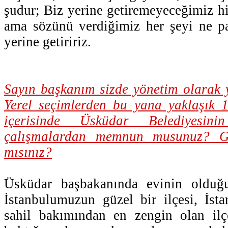
şudur; Biz yerine getiremeyeceğimiz hi
ama sözünü verdiğimiz her şeyi ne pa
yerine getiririz.
Sayın başkanım sizde yönetim olarak y
Yerel seçimlerden bu yana yaklaşık 1
içerisinde Üsküdar Belediyesin
çalışmalardan memnun musunuz? Gör
mısınız?
Üsküdar başbakanında evinin olduğu
İstanbulumuzun güzel bir ilçesi, İst
sahil bakımından en zengin olan il