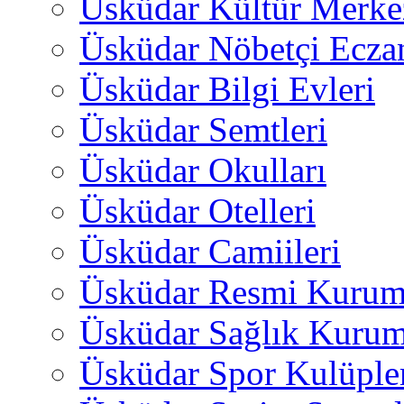
Üsküdar Kültür Merkez
Üsküdar Nöbetçi Ecza
Üsküdar Bilgi Evleri
Üsküdar Semtleri
Üsküdar Okulları
Üsküdar Otelleri
Üsküdar Camiileri
Üsküdar Resmi Kurum
Üsküdar Sağlık Kurum
Üsküdar Spor Kulüple