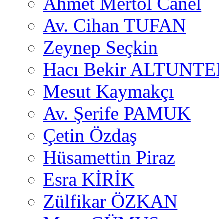
Ahmet Mertol Canel
Av. Cihan TUFAN
Zeynep Seçkin
Hacı Bekir ALTUNTE
Mesut Kaymakçı
Av. Şerife PAMUK
Çetin Özdaş
Hüsamettin Piraz
Esra KİRİK
Zülfikar ÖZKAN