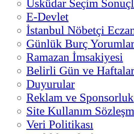
Üsküdar Seçim Sonuçl
E-Devlet
İstanbul Nöbetçi Eczan
Günlük Burç Yorumlar
Ramazan İmsakiyesi
Belirli Gün ve Haftala
Duyurular
Reklam ve Sponsorluk
Site Kullanım Sözleşm
Veri Politikası