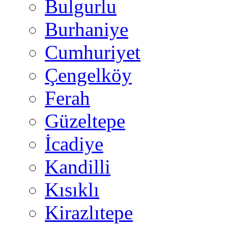
Bulgurlu
Burhaniye
Cumhuriyet
Çengelköy
Ferah
Güzeltepe
İcadiye
Kandilli
Kısıklı
Kirazlıtepe