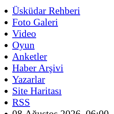
Üsküdar Rehberi
Foto Galeri
Video
Oyun
Anketler
Haber Arşivi
Yazarlar
Site Haritası
RSS
08 Ağustos 2026, 06:00