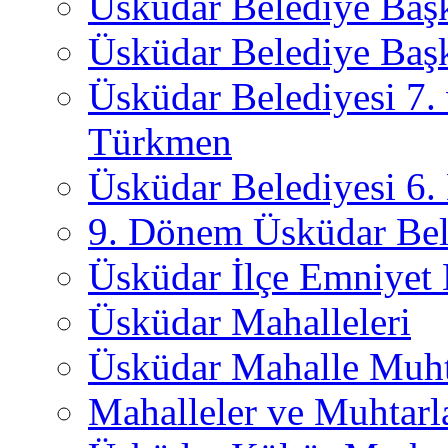
Üsküdar Belediye Baş
Üsküdar Belediye Başk
Üsküdar Belediyesi 7.
Türkmen
Üsküdar Belediyesi 6
9. Dönem Üsküdar Bel
Üsküdar İlçe Emniyet
Üsküdar Mahalleleri
Üsküdar Mahalle Muht
Mahalleler ve Muhtarl