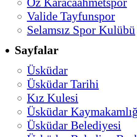
Öz Karacaahmetspor
Valide Tayfunspor
Selamsız Spor Kulübü
Sayfalar
Üsküdar
Üsküdar Tarihi
Kız Kulesi
Üsküdar Kaymakamlığ
Üsküdar Belediyesi