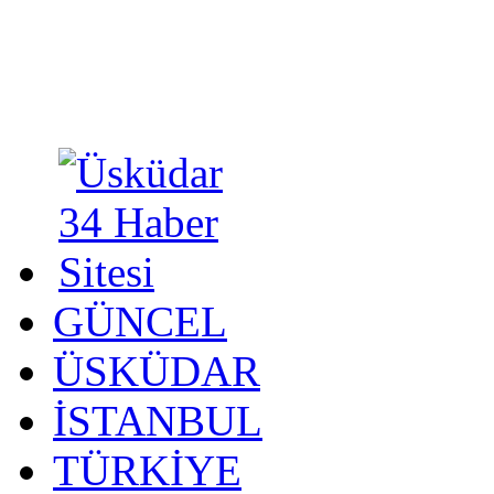
GÜNCEL
ÜSKÜDAR
İSTANBUL
TÜRKİYE