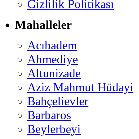
Gizlilik Politikası
Mahalleler
Acıbadem
Ahmediye
Altunizade
Aziz Mahmut Hüdayi
Bahçelievler
Barbaros
Beylerbeyi