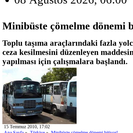
Minibüste çömelme dönemi b
Toplu taşıma araçlarındaki fazla yol
ceza kesilmesini düzenleyen maddesin
yapılması için çalışmalara başlandı.
15 Temmuz 2010, 17:02
Ana Sayfa
»
Türkiye
»
Minibüste çömelme dönemi bitiyor!