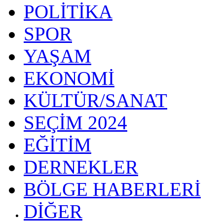
POLİTİKA
SPOR
YAŞAM
EKONOMİ
KÜLTÜR/SANAT
SEÇİM 2024
EĞİTİM
DERNEKLER
BÖLGE HABERLERİ
DİĞER