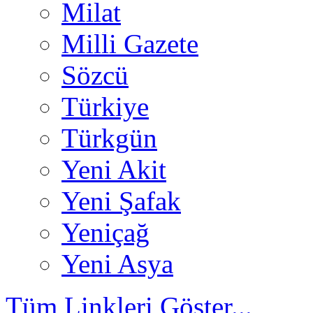
Milat
Milli Gazete
Sözcü
Türkiye
Türkgün
Yeni Akit
Yeni Şafak
Yeniçağ
Yeni Asya
Tüm Linkleri Göster...