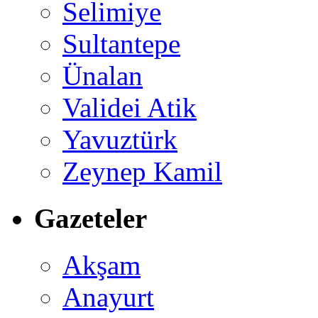
Selimiye
Sultantepe
Ünalan
Validei Atik
Yavuztürk
Zeynep Kamil
Gazeteler
Akşam
Anayurt