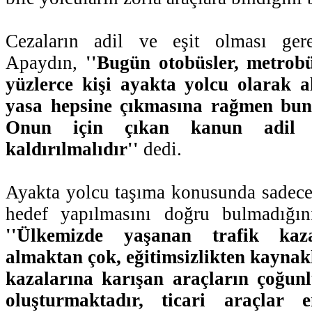
Cezaların adil ve eşit olması gere
Apaydın,
''Bugün otobüsler, metrob
yüzlerce kişi ayakta yolcu olarak 
yasa hepsine çıkmasına rağmen bun
Onun için çıkan kanun adil 
kaldırılmalıdır''
dedi.
Ayakta yolcu taşıma konusunda sadece
hedef yapılmasını doğru bulmadığın
''Ülkemizde yaşanan trafik kaz
almaktan çok, eğitimsizlikten kaynak
kazalarına karışan araçların çoğun
oluşturmaktadır, ticari araçlar 