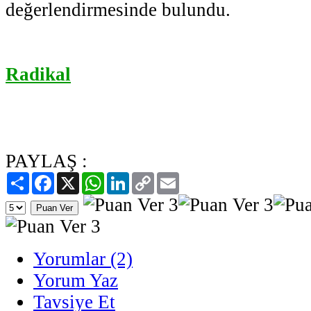
değerlendirmesinde bulundu.
Radikal
PAYLAŞ :
Paylaş
Facebook
X
WhatsApp
LinkedIn
Copy
Email
Link
Yorumlar (2)
Yorum Yaz
Tavsiye Et