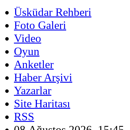
Üsküdar Rehberi
Foto Galeri
Video
Oyun
Anketler
Haber Arşivi
Yazarlar
Site Haritası
RSS
08 Ağustos 2026, 15:45