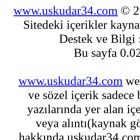
www.uskudar34.com
© 20
Sitedeki içerikler kayn
Destek ve Bilgi
Bu sayfa 0.0
www.uskudar34.com
web
ve sözel içerik sadece
yazılarında yer alan iç
veya alıntı(kaynak gö
hakkında uskudar34.com