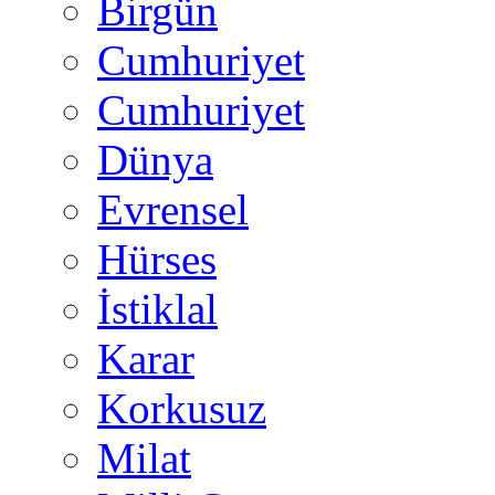
Birgün
Cumhuriyet
Cumhuriyet
Dünya
Evrensel
Hürses
İstiklal
Karar
Korkusuz
Milat