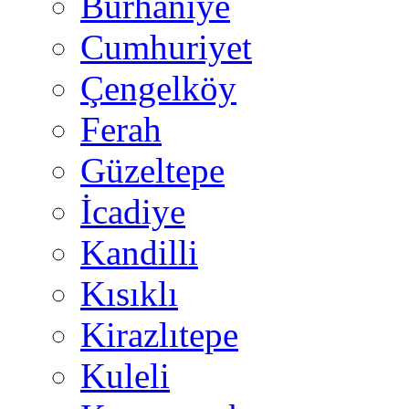
Burhaniye
Cumhuriyet
Çengelköy
Ferah
Güzeltepe
İcadiye
Kandilli
Kısıklı
Kirazlıtepe
Kuleli