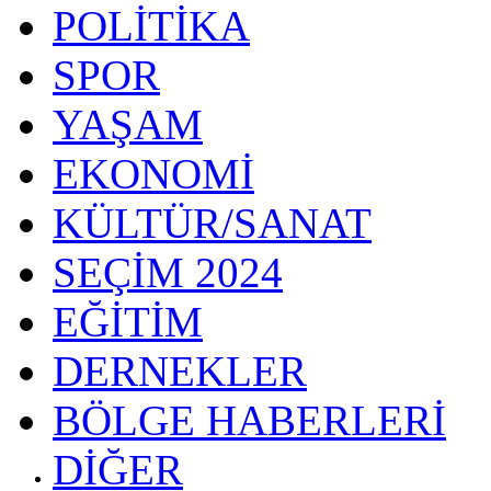
POLİTİKA
SPOR
YAŞAM
EKONOMİ
KÜLTÜR/SANAT
SEÇİM 2024
EĞİTİM
DERNEKLER
BÖLGE HABERLERİ
DİĞER