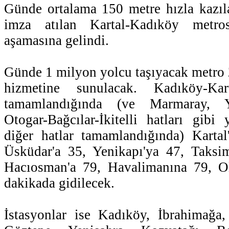
Günde ortalama 150 metre hızla kazıl
imza atılan Kartal-Kadıköy metr
aşamasına gelindi.
Günde 1 milyon yolcu taşıyacak metro
hizmetine sunulacak. Kadıköy-Kar
tamamlandığında (ve Marmaray, Ye
Otogar-Bağcılar-İkitelli hatları gib
diğer hatlar tamamlandığında) Kartal
Üsküdar'a 35, Yenikapı'ya 47, Taksim
Hacıosman'a 79, Havalimanına 79, O
dakikada gidilecek.
İstasyonlar ise Kadıköy, İbrahimağa