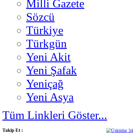
Milli Gazete
Sözcü
Türkiye
Türkgün
Yeni Akit
Yeni Şafak
Yeniçağ
Yeni Asya
Tüm Linkleri Göster...
Takip Et :