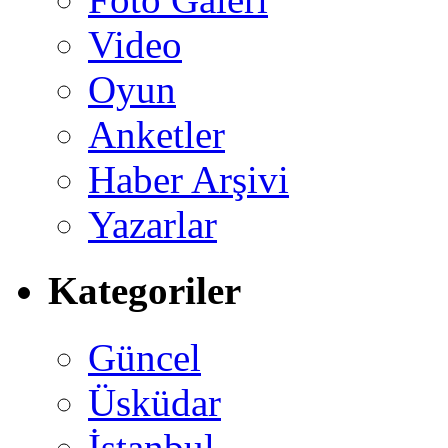
Video
Oyun
Anketler
Haber Arşivi
Yazarlar
Kategoriler
Güncel
Üsküdar
İstanbul