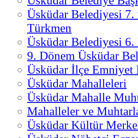
Üsküdar Belediye Başk
Üsküdar Belediyesi 7.
Türkmen
Üsküdar Belediyesi 6
9. Dönem Üsküdar Bel
Üsküdar İlçe Emniyet
Üsküdar Mahalleleri
Üsküdar Mahalle Muht
Mahalleler ve Muhtarl
Üsküdar Kültür Merkez