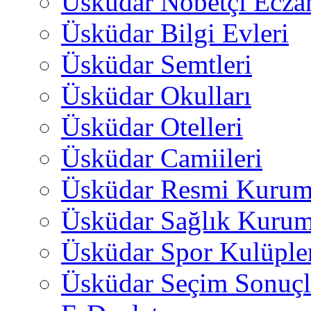
Üsküdar Nöbetçi Ecza
Üsküdar Bilgi Evleri
Üsküdar Semtleri
Üsküdar Okulları
Üsküdar Otelleri
Üsküdar Camiileri
Üsküdar Resmi Kurum
Üsküdar Sağlık Kurum
Üsküdar Spor Kulüple
Üsküdar Seçim Sonuçl