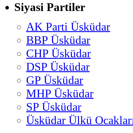
Siyasi Partiler
AK Parti Üsküdar
BBP Üsküdar
CHP Üsküdar
DSP Üsküdar
GP Üsküdar
MHP Üsküdar
SP Üsküdar
Üsküdar Ülkü Ocaklar