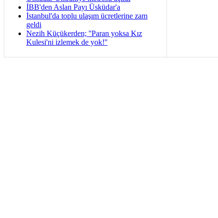
İBB'den Aslan Payı Üsküdar'a
İstanbul'da toplu ulaşım ücretlerine zam
geldi
Nezih Küçükerden; ''Paran yoksa Kız
Kulesi'ni izlemek de yok!''