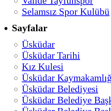
Valide Tayfunspor
Selamsız Spor Kulübü
Sayfalar
Üsküdar
Üsküdar Tarihi
Kız Kulesi
Üsküdar Kaymakamlığ
Üsküdar Belediyesi
Üsküdar Belediye Baş