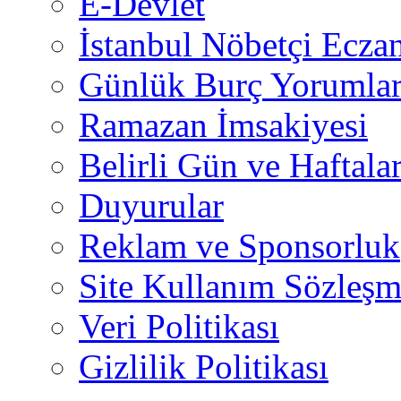
E-Devlet
İstanbul Nöbetçi Eczan
Günlük Burç Yorumlar
Ramazan İmsakiyesi
Belirli Gün ve Haftala
Duyurular
Reklam ve Sponsorluk
Site Kullanım Sözleşm
Veri Politikası
Gizlilik Politikası