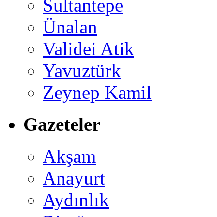
Sultantepe
Ünalan
Validei Atik
Yavuztürk
Zeynep Kamil
Gazeteler
Akşam
Anayurt
Aydınlık