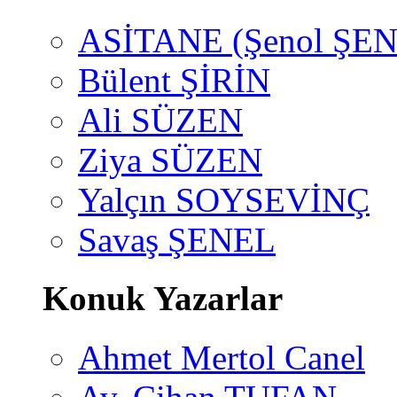
ASİTANE (Şenol ŞEN
Bülent ŞİRİN
Ali SÜZEN
Ziya SÜZEN
Yalçın SOYSEVİNÇ
Savaş ŞENEL
Konuk Yazarlar
Ahmet Mertol Canel