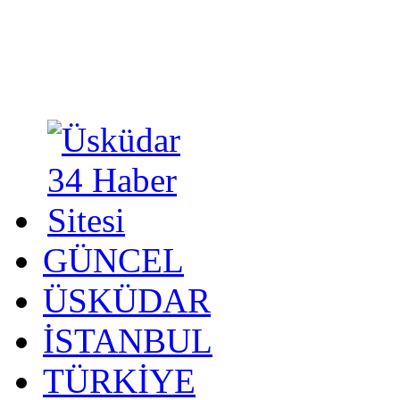
GÜNCEL
ÜSKÜDAR
İSTANBUL
TÜRKİYE