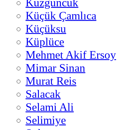
Kuzguncuk
Küçük Çamlıca
Küçüksu
Küplüce
Mehmet Akif Ersoy
Mimar Sinan
Murat Reis
Salacak
Selami Ali
Selimiye