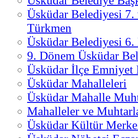
Üsküdar Belediye Başk
Üsküdar Belediyesi 7.
Türkmen
Üsküdar Belediyesi 6
9. Dönem Üsküdar Bel
Üsküdar İlçe Emniyet
Üsküdar Mahalleleri
Üsküdar Mahalle Muht
Mahalleler ve Muhtarl
Üsküdar Kültür Merkez