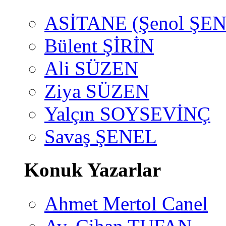
ASİTANE (Şenol ŞEN
Bülent ŞİRİN
Ali SÜZEN
Ziya SÜZEN
Yalçın SOYSEVİNÇ
Savaş ŞENEL
Konuk Yazarlar
Ahmet Mertol Canel