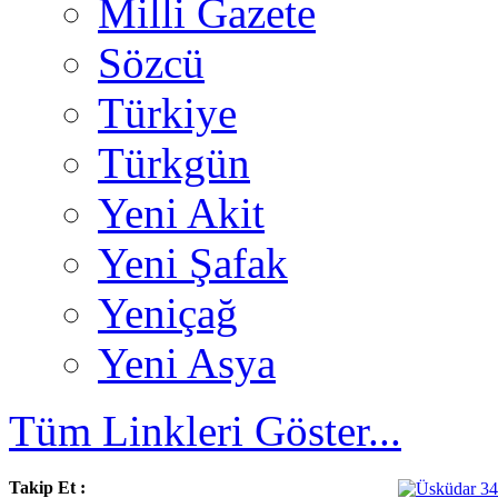
Milli Gazete
Sözcü
Türkiye
Türkgün
Yeni Akit
Yeni Şafak
Yeniçağ
Yeni Asya
Tüm Linkleri Göster...
Takip Et :