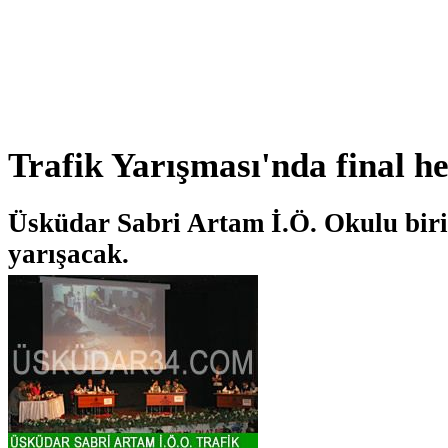
Trafik Yarışması'nda final h
Üsküdar Sabri Artam İ.Ö. Okulu birin
yarışacak.