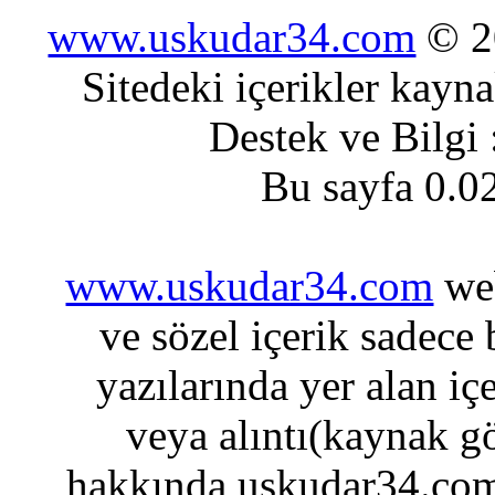
www.uskudar34.com
© 20
Sitedeki içerikler kayn
Destek ve Bilgi
Bu sayfa 0.0
www.uskudar34.com
web
ve sözel içerik sadece
yazılarında yer alan iç
veya alıntı(kaynak gö
hakkında uskudar34.com