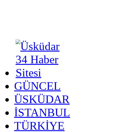
GÜNCEL
ÜSKÜDAR
İSTANBUL
TÜRKİYE