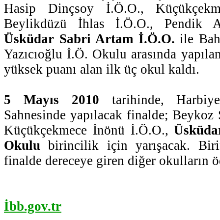
Hasip Dinçsoy İ.Ö.O., Küçükçekm
Beylikdüzü İhlas İ.Ö.O., Pendik A
Üsküdar Sabri Artam İ.Ö.O.
ile Bah
Yazıcıoğlu İ.Ö. Okulu arasında yapılan
yüksek puanı alan ilk üç okul kaldı.
5 Mayıs 2010
tarihinde, Harbiy
Sahnesinde yapılacak finalde; Beykoz 
Küçükçekmece İnönü İ.Ö.O.,
Üsküda
Okulu
birincilik için yarışacak. Bir
finalde dereceye giren diğer okulların ö
İbb.gov.tr