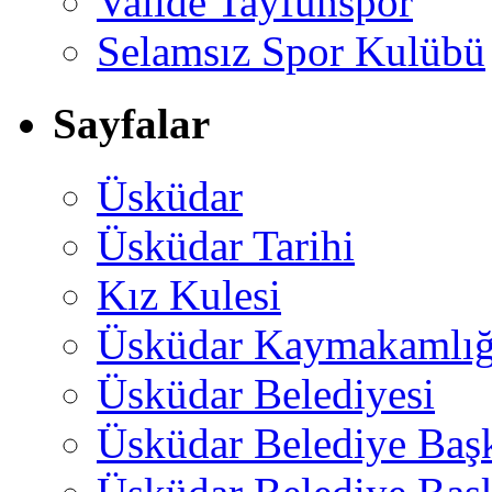
Valide Tayfunspor
Selamsız Spor Kulübü
Sayfalar
Üsküdar
Üsküdar Tarihi
Kız Kulesi
Üsküdar Kaymakamlığ
Üsküdar Belediyesi
Üsküdar Belediye Baş