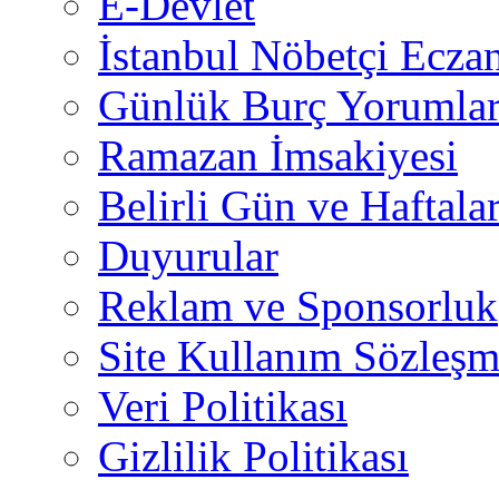
E-Devlet
İstanbul Nöbetçi Eczan
Günlük Burç Yorumlar
Ramazan İmsakiyesi
Belirli Gün ve Haftala
Duyurular
Reklam ve Sponsorluk
Site Kullanım Sözleşm
Veri Politikası
Gizlilik Politikası