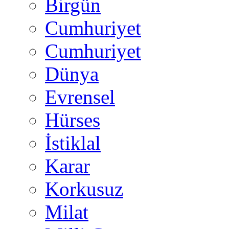
Birgün
Cumhuriyet
Cumhuriyet
Dünya
Evrensel
Hürses
İstiklal
Karar
Korkusuz
Milat