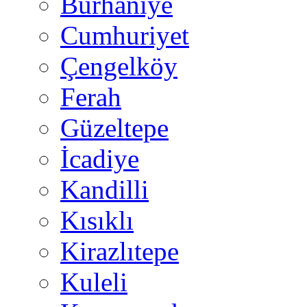
Burhaniye
Cumhuriyet
Çengelköy
Ferah
Güzeltepe
İcadiye
Kandilli
Kısıklı
Kirazlıtepe
Kuleli