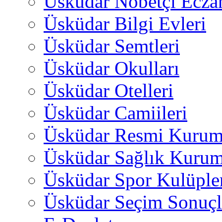
Üsküdar Nöbetçi Ecza
Üsküdar Bilgi Evleri
Üsküdar Semtleri
Üsküdar Okulları
Üsküdar Otelleri
Üsküdar Camiileri
Üsküdar Resmi Kurum
Üsküdar Sağlık Kurum
Üsküdar Spor Kulüple
Üsküdar Seçim Sonuçl