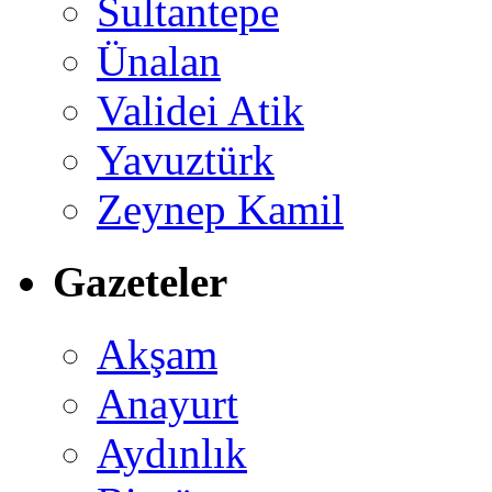
Sultantepe
Ünalan
Validei Atik
Yavuztürk
Zeynep Kamil
Gazeteler
Akşam
Anayurt
Aydınlık