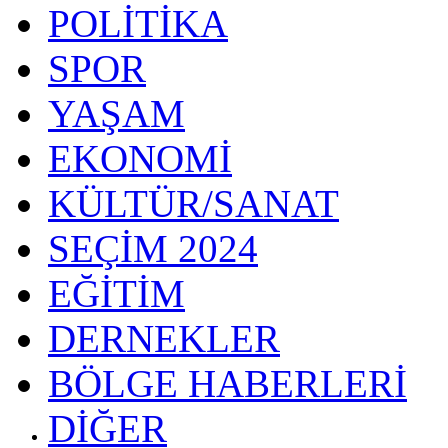
POLİTİKA
SPOR
YAŞAM
EKONOMİ
KÜLTÜR/SANAT
SEÇİM 2024
EĞİTİM
DERNEKLER
BÖLGE HABERLERİ
DİĞER