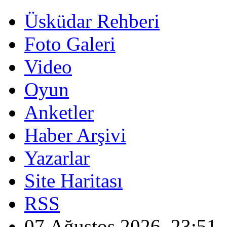
Üsküdar Rehberi
Foto Galeri
Video
Oyun
Anketler
Haber Arşivi
Yazarlar
Site Haritası
RSS
07 Ağustos 2026, 23:51