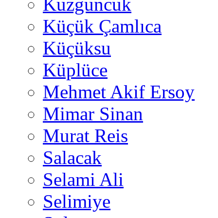
Kuzguncuk
Küçük Çamlıca
Küçüksu
Küplüce
Mehmet Akif Ersoy
Mimar Sinan
Murat Reis
Salacak
Selami Ali
Selimiye