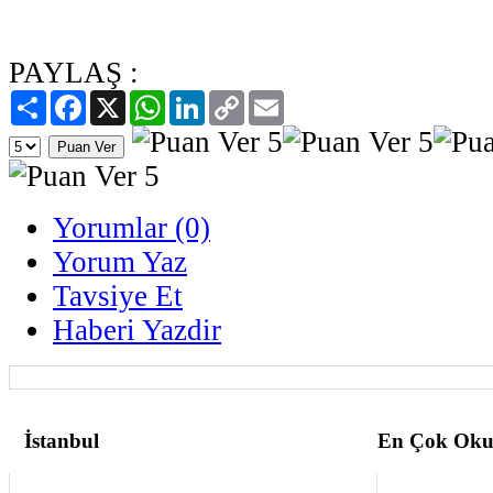
PAYLAŞ :
Paylaş
Facebook
X
WhatsApp
LinkedIn
Copy
Email
Link
Yorumlar (0)
Yorum Yaz
Tavsiye Et
Haberi Yazdir
İstanbul
En Çok Oku