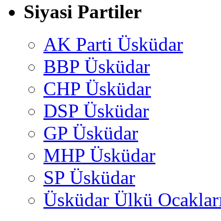
Siyasi Partiler
AK Parti Üsküdar
BBP Üsküdar
CHP Üsküdar
DSP Üsküdar
GP Üsküdar
MHP Üsküdar
SP Üsküdar
Üsküdar Ülkü Ocaklar