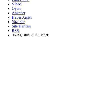
Video
Oyun
Anketler
Haber Arşivi
Yazarlar
Site Haritası
RSS
06 Ağustos 2026, 15:36