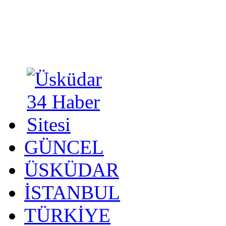
GÜNCEL
ÜSKÜDAR
İSTANBUL
TÜRKİYE