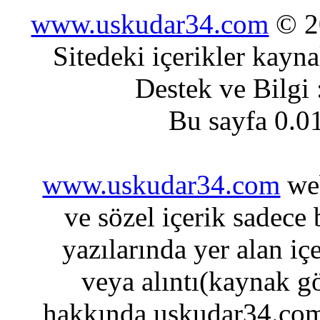
www.uskudar34.com
© 20
Sitedeki içerikler kayn
Destek ve Bilgi
Bu sayfa 0.0
www.uskudar34.com
web
ve sözel içerik sadece
yazılarında yer alan iç
veya alıntı(kaynak gö
hakkında uskudar34.com