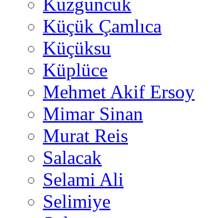
Kuzguncuk
Küçük Çamlıca
Küçüksu
Küplüce
Mehmet Akif Ersoy
Mimar Sinan
Murat Reis
Salacak
Selami Ali
Selimiye