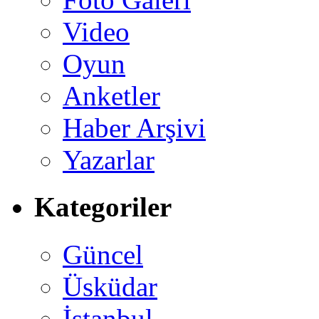
Video
Oyun
Anketler
Haber Arşivi
Yazarlar
Kategoriler
Güncel
Üsküdar
İstanbul