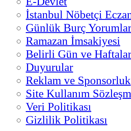
E-Devlet
İstanbul Nöbetçi Eczan
Günlük Burç Yorumlar
Ramazan İmsakiyesi
Belirli Gün ve Haftala
Duyurular
Reklam ve Sponsorluk
Site Kullanım Sözleşm
Veri Politikası
Gizlilik Politikası