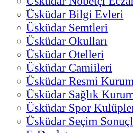
Üsküdar Nöbetçi Ecza
Üsküdar Bilgi Evleri
Üsküdar Semtleri
Üsküdar Okulları
Üsküdar Otelleri
Üsküdar Camiileri
Üsküdar Resmi Kurum
Üsküdar Sağlık Kurum
Üsküdar Spor Kulüple
Üsküdar Seçim Sonuçl