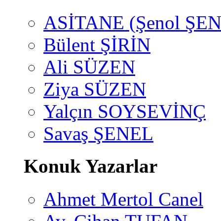
ASİTANE (Şenol ŞEN
Bülent ŞİRİN
Ali SÜZEN
Ziya SÜZEN
Yalçın SOYSEVİNÇ
Savaş ŞENEL
Konuk Yazarlar
Ahmet Mertol Canel