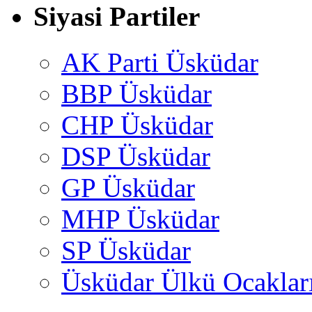
Siyasi Partiler
AK Parti Üsküdar
BBP Üsküdar
CHP Üsküdar
DSP Üsküdar
GP Üsküdar
MHP Üsküdar
SP Üsküdar
Üsküdar Ülkü Ocaklar