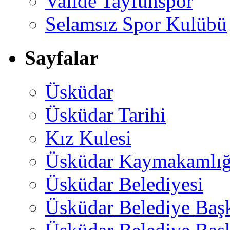
Valide Tayfunspor
Selamsız Spor Kulübü
Sayfalar
Üsküdar
Üsküdar Tarihi
Kız Kulesi
Üsküdar Kaymakamlığ
Üsküdar Belediyesi
Üsküdar Belediye Baş