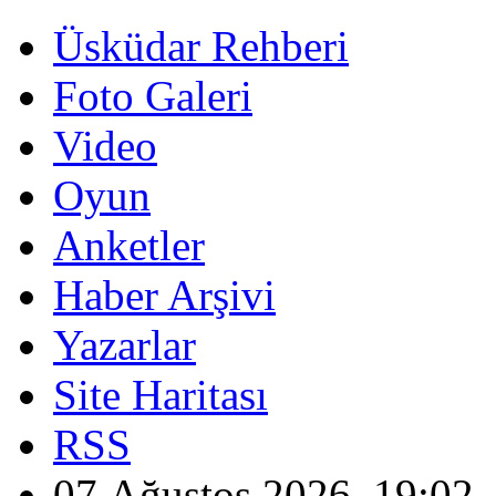
Üsküdar Rehberi
Foto Galeri
Video
Oyun
Anketler
Haber Arşivi
Yazarlar
Site Haritası
RSS
07 Ağustos 2026, 19:02