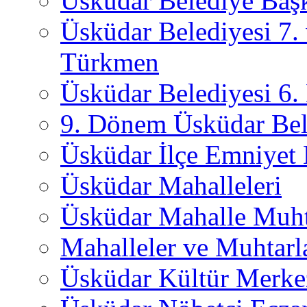
Üsküdar Belediye Başk
Üsküdar Belediyesi 7.
Türkmen
Üsküdar Belediyesi 6
9. Dönem Üsküdar Bel
Üsküdar İlçe Emniyet
Üsküdar Mahalleleri
Üsküdar Mahalle Muht
Mahalleler ve Muhtarl
Üsküdar Kültür Merkez