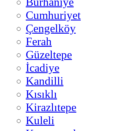
Burhaniye
Cumhuriyet
Çengelköy
Ferah
Güzeltepe
İcadiye
Kandilli
Kısıklı
Kirazlıtepe
Kuleli