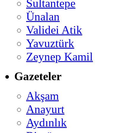
Sultantepe
Ünalan
Validei Atik
Yavuztürk
Zeynep Kamil
Gazeteler
Akşam
Anayurt
Aydınlık