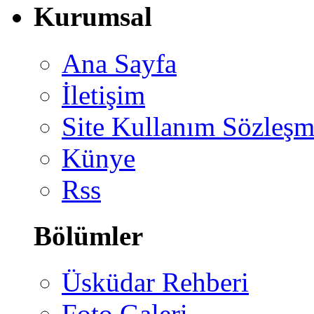
Kurumsal
Ana Sayfa
İletişim
Site Kullanım Sözleşm
Künye
Rss
Bölümler
Üsküdar Rehberi
Foto Galeri