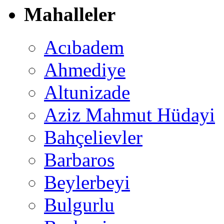
Mahalleler
Acıbadem
Ahmediye
Altunizade
Aziz Mahmut Hüdayi
Bahçelievler
Barbaros
Beylerbeyi
Bulgurlu