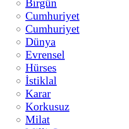
Birgün
Cumhuriyet
Cumhuriyet
Dünya
Evrensel
Hürses
İstiklal
Karar
Korkusuz
Milat