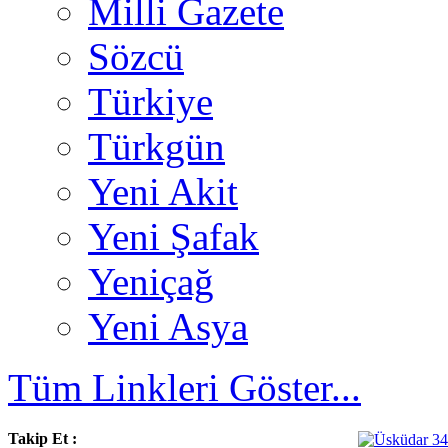
Milli Gazete
Sözcü
Türkiye
Türkgün
Yeni Akit
Yeni Şafak
Yeniçağ
Yeni Asya
Tüm Linkleri Göster...
Takip Et :