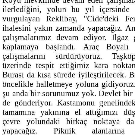
ilerlediğini, yolun bu yıl içersinde
vurgulayan Reklibay, "Cide'deki F
ihalesini yakın zamanda yapacağız. A
çalışmalarımız devam ediyor. Ilgaz 
kaplamaya başlandı. Araç Boyalı 
çalışmalarını sürdürüyoruz. Taşkö
üzerinde tespit ettiğimiz kara noktan
Burası da kısa sürede iyileştirilecek. 
öncelikle halletmeye yoluna gidiyoru
şu anda bir sorunumuz yok. Devlet bir 
de gönderiyor. Kastamonu genelinde
tamamına yakınına el attığımızı dü
çevre yolundaki birkaç noktaya da 
yapacağız. Piknik alanlarına