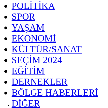
POLİTİKA
SPOR
YAŞAM
EKONOMİ
KÜLTÜR/SANAT
SEÇİM 2024
EĞİTİM
DERNEKLER
BÖLGE HABERLERİ
DİĞER