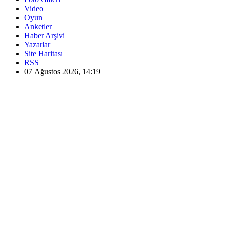
Video
Oyun
Anketler
Haber Arşivi
Yazarlar
Site Haritası
RSS
07 Ağustos 2026, 14:19