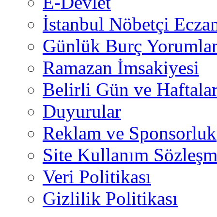
E-Devlet
İstanbul Nöbetçi Eczan
Günlük Burç Yorumlar
Ramazan İmsakiyesi
Belirli Gün ve Haftala
Duyurular
Reklam ve Sponsorluk
Site Kullanım Sözleşm
Veri Politikası
Gizlilik Politikası