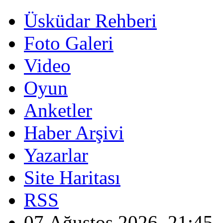
Üsküdar Rehberi
Foto Galeri
Video
Oyun
Anketler
Haber Arşivi
Yazarlar
Site Haritası
RSS
07 Ağustos 2026, 21:45