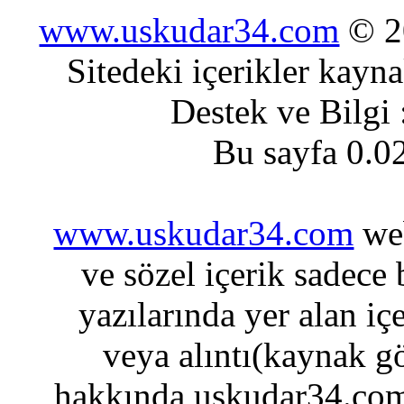
www.uskudar34.com
© 20
Sitedeki içerikler kayn
Destek ve Bilgi
Bu sayfa 0.0
www.uskudar34.com
web
ve sözel içerik sadece
yazılarında yer alan iç
veya alıntı(kaynak gö
hakkında uskudar34.com