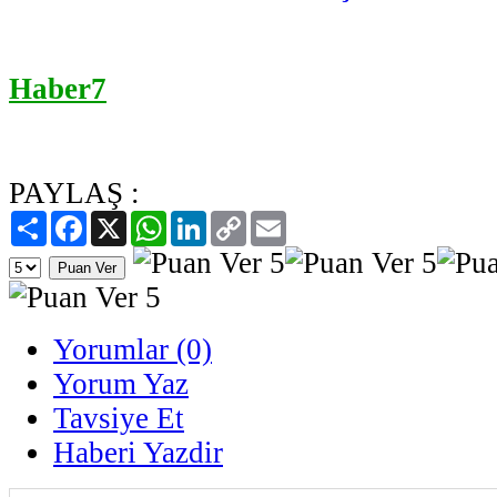
Haber7
PAYLAŞ :
Paylaş
Facebook
X
WhatsApp
LinkedIn
Copy
Email
Link
Yorumlar (0)
Yorum Yaz
Tavsiye Et
Haberi Yazdir