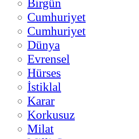
Birgün
Cumhuriyet
Cumhuriyet
Dünya
Evrensel
Hürses
İstiklal
Karar
Korkusuz
Milat