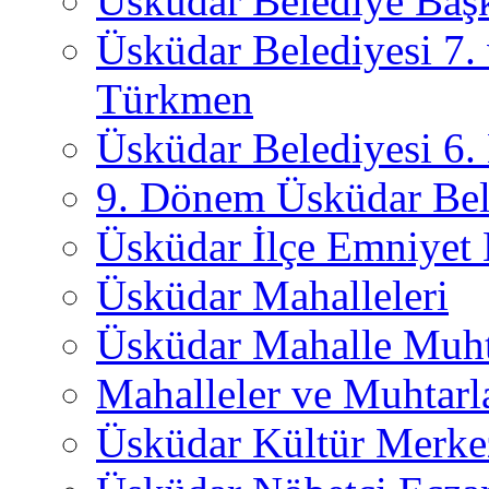
Üsküdar Belediye Başk
Üsküdar Belediyesi 7.
Türkmen
Üsküdar Belediyesi 6
9. Dönem Üsküdar Bel
Üsküdar İlçe Emniyet
Üsküdar Mahalleleri
Üsküdar Mahalle Muht
Mahalleler ve Muhtarl
Üsküdar Kültür Merkez