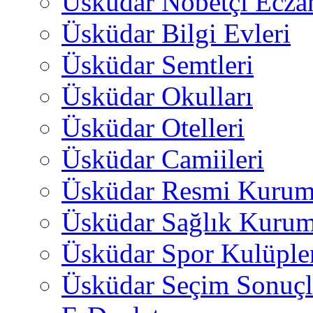
Üsküdar Nöbetçi Ecza
Üsküdar Bilgi Evleri
Üsküdar Semtleri
Üsküdar Okulları
Üsküdar Otelleri
Üsküdar Camiileri
Üsküdar Resmi Kurum
Üsküdar Sağlık Kurum
Üsküdar Spor Kulüple
Üsküdar Seçim Sonuçl