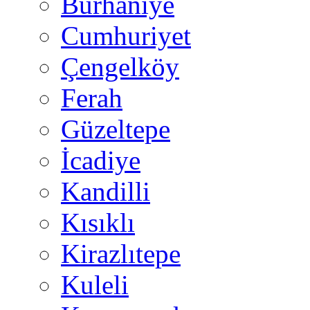
Burhaniye
Cumhuriyet
Çengelköy
Ferah
Güzeltepe
İcadiye
Kandilli
Kısıklı
Kirazlıtepe
Kuleli