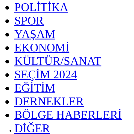
POLİTİKA
SPOR
YAŞAM
EKONOMİ
KÜLTÜR/SANAT
SEÇİM 2024
EĞİTİM
DERNEKLER
BÖLGE HABERLERİ
DİĞER