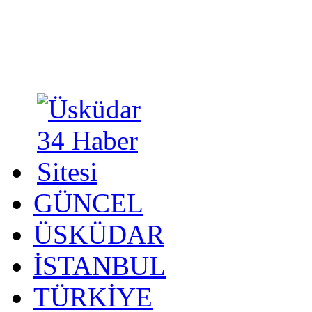
GÜNCEL
ÜSKÜDAR
İSTANBUL
TÜRKİYE