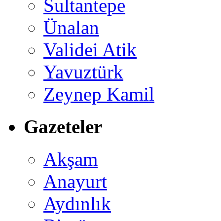
Sultantepe
Ünalan
Validei Atik
Yavuztürk
Zeynep Kamil
Gazeteler
Akşam
Anayurt
Aydınlık