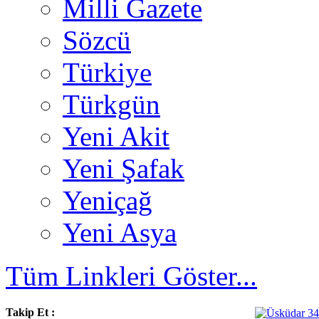
Milli Gazete
Sözcü
Türkiye
Türkgün
Yeni Akit
Yeni Şafak
Yeniçağ
Yeni Asya
Tüm Linkleri Göster...
Takip Et :