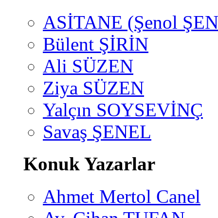
ASİTANE (Şenol ŞEN
Bülent ŞİRİN
Ali SÜZEN
Ziya SÜZEN
Yalçın SOYSEVİNÇ
Savaş ŞENEL
Konuk Yazarlar
Ahmet Mertol Canel