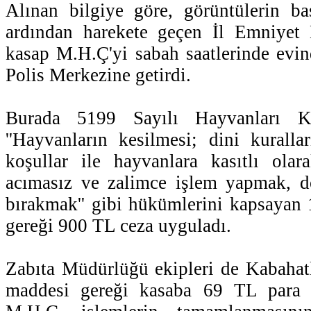
Alınan bilgiye göre, görüntülerin ba
ardından harekete geçen İl Emniyet 
kasap M.H.Ç'yi sabah saatlerinde evin
Polis Merkezine getirdi.
Burada 5199 Sayılı Hayvanları 
''Hayvanların kesilmesi; dini kurallar
koşullar ile hayvanlara kasıtlı ola
acımasız ve zalimce işlem yapmak, 
bırakmak'' gibi hükümlerini kapsayan 
gereği 900 TL ceza uyguladı.
Zabıta Müdürlüğü ekipleri de Kabahat
maddesi gereği kasaba 69 TL para c