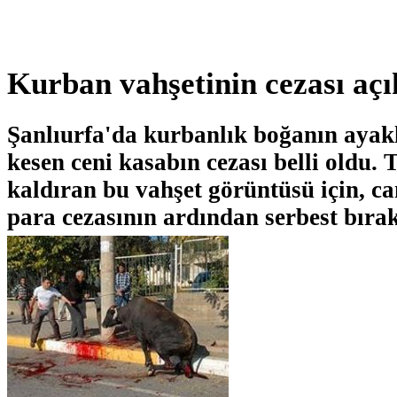
Kurban vahşetinin cezası açı
Şanlıurfa'da kurbanlık boğanın ayakla
kesen ceni kasabın cezası belli oldu.
kaldıran bu vahşet görüntüsü için, ca
para cezasının ardından serbest bırakı