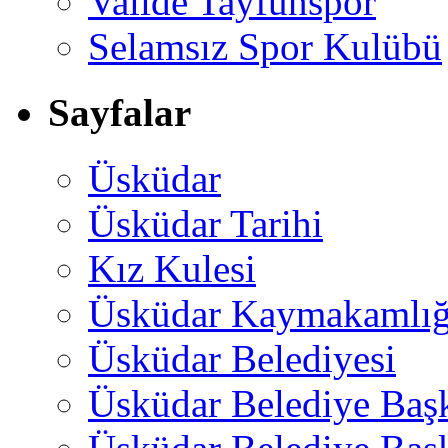
Valide Tayfunspor
Selamsız Spor Kulübü
Sayfalar
Üsküdar
Üsküdar Tarihi
Kız Kulesi
Üsküdar Kaymakamlığ
Üsküdar Belediyesi
Üsküdar Belediye Baş