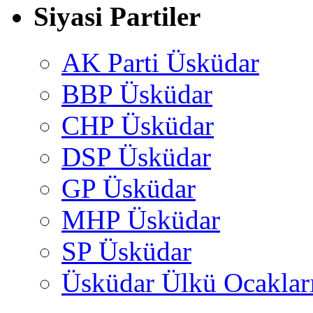
Siyasi Partiler
AK Parti Üsküdar
BBP Üsküdar
CHP Üsküdar
DSP Üsküdar
GP Üsküdar
MHP Üsküdar
SP Üsküdar
Üsküdar Ülkü Ocaklar