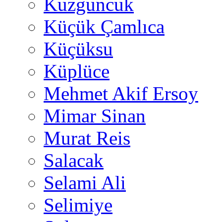
Kuzguncuk
Küçük Çamlıca
Küçüksu
Küplüce
Mehmet Akif Ersoy
Mimar Sinan
Murat Reis
Salacak
Selami Ali
Selimiye