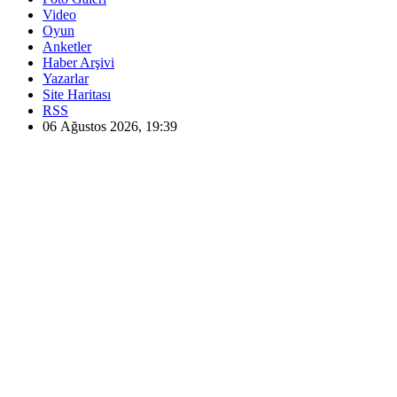
Video
Oyun
Anketler
Haber Arşivi
Yazarlar
Site Haritası
RSS
06 Ağustos 2026, 19:39