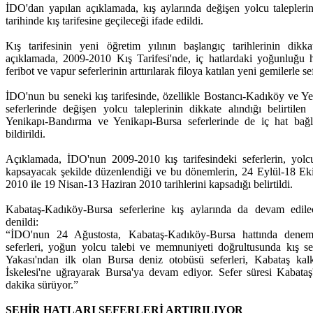
İDO'dan yapılan açıklamada, kış aylarında değişen yolcu talepleri
tarihinde kış tarifesine geçileceği ifade edildi.
Kış tarifesinin yeni öğretim yılının başlangıç tarihlerinin dikka
açıklamada, 2009-2010 Kış Tarifesi'nde, iç hatlardaki yoğunluğu h
feribot ve vapur seferlerinin arttırılarak filoya katılan yeni gemilerle s
İDO'nun bu seneki kış tarifesinde, özellikle Bostancı-Kadıköy ve Y
seferlerinde değişen yolcu taleplerinin dikkate alındığı belirtile
Yenikapı-Bandırma ve Yenikapı-Bursa seferlerinde de iç hat bağla
bildirildi.
Açıklamada, İDO'nun 2009-2010 kış tarifesindeki seferlerin, yolc
kapsayacak şekilde düzenlendiği ve bu dönemlerin, 24 Eylül-18 E
2010 ile 19 Nisan-13 Haziran 2010 tarihlerini kapsadığı belirtildi.
Kabataş-Kadıköy-Bursa seferlerine kış aylarında da devam edile
denildi:
“İDO'nun 24 Ağustosta, Kabataş-Kadıköy-Bursa hattında deneme
seferleri, yoğun yolcu talebi ve memnuniyeti doğrultusunda kış 
Yakası'ndan ilk olan Bursa deniz otobüsü seferleri, Kabataş ka
İskelesi'ne uğrayarak Bursa'ya devam ediyor. Sefer süresi Kabataş
dakika sürüyor.”
ŞEHİR HATLARI SEFERLERİ ARTIRILIYOR