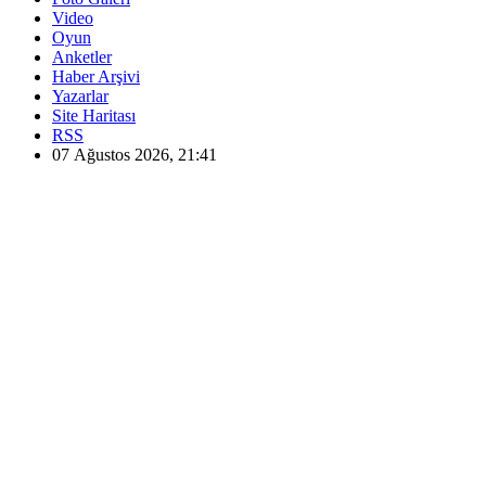
Video
Oyun
Anketler
Haber Arşivi
Yazarlar
Site Haritası
RSS
07 Ağustos 2026, 21:41