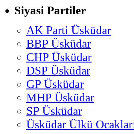
Siyasi Partiler
AK Parti Üsküdar
BBP Üsküdar
CHP Üsküdar
DSP Üsküdar
GP Üsküdar
MHP Üsküdar
SP Üsküdar
Üsküdar Ülkü Ocaklar