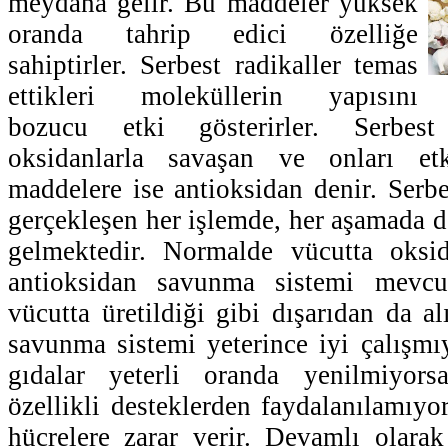
meydana gelir. Bu maddeler yüksek
oranda tahrip edici özelliğe
sahiptirler. Serbest radikaller temas
ettikleri moleküllerin yapısını
bozucu etki gösterirler. Serbest
oksidanlarla savaşan ve onları etk
maddelere ise antioksidan denir. Serbe
gerçekleşen her işlemde, her aşamada 
gelmektedir. Normalde vücutta oksid
antioksidan savunma sistemi mevcut
vücutta üretildiği gibi dışarıdan da al
savunma sistemi yeterince iyi çalışmı
gıdalar yeterli oranda yenilmiyors
özellikli desteklerden faydalanılamıyor
hücrelere zarar verir. Devamlı olarak 