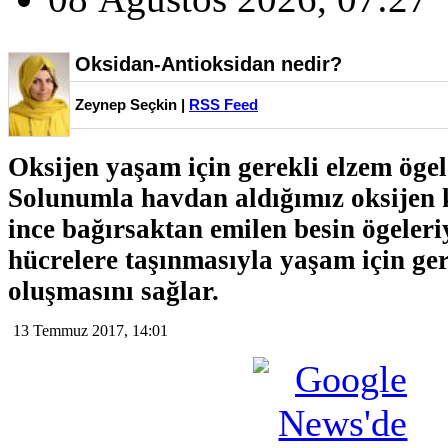
Oksidan-Antioksidan nedir?
Zeynep Seçkin |
RSS Feed
Oksijen yaşam için gerekli elzem ögel
Solunumla havdan aldığımız oksijen 
ince bağırsaktan emilen besin ögeleriy
hücrelere taşınmasıyla yaşam için ge
oluşmasını sağlar.
13 Temmuz 2017, 14:01