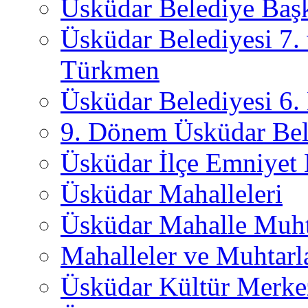
Üsküdar Belediye Başk
Üsküdar Belediyesi 7.
Türkmen
Üsküdar Belediyesi 6
9. Dönem Üsküdar Bel
Üsküdar İlçe Emniyet
Üsküdar Mahalleleri
Üsküdar Mahalle Muht
Mahalleler ve Muhtarl
Üsküdar Kültür Merkez