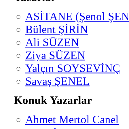
ASİTANE (Şenol ŞEN
Bülent ŞİRİN
Ali SÜZEN
Ziya SÜZEN
Yalçın SOYSEVİNÇ
Savaş ŞENEL
Konuk Yazarlar
Ahmet Mertol Canel