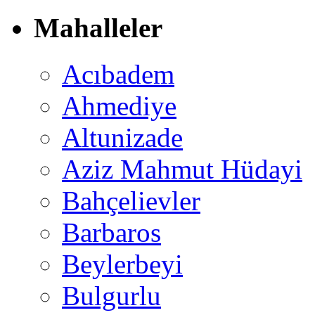
Mahalleler
Acıbadem
Ahmediye
Altunizade
Aziz Mahmut Hüdayi
Bahçelievler
Barbaros
Beylerbeyi
Bulgurlu