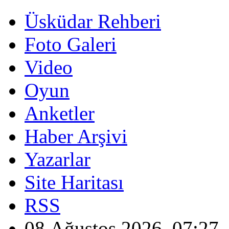
Üsküdar Rehberi
Foto Galeri
Video
Oyun
Anketler
Haber Arşivi
Yazarlar
Site Haritası
RSS
08 Ağustos 2026, 07:27