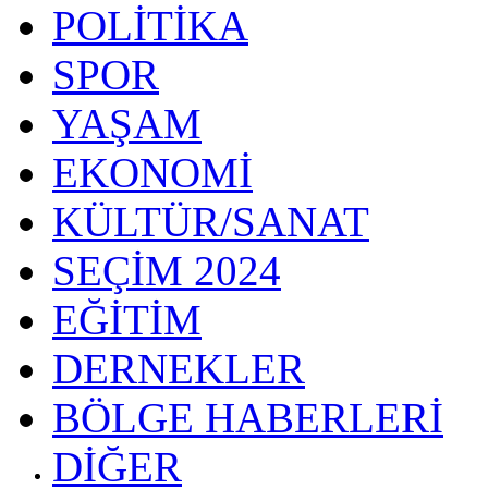
POLİTİKA
SPOR
YAŞAM
EKONOMİ
KÜLTÜR/SANAT
SEÇİM 2024
EĞİTİM
DERNEKLER
BÖLGE HABERLERİ
DİĞER