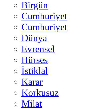
Birgün
Cumhuriyet
Cumhuriyet
Dünya
Evrensel
Hürses
İstiklal
Karar
Korkusuz
Milat