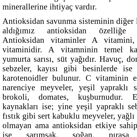
minerallerine ihtiyaç vardır.
Antioksidan savunma sisteminin diğer k
aldığımız antioksidan özelliğe s
Antioksidan vitaminler A vitamin
vitaminidir. A vitamninin temel kay
yumurta sarısı, süt yağıdır. Havuç, do
sebzeler, kayısı gibi besinlerde is
karotenoidler bulunur. C vitaminin e
narenciye meyveler, yeşil yapraklı s
brokoli, domates, kuşburnudur. 
kaynakları ise; yine yeşil yapraklı seb
fıstık gibi sert kabuklu meyveler, yağlı
olmayan ama antioksidan etkiye sahip
ise sarımsak, soğan, pırasa 