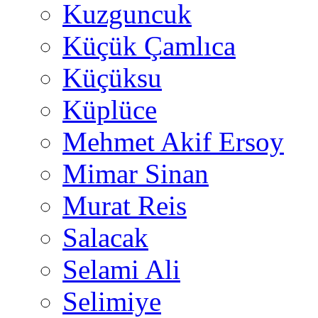
Kuzguncuk
Küçük Çamlıca
Küçüksu
Küplüce
Mehmet Akif Ersoy
Mimar Sinan
Murat Reis
Salacak
Selami Ali
Selimiye