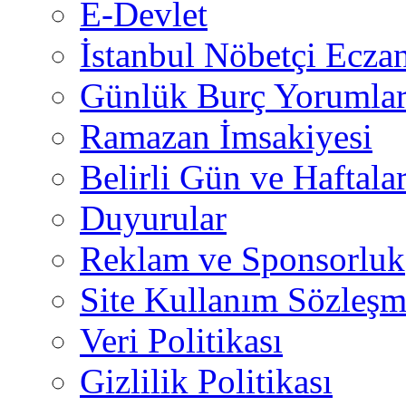
E-Devlet
İstanbul Nöbetçi Eczan
Günlük Burç Yorumlar
Ramazan İmsakiyesi
Belirli Gün ve Haftala
Duyurular
Reklam ve Sponsorluk
Site Kullanım Sözleşm
Veri Politikası
Gizlilik Politikası