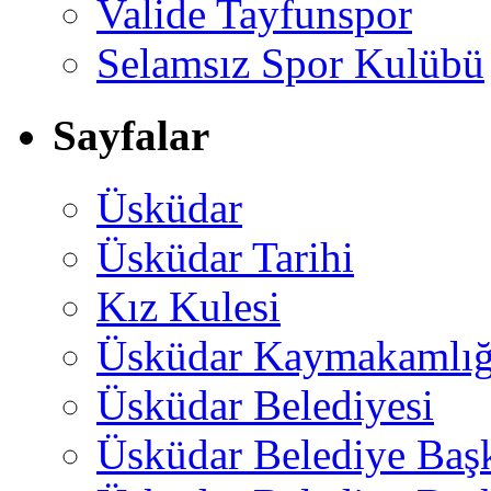
Valide Tayfunspor
Selamsız Spor Kulübü
Sayfalar
Üsküdar
Üsküdar Tarihi
Kız Kulesi
Üsküdar Kaymakamlığ
Üsküdar Belediyesi
Üsküdar Belediye Baş