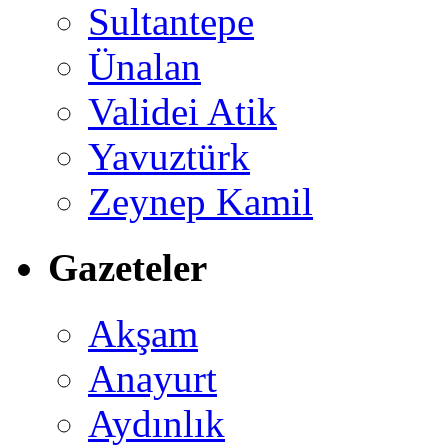
Sultantepe
Ünalan
Validei Atik
Yavuztürk
Zeynep Kamil
Gazeteler
Akşam
Anayurt
Aydınlık