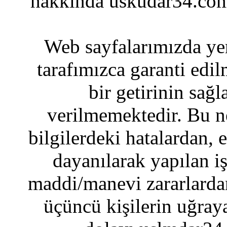
hakkında uskudar34.com
Web sayfalarımızda yer
tarafımızca garanti edil
bir getirinin sağ
verilmemektedir. Bu n
bilgilerdeki hatalardan, 
dayanılarak yapılan i
maddi/manevi zararlardan
üçüncü kişilerin uğraya