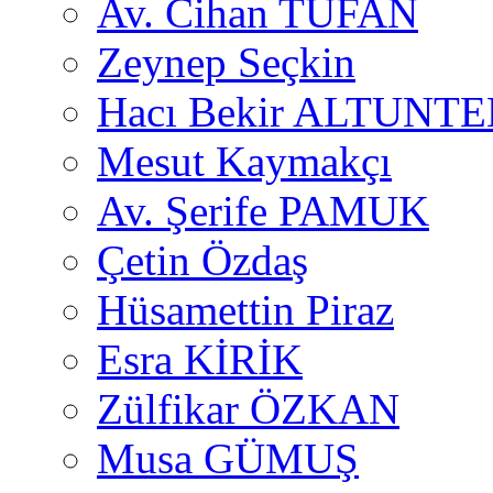
Av. Cihan TUFAN
Zeynep Seçkin
Hacı Bekir ALTUNTE
Mesut Kaymakçı
Av. Şerife PAMUK
Çetin Özdaş
Hüsamettin Piraz
Esra KİRİK
Zülfikar ÖZKAN
Musa GÜMUŞ