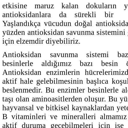
etkisine maruz kalan dokuların ye
antioksidanlara da sürekli bir g
Yaşlandıkça vücudun doğal antioksida
yüzden antioksidan savunma sistemini
için elzemdir diyebiliriz.
Antioksidan savunma sistemi ba
besinlerle aldığımız bazı besin ö
Antioksidan enzimlerin hücrelerimiz
aktif hale gelebilmesinin başlıca koşu
beslenmedir. Bu enzimler besinlerle al
taşı olan aminoasitlerden oluşur. Bu 
hayvansal ve bitkisel kaynaklardan yete
B vitaminleri ve mineralleri almamız
aktif duruma geçebilmeleri için is