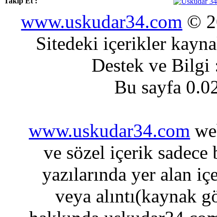
Takip Et :
www.uskudar34.com
© 20
Sitedeki içerikler kayn
Destek ve Bilgi
Bu sayfa 0.0
www.uskudar34.com
web
ve sözel içerik sadece
yazılarında yer alan iç
veya alıntı(kaynak gö