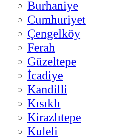
Burhaniye
Cumhuriyet
Çengelköy
Ferah
Güzeltepe
İcadiye
Kandilli
Kısıklı
Kirazlıtepe
Kuleli