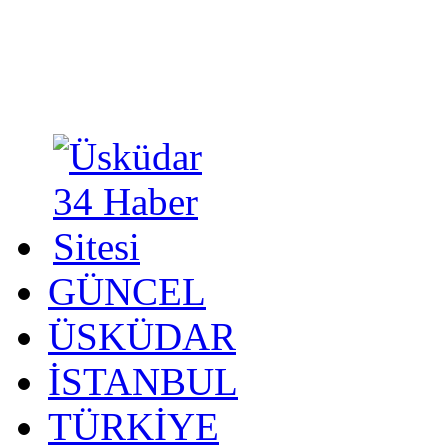
GÜNCEL
ÜSKÜDAR
İSTANBUL
TÜRKİYE