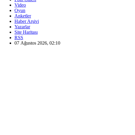
Video
Oyun
Anketler
Haber Arşivi
Yazarlar
Site Haritası
RSS
07 Ağustos 2026, 02:10