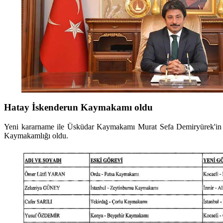
Hatay İskenderun Kaymakamı oldu
Yeni kararname ile Üsküdar Kaymakamı Murat Sefa Demiryürek'in y
Kaymakamlığı oldu.