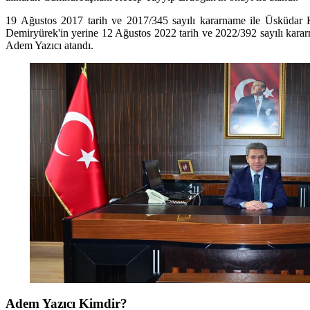
19 Ağustos 2017 tarih ve 2017/345 sayılı kararname ile Üsküdar
Demiryürek'in yerine 12 Ağustos 2022 tarih ve 2022/392 sayılı kar
Adem Yazıcı atandı.
Adem Yazıcı Kimdir?