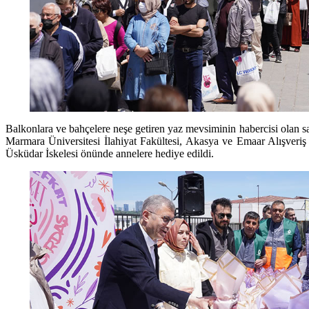
Balkonlara ve bahçelere neşe getiren yaz mevsiminin habercisi olan 
Marmara Üniversitesi İlahiyat Fakültesi, Akasya ve Emaar Alışveri
Üsküdar İskelesi önünde annelere hediye edildi.