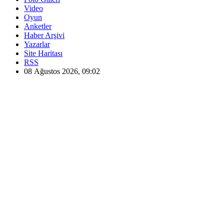
Video
Oyun
Anketler
Haber Arşivi
Yazarlar
Site Haritası
RSS
08 Ağustos 2026, 09:02