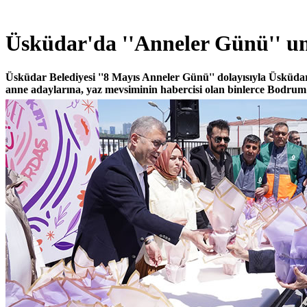
Üsküdar'da ''Anneler Günü'' u
Üsküdar Belediyesi ''8 Mayıs Anneler Günü'' dolayısıyla Üsküdar
anne adaylarına, yaz mevsiminin habercisi olan binlerce Bodrum 