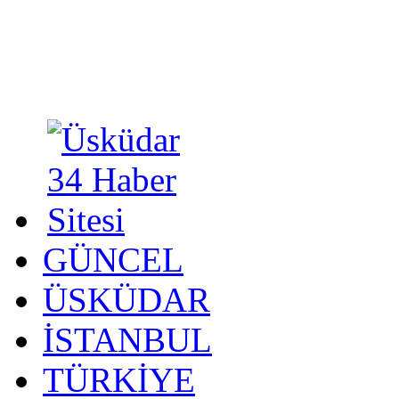
GÜNCEL
ÜSKÜDAR
İSTANBUL
TÜRKİYE