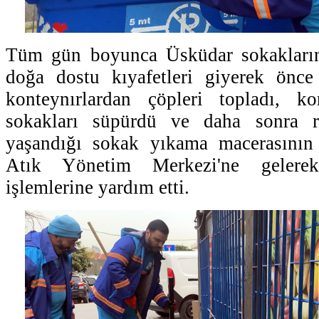
Tüm gün boyunca Üsküdar sokakların
doğa dostu kıyafetleri giyerek önc
konteynırlardan çöpleri topladı, kon
sokakları süpürdü ve daha sonra re
yaşandığı sokak yıkama macerasının
Atık Yönetim Merkezi'ne gelerek
işlemlerine yardım etti.