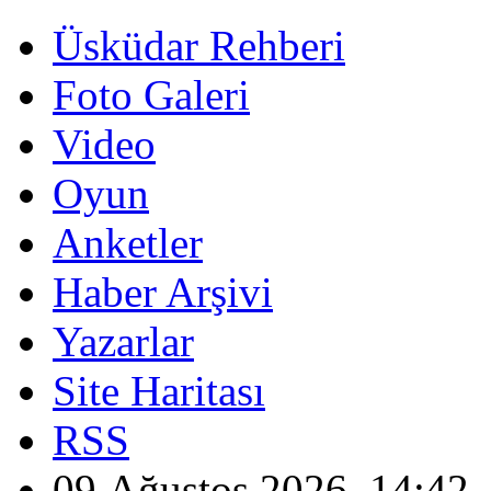
Üsküdar Rehberi
Foto Galeri
Video
Oyun
Anketler
Haber Arşivi
Yazarlar
Site Haritası
RSS
09 Ağustos 2026, 14:42