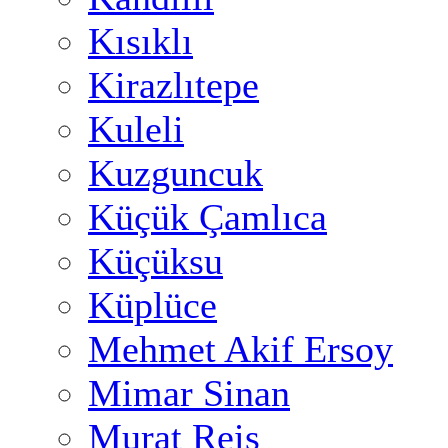
Kısıklı
Kirazlıtepe
Kuleli
Kuzguncuk
Küçük Çamlıca
Küçüksu
Küplüce
Mehmet Akif Ersoy
Mimar Sinan
Murat Reis