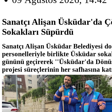
Sanatçı Alişan Üsküdar'da Ç
Sokakları Süpürdü
Sanatçı Alişan Üsküdar Belediyesi d
personelleriyle birlikte Üsküdar soka
gününü geçirerek ''Üsküdar'da Dönü
projesi süreçlerinin her safhasına kat