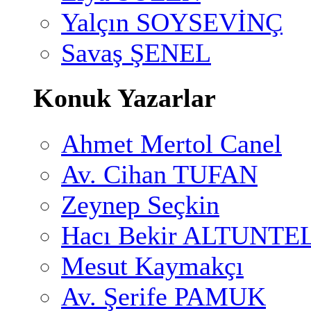
Yalçın SOYSEVİNÇ
Savaş ŞENEL
Konuk Yazarlar
Ahmet Mertol Canel
Av. Cihan TUFAN
Zeynep Seçkin
Hacı Bekir ALTUNTE
Mesut Kaymakçı
Av. Şerife PAMUK