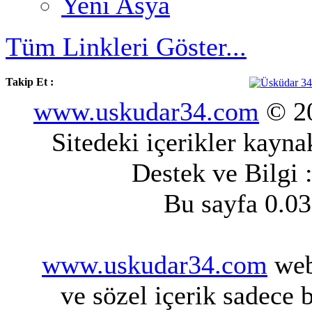
Yeni Asya
Tüm Linkleri Göster...
Takip Et :
www.uskudar34.com
© 20
Sitedeki içerikler kayn
Destek ve Bilgi 
Bu sayfa 0.03
www.uskudar34.com
web 
ve sözel içerik sadece 