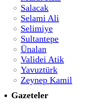
Salacak
Selami Ali
Selimiye
Sultantepe
Ünalan
Validei Atik
Yavuztürk
Zeynep Kamil
Gazeteler