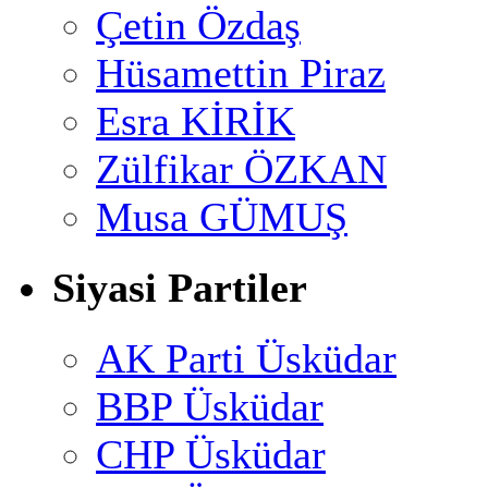
Çetin Özdaş
Hüsamettin Piraz
Esra KİRİK
Zülfikar ÖZKAN
Musa GÜMUŞ
Siyasi Partiler
AK Parti Üsküdar
BBP Üsküdar
CHP Üsküdar