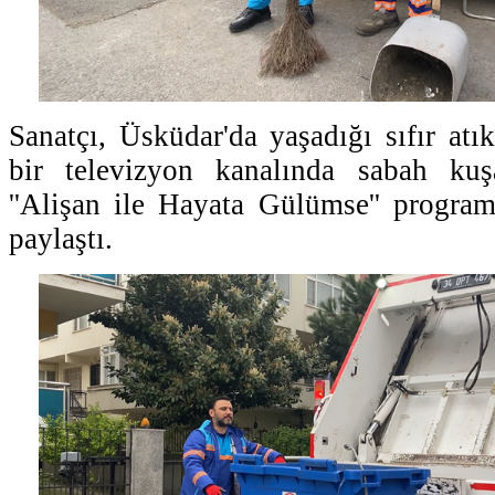
Sanatçı, Üsküdar'da yaşadığı sıfır atı
bir televizyon kanalında sabah kuş
''Alişan ile Hayata Gülümse'' programı
paylaştı.