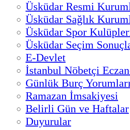
Üsküdar Resmi Kuruml
Üsküdar Sağlık Kuruml
Üsküdar Spor Kulüpler
Üsküdar Seçim Sonuçla
E-Devlet
İstanbul Nöbetçi Eczan
Günlük Burç Yorumlar
Ramazan İmsakiyesi
Belirli Gün ve Haftalar
Duyurular