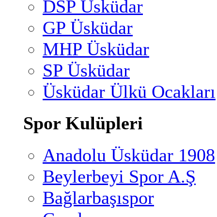
DSP Üsküdar
GP Üsküdar
MHP Üsküdar
SP Üsküdar
Üsküdar Ülkü Ocakları
Spor Kulüpleri
Anadolu Üsküdar 1908
Beylerbeyi Spor A.Ş
Bağlarbaşıspor