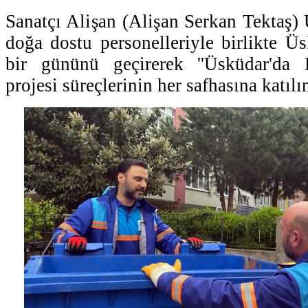
Sanatçı Alişan (Alişan Serkan Tektaş)
doğa dostu personelleriyle birlikte Ü
bir gününü geçirerek ''Üsküdar'da
projesi süreçlerinin her safhasına katılı