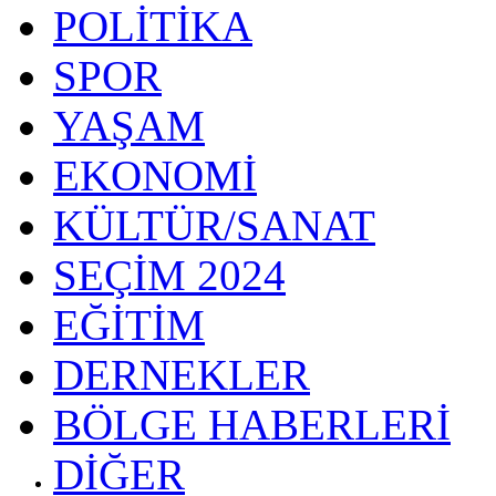
POLİTİKA
SPOR
YAŞAM
EKONOMİ
KÜLTÜR/SANAT
SEÇİM 2024
EĞİTİM
DERNEKLER
BÖLGE HABERLERİ
DİĞER