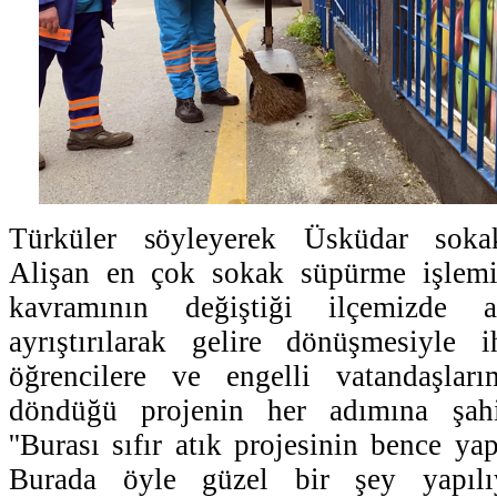
Türküler söyleyerek Üsküdar sokak
Alişan en çok sokak süpürme işlemi
kavramının değiştiği ilçemizde a
ayrıştırılarak gelire dönüşmesiyle ih
öğrencilere ve engelli vatandaşlar
döndüğü projenin her adımına şahi
''Burası sıfır atık projesinin bence ya
Burada öyle güzel bir şey yapılı