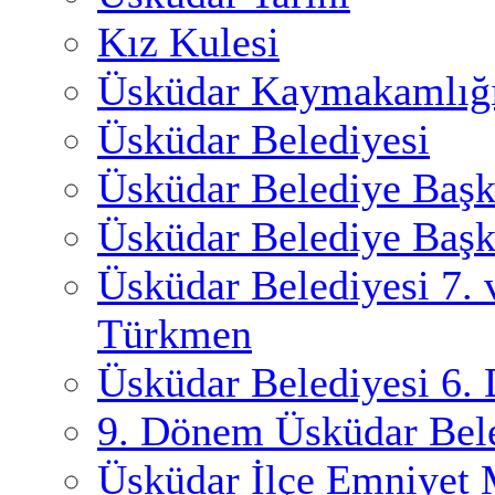
Kız Kulesi
Üsküdar Kaymakamlığ
Üsküdar Belediyesi
Üsküdar Belediye Başk
Üsküdar Belediye Başk
Üsküdar Belediyesi 7.
Türkmen
Üsküdar Belediyesi 6.
9. Dönem Üsküdar Bele
Üsküdar İlçe Emniyet