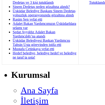
Dedetaş ve 3 kişi tutuklandı
Tutukland
Sinem Dedetaş neden gözaltına alındı?
Üsküdar Belediye Başkanı Sinem Dedetaş
yolsuzluk operasyonunda gözaltına alındı
Rasim Şen vefat etti
Adalet Bakan Yardımcımızın Üsküdarlılara
selamı var
Sedat Ayyıldız Adalet Bakan
Yardımcılığı’na atandı
Üsküdar Belediyesi Başkan Yardımcısı
Tahsin Usta görevinden istifa etti
Mustafa Çetinkaya vefat etti
Hedef belediye, belediye hedef ve belediye
ne taraf ta usta!
Kurumsal
Ana Sayfa
İletişim