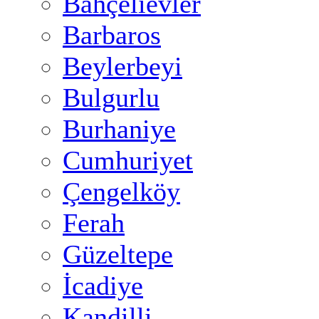
Bahçelievler
Barbaros
Beylerbeyi
Bulgurlu
Burhaniye
Cumhuriyet
Çengelköy
Ferah
Güzeltepe
İcadiye
Kandilli