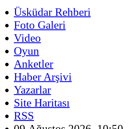
Üsküdar Rehberi
Foto Galeri
Video
Oyun
Anketler
Haber Arşivi
Yazarlar
Site Haritası
RSS
09 Ağustos 2026, 10:50