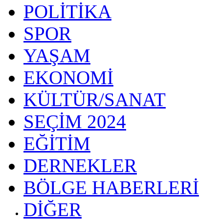
POLİTİKA
SPOR
YAŞAM
EKONOMİ
KÜLTÜR/SANAT
SEÇİM 2024
EĞİTİM
DERNEKLER
BÖLGE HABERLERİ
DİĞER