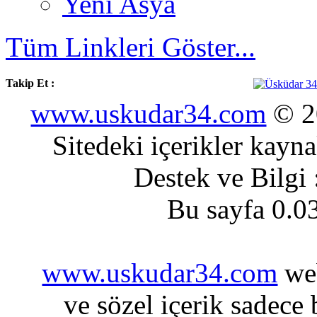
Yeni Asya
Tüm Linkleri Göster...
Takip Et :
www.uskudar34.com
© 20
Sitedeki içerikler kayn
Destek ve Bilgi
Bu sayfa 0.0
www.uskudar34.com
web
ve sözel içerik sadece