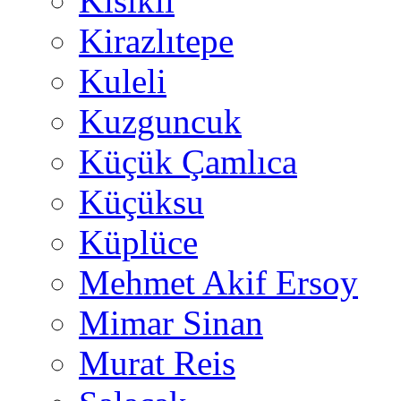
Kısıklı
Kirazlıtepe
Kuleli
Kuzguncuk
Küçük Çamlıca
Küçüksu
Küplüce
Mehmet Akif Ersoy
Mimar Sinan
Murat Reis