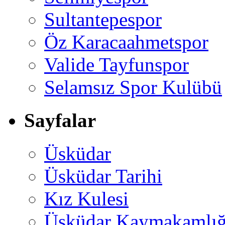
Sultantepespor
Öz Karacaahmetspor
Valide Tayfunspor
Selamsız Spor Kulübü
Sayfalar
Üsküdar
Üsküdar Tarihi
Kız Kulesi
Üsküdar Kaymakamlığ