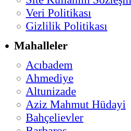
Veri Politikası
Gizlilik Politikası
Mahalleler
Acıbadem
Ahmediye
Altunizade
Aziz Mahmut Hüdayi
Bahçelievler
Barbaros