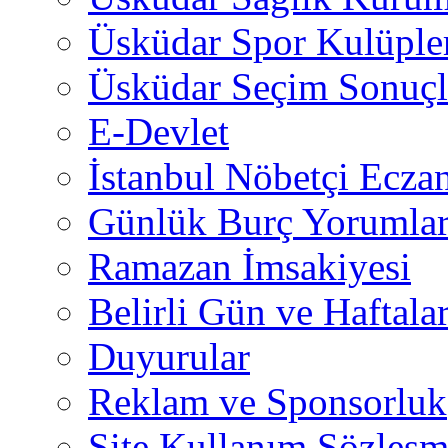
Üsküdar Spor Kulüple
Üsküdar Seçim Sonuçl
E-Devlet
İstanbul Nöbetçi Eczan
Günlük Burç Yorumlar
Ramazan İmsakiyesi
Belirli Gün ve Haftala
Duyurular
Reklam ve Sponsorluk
Site Kullanım Sözleşm