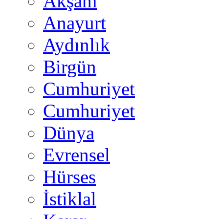
Akşam
Anayurt
Aydınlık
Birgün
Cumhuriyet
Cumhuriyet
Dünya
Evrensel
Hürses
İstiklal