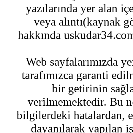
yazılarında yer alan iç
veya alıntı(kaynak gö
hakkında uskudar34.com
Web sayfalarımızda yer
tarafımızca garanti edil
bir getirinin sağ
verilmemektedir. Bu n
bilgilerdeki hatalardan, 
dayanılarak yapılan i