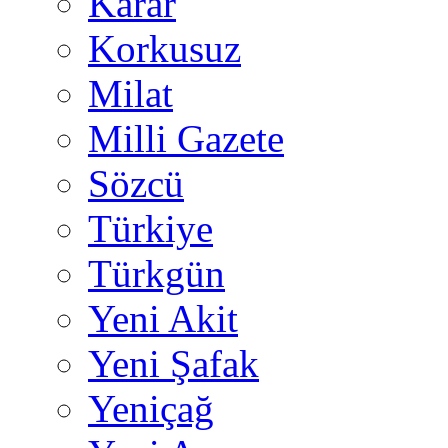
Karar
Korkusuz
Milat
Milli Gazete
Sözcü
Türkiye
Türkgün
Yeni Akit
Yeni Şafak
Yeniçağ