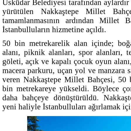
Üsküdar Belediyesi tarafından aylardır
yürütülen Nakkaştepe Millet Bahçes
tamamlanmasının ardından Millet Ba
İstanbulluların hizmetine açıldı.
50 bin metrekarelik alan içinde; boğ
alanı, piknik alanları, spor alanları, t
göleti, açık ve kapalı çocuk oyun alanı,
macera parkuru, uçan yol ve manzara se
veren Nakkaştepe Millet Bahçesi, 50 
bin metrekareye yükseldi. Böylece ço
daha bahçeye dönüştürüldü. Nakkaşt
yeni haliyle İstanbulluları ağırlamak iç