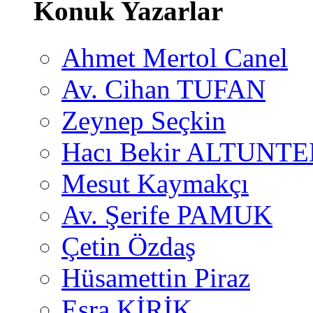
Konuk Yazarlar
Ahmet Mertol Canel
Av. Cihan TUFAN
Zeynep Seçkin
Hacı Bekir ALTUNTE
Mesut Kaymakçı
Av. Şerife PAMUK
Çetin Özdaş
Hüsamettin Piraz
Esra KİRİK