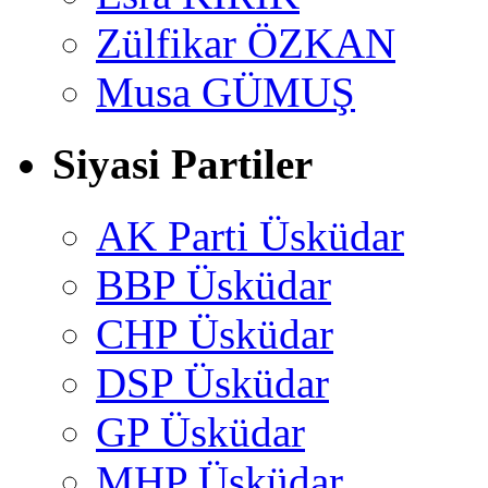
Zülfikar ÖZKAN
Musa GÜMUŞ
Siyasi Partiler
AK Parti Üsküdar
BBP Üsküdar
CHP Üsküdar
DSP Üsküdar
GP Üsküdar
MHP Üsküdar