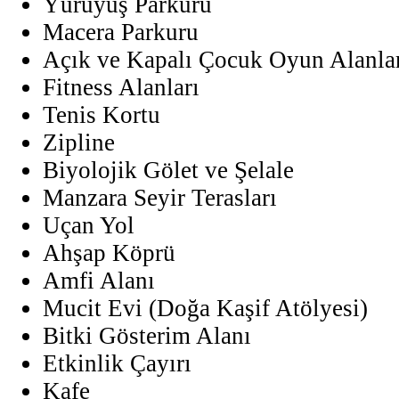
Yürüyüş Parkuru
Macera Parkuru
Açık ve Kapalı Çocuk Oyun Alanla
Fitness Alanları
Tenis Kortu
Zipline
Biyolojik Gölet ve Şelale
Manzara Seyir Terasları
Uçan Yol
Ahşap Köprü
Amfi Alanı
Mucit Evi (Doğa Kaşif Atölyesi)
Bitki Gösterim Alanı
Etkinlik Çayırı
Kafe