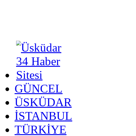
GÜNCEL
ÜSKÜDAR
İSTANBUL
TÜRKİYE