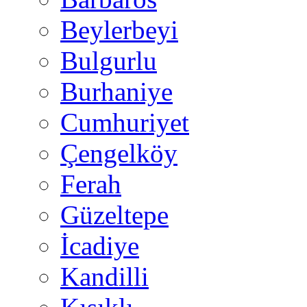
Beylerbeyi
Bulgurlu
Burhaniye
Cumhuriyet
Çengelköy
Ferah
Güzeltepe
İcadiye
Kandilli