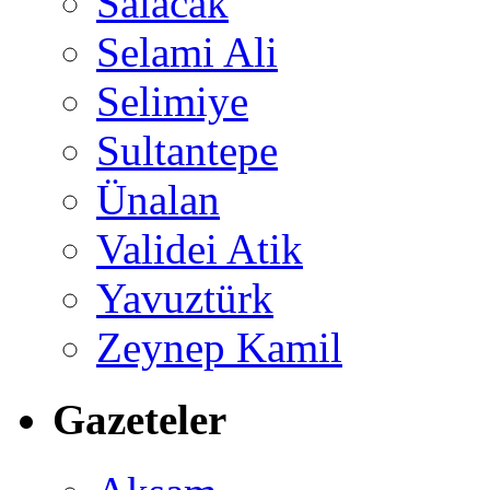
Salacak
Selami Ali
Selimiye
Sultantepe
Ünalan
Validei Atik
Yavuztürk
Zeynep Kamil
Gazeteler