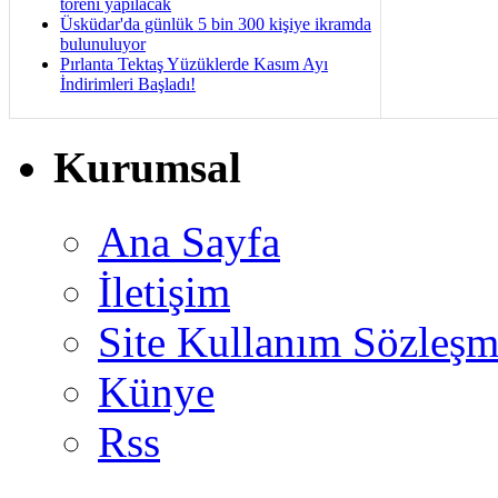
töreni yapılacak
Üsküdar'da günlük 5 bin 300 kişiye ikramda
bulunuluyor
Pırlanta Tektaş Yüzüklerde Kasım Ayı
İndirimleri Başladı!
Kurumsal
Ana Sayfa
İletişim
Site Kullanım Sözleşm
Künye
Rss