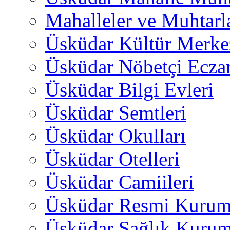
Mahalleler ve Muhtarl
Üsküdar Kültür Merkez
Üsküdar Nöbetçi Ecza
Üsküdar Bilgi Evleri
Üsküdar Semtleri
Üsküdar Okulları
Üsküdar Otelleri
Üsküdar Camiileri
Üsküdar Resmi Kurum
Üsküdar Sağlık Kurum