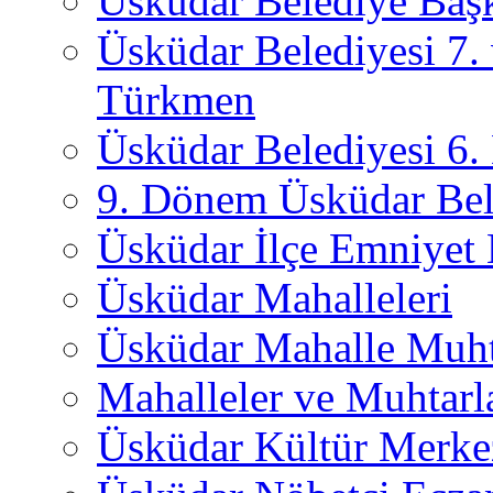
Üsküdar Belediye Başk
Üsküdar Belediyesi 7.
Türkmen
Üsküdar Belediyesi 6
9. Dönem Üsküdar Bel
Üsküdar İlçe Emniyet
Üsküdar Mahalleleri
Üsküdar Mahalle Muht
Mahalleler ve Muhtarl
Üsküdar Kültür Merkez