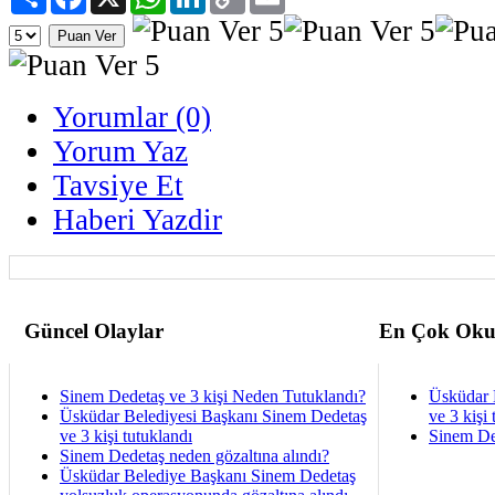
Link
Yorumlar (0)
Yorum Yaz
Tavsiye Et
Haberi Yazdir
Güncel Olaylar
En Çok Oku
Sinem Dedetaş ve 3 kişi Neden Tutuklandı?
Üsküdar 
Üsküdar Belediyesi Başkanı Sinem Dedetaş
ve 3 kişi 
ve 3 kişi tutuklandı
Sinem De
Sinem Dedetaş neden gözaltına alındı?
Üsküdar Belediye Başkanı Sinem Dedetaş