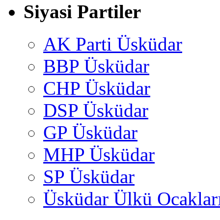
Siyasi Partiler
AK Parti Üsküdar
BBP Üsküdar
CHP Üsküdar
DSP Üsküdar
GP Üsküdar
MHP Üsküdar
SP Üsküdar
Üsküdar Ülkü Ocaklar