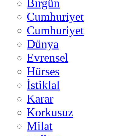
Birgün
Cumhuriyet
Cumhuriyet
Dünya
Evrensel
Hürses
İstiklal
Karar
Korkusuz
Milat