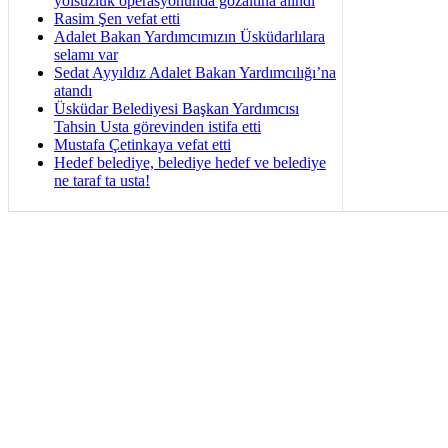
yolsuzluk operasyonunda gözaltına alındı
Rasim Şen vefat etti
Adalet Bakan Yardımcımızın Üsküdarlılara
selamı var
Sedat Ayyıldız Adalet Bakan Yardımcılığı’na
atandı
Üsküdar Belediyesi Başkan Yardımcısı
Tahsin Usta görevinden istifa etti
Mustafa Çetinkaya vefat etti
Hedef belediye, belediye hedef ve belediye
ne taraf ta usta!