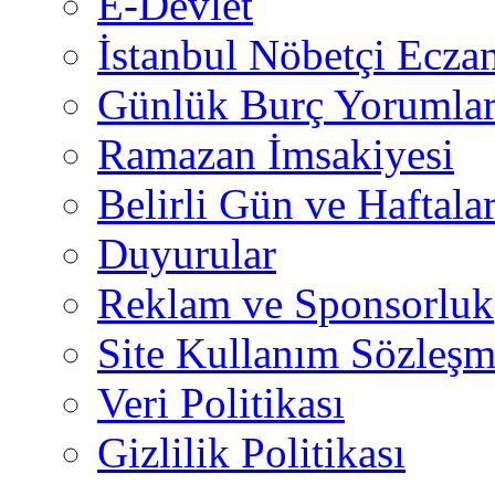
E-Devlet
İstanbul Nöbetçi Eczan
Günlük Burç Yorumlar
Ramazan İmsakiyesi
Belirli Gün ve Haftala
Duyurular
Reklam ve Sponsorluk
Site Kullanım Sözleşm
Veri Politikası
Gizlilik Politikası