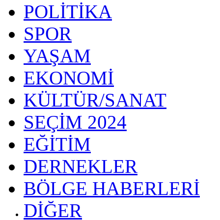
POLİTİKA
SPOR
YAŞAM
EKONOMİ
KÜLTÜR/SANAT
SEÇİM 2024
EĞİTİM
DERNEKLER
BÖLGE HABERLERİ
DİĞER