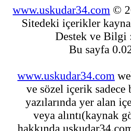
www.uskudar34.com
© 20
Sitedeki içerikler kayn
Destek ve Bilgi
Bu sayfa 0.0
www.uskudar34.com
web
ve sözel içerik sadece
yazılarında yer alan iç
veya alıntı(kaynak gö
hakkında uskudar34.com