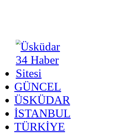
GÜNCEL
ÜSKÜDAR
İSTANBUL
TÜRKİYE