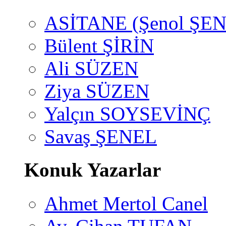
ASİTANE (Şenol ŞEN
Bülent ŞİRİN
Ali SÜZEN
Ziya SÜZEN
Yalçın SOYSEVİNÇ
Savaş ŞENEL
Konuk Yazarlar
Ahmet Mertol Canel