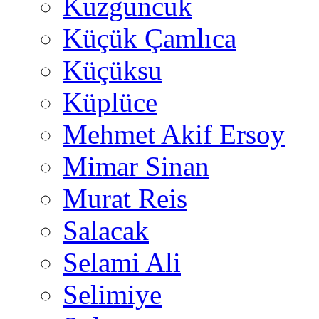
Kuzguncuk
Küçük Çamlıca
Küçüksu
Küplüce
Mehmet Akif Ersoy
Mimar Sinan
Murat Reis
Salacak
Selami Ali
Selimiye