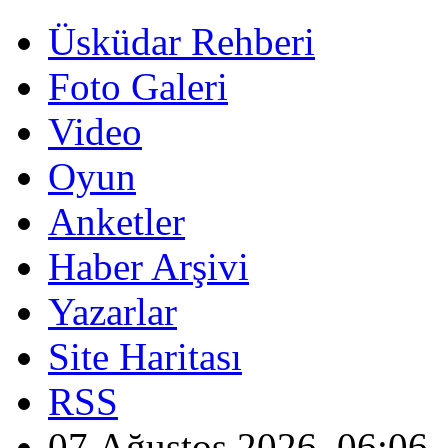
Üsküdar Rehberi
Foto Galeri
Video
Oyun
Anketler
Haber Arşivi
Yazarlar
Site Haritası
RSS
07 Ağustos 2026, 06:06