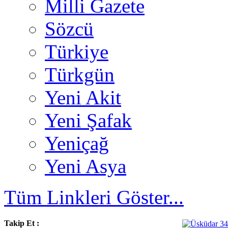
Milli Gazete
Sözcü
Türkiye
Türkgün
Yeni Akit
Yeni Şafak
Yeniçağ
Yeni Asya
Tüm Linkleri Göster...
Takip Et :