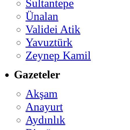
Sultantepe
Ünalan
Validei Atik
Yavuztürk
Zeynep Kamil
Gazeteler
Akşam
Anayurt
Aydınlık