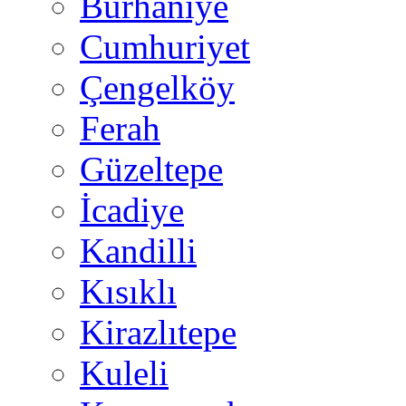
Burhaniye
Cumhuriyet
Çengelköy
Ferah
Güzeltepe
İcadiye
Kandilli
Kısıklı
Kirazlıtepe
Kuleli