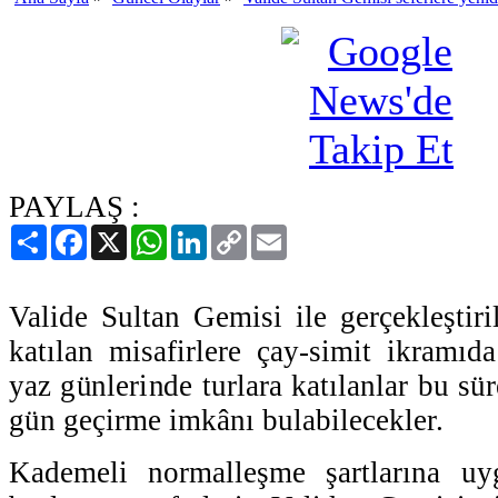
PAYLAŞ :
Paylaş
Facebook
X
WhatsApp
LinkedIn
Copy
Email
Link
Valide Sultan Gemisi ile gerçekleştiri
katılan misafirlere çay-simit ikramıda
yaz günlerinde turlara katılanlar bu sür
gün geçirme imkânı bulabilecekler.
Kademeli normalleşme şartlarına uy