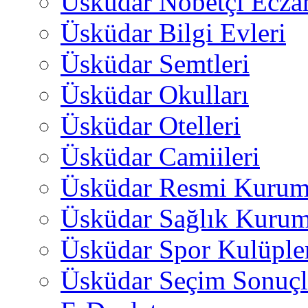
Üsküdar Nöbetçi Ecza
Üsküdar Bilgi Evleri
Üsküdar Semtleri
Üsküdar Okulları
Üsküdar Otelleri
Üsküdar Camiileri
Üsküdar Resmi Kurum
Üsküdar Sağlık Kurum
Üsküdar Spor Kulüple
Üsküdar Seçim Sonuçl