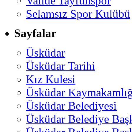
Valide Tayfunspor
Selamsız Spor Kulübü
Sayfalar
Üsküdar
Üsküdar Tarihi
Kız Kulesi
Üsküdar Kaymakamlığ
Üsküdar Belediyesi
Üsküdar Belediye Baş