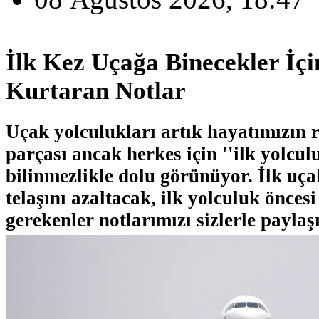
İlk Kez Uçağa Binecekler İç
Kurtaran Notlar
Uçak yolculukları artık hayatımızın r
parçası ancak herkes için ''ilk yolcul
bilinmezlikle dolu görünüyor. İlk uç
telaşını azaltacak, ilk yolculuk öncesi
gerekenler notlarımızı sizlerle paylaş