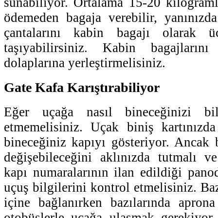
sunabiliyor. Ortalama 15-20 kilogramlı
ödemeden bagaja verebilir, yanınızda
çantalarını kabin bagajı olarak üc
taşıyabilirsiniz. Kabin bagajları
dolaplarına yerleştirmelisiniz.
Gate Kafa Karıştırabiliyor
Eğer uçağa nasıl bineceğinizi bil
etmemelisiniz. Uçak biniş kartınızda 
bineceğiniz kapıyı gösteriyor. Ancak
değişebileceğini aklınızda tutmalı v
kapı numaralarının ilan edildiği pan
uçuş bilgilerini kontrol etmelisiniz. Ba
içine bağlanırken bazılarında apro
otobüslerle uçağa ulaşmak gerekiyor