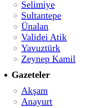
Selimiye
Sultantepe
Ünalan
Validei Atik
Yavuztürk
Zeynep Kamil
Gazeteler
Akşam
Anayurt