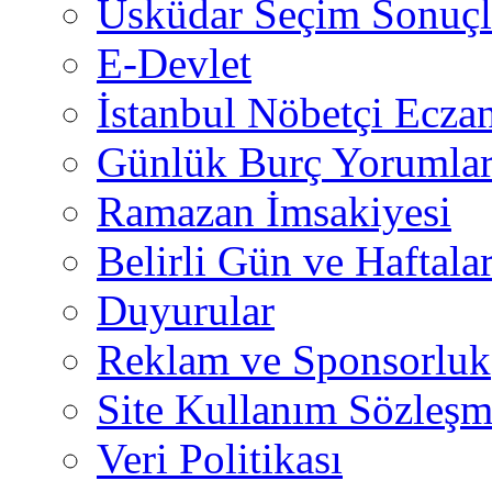
Üsküdar Seçim Sonuçl
E-Devlet
İstanbul Nöbetçi Eczan
Günlük Burç Yorumlar
Ramazan İmsakiyesi
Belirli Gün ve Haftala
Duyurular
Reklam ve Sponsorluk
Site Kullanım Sözleşm
Veri Politikası