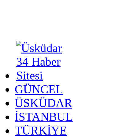
GÜNCEL
ÜSKÜDAR
İSTANBUL
TÜRKİYE