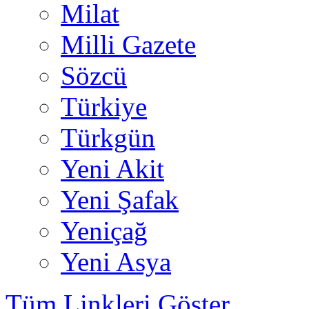
Milat
Milli Gazete
Sözcü
Türkiye
Türkgün
Yeni Akit
Yeni Şafak
Yeniçağ
Yeni Asya
Tüm Linkleri Göster...