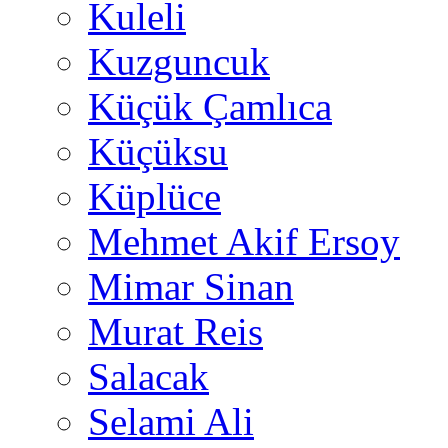
Kuleli
Kuzguncuk
Küçük Çamlıca
Küçüksu
Küplüce
Mehmet Akif Ersoy
Mimar Sinan
Murat Reis
Salacak
Selami Ali