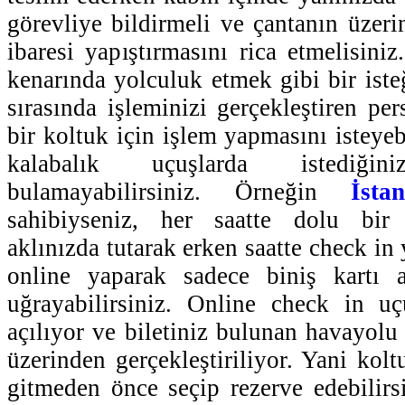
görevliye bildirmeli ve çantanın üzerine
ibaresi yapıştırmasını rica etmelisini
kenarında yolculuk etmek gibi bir iste
sırasında işleminizi gerçekleştiren pe
bir koltuk için işlem yapmasını isteyeb
kalabalık uçuşlarda istediği
bulamayabilirsiniz. Örneğin
İsta
sahibiyseniz, her saatte dolu bir 
aklınızda tutarak erken saatte check in 
online yaparak sadece biniş kartı 
uğrayabilirsiniz. Online check in u
açılıyor ve biletiniz bulunan havayolu 
üzerinden gerçekleştiriliyor. Yani kol
gitmeden önce seçip rezerve edebilirsi