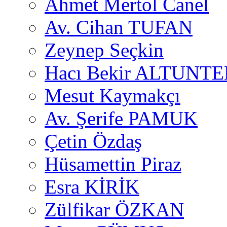
Ahmet Mertol Canel
Av. Cihan TUFAN
Zeynep Seçkin
Hacı Bekir ALTUNTE
Mesut Kaymakçı
Av. Şerife PAMUK
Çetin Özdaş
Hüsamettin Piraz
Esra KİRİK
Zülfikar ÖZKAN