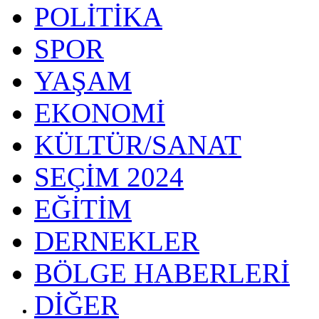
POLİTİKA
SPOR
YAŞAM
EKONOMİ
KÜLTÜR/SANAT
SEÇİM 2024
EĞİTİM
DERNEKLER
BÖLGE HABERLERİ
DİĞER