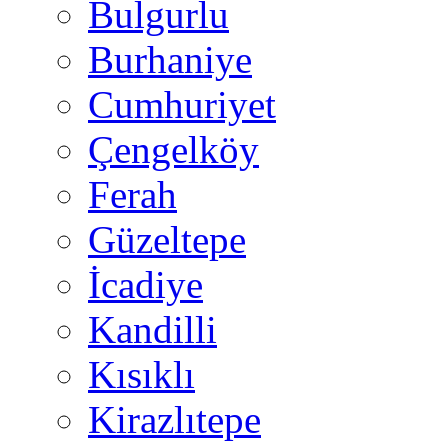
Bulgurlu
Burhaniye
Cumhuriyet
Çengelköy
Ferah
Güzeltepe
İcadiye
Kandilli
Kısıklı
Kirazlıtepe