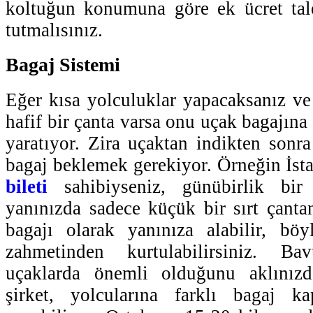
koltuğun konumuna göre ek ücret tale
tutmalısınız.
Bagaj Sistemi
Eğer kısa yolculuklar yapacaksanız ve
hafif bir çanta varsa onu uçak bagajın
yaratıyor. Zira uçaktan indikten sonr
bagaj beklemek gerekiyor. Örneğin İst
bileti
sahibiyseniz, günübirlik bir
yanınızda sadece küçük bir sırt çanta
bagajı olarak yanınıza alabilir, bö
zahmetinden kurtulabilirsiniz. Ba
uçaklarda önemli olduğunu aklınızd
şirket, yolcularına farklı bagaj kap