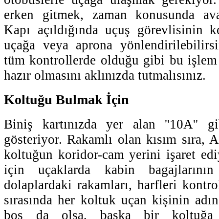
erken gitmek, zaman konusunda avan
Kapı açıldığında uçuş görevlisinin k
uçağa veya aprona yönlendirilebilirs
tüm kontrollerde olduğu gibi bu işlem 
hazır olmasını aklınızda tutmalısınız.
Koltuğu Bulmak İçin
Biniş kartınızda yer alan ''10A'' gi
gösteriyor. Rakamlı olan kısım sıra, A
koltuğun koridor-cam yerini işaret edi
için uçaklarda kabin bagajlarının 
dolaplardaki rakamları, harfleri kontro
sırasında her koltuk uçan kişinin adın
boş da olsa, başka bir koltuğa