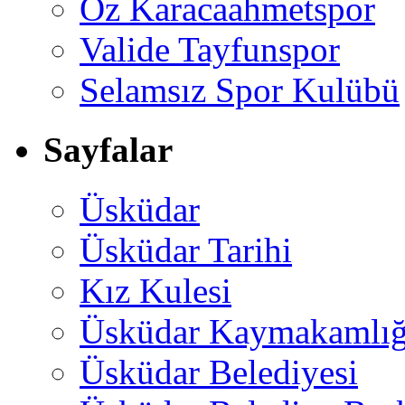
Öz Karacaahmetspor
Valide Tayfunspor
Selamsız Spor Kulübü
Sayfalar
Üsküdar
Üsküdar Tarihi
Kız Kulesi
Üsküdar Kaymakamlığ
Üsküdar Belediyesi