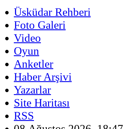
Üsküdar Rehberi
Foto Galeri
Video
Oyun
Anketler
Haber Arşivi
Yazarlar
Site Haritası
RSS
08 Ağustos 2026, 18:47