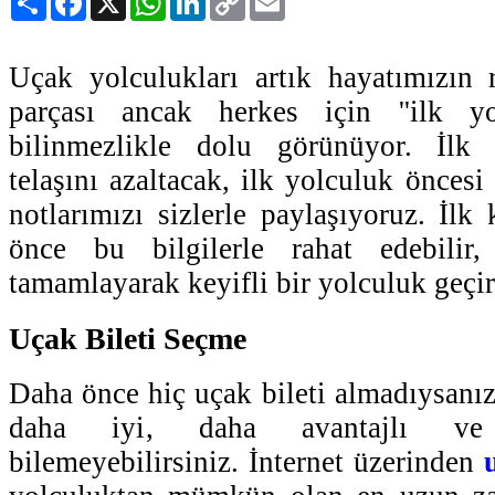
Link
Uçak yolculukları artık hayatımızın 
parçası ancak herkes için ''ilk yo
bilinmezlikle dolu görünüyor. İlk
telaşını azaltacak, ilk yolculuk öncesi
notlarımızı sizlerle paylaşıyoruz. İl
önce bu bilgilerle rahat edebilir, 
tamamlayarak keyifli bir yolculuk geçire
Uçak Bileti Seçme
Daha önce hiç uçak bileti almadıysanı
daha iyi, daha avantajlı v
bilemeyebilirsiniz. İnternet üzerinden