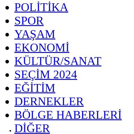
POLİTİKA
SPOR
YAŞAM
EKONOMİ
KÜLTÜR/SANAT
SEÇİM 2024
EĞİTİM
DERNEKLER
BÖLGE HABERLERİ
DİĞER