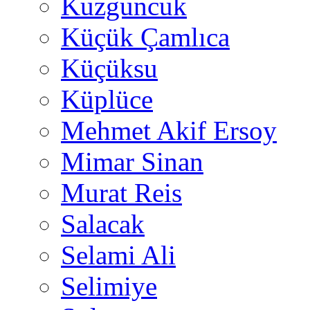
Kuzguncuk
Küçük Çamlıca
Küçüksu
Küplüce
Mehmet Akif Ersoy
Mimar Sinan
Murat Reis
Salacak
Selami Ali
Selimiye