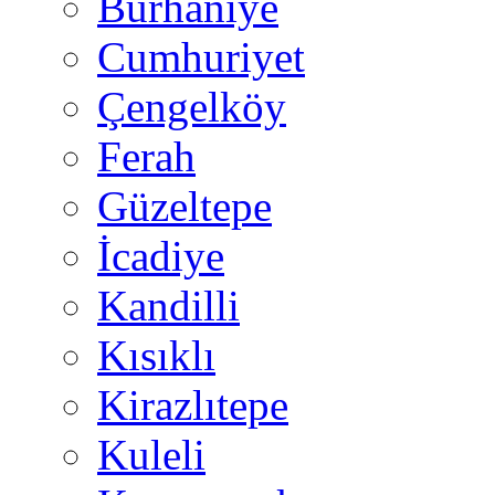
Burhaniye
Cumhuriyet
Çengelköy
Ferah
Güzeltepe
İcadiye
Kandilli
Kısıklı
Kirazlıtepe
Kuleli