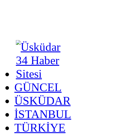
GÜNCEL
ÜSKÜDAR
İSTANBUL
TÜRKİYE