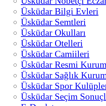
Üsküdar Nöbetçi Ecza
Üsküdar Bilgi Evleri
Üsküdar Semtleri
Üsküdar Okulları
Üsküdar Otelleri
Üsküdar Camiileri
Üsküdar Resmi Kurum
Üsküdar Sağlık Kurum
Üsküdar Spor Kulüple
Üsküdar Seçim Sonuçl