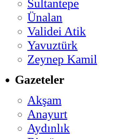
Sultantepe
Ünalan
Validei Atik
Yavuztürk
Zeynep Kamil
Gazeteler
Akşam
Anayurt
Aydınlık