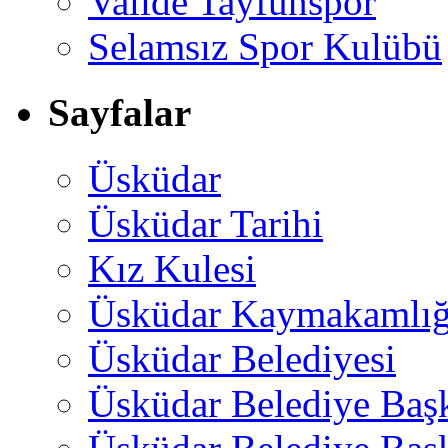
Valide Tayfunspor
Selamsız Spor Kulübü
Sayfalar
Üsküdar
Üsküdar Tarihi
Kız Kulesi
Üsküdar Kaymakamlığ
Üsküdar Belediyesi
Üsküdar Belediye Baş