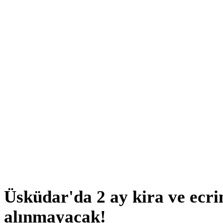
Üsküdar'da 2 ay kira ve ecrim
alınmayacak!