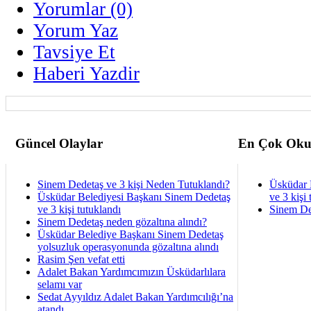
Yorumlar (0)
Yorum Yaz
Tavsiye Et
Haberi Yazdir
Güncel Olaylar
En Çok Oku
Sinem Dedetaş ve 3 kişi Neden Tutuklandı?
Üsküdar 
Üsküdar Belediyesi Başkanı Sinem Dedetaş
ve 3 kişi 
ve 3 kişi tutuklandı
Sinem De
Sinem Dedetaş neden gözaltına alındı?
Üsküdar Belediye Başkanı Sinem Dedetaş
yolsuzluk operasyonunda gözaltına alındı
Rasim Şen vefat etti
Adalet Bakan Yardımcımızın Üsküdarlılara
selamı var
Sedat Ayyıldız Adalet Bakan Yardımcılığı’na
atandı