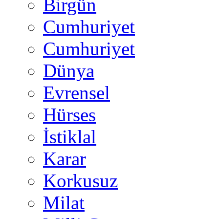
Birgün
Cumhuriyet
Cumhuriyet
Dünya
Evrensel
Hürses
İstiklal
Karar
Korkusuz
Milat