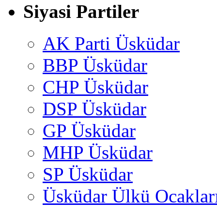
Siyasi Partiler
AK Parti Üsküdar
BBP Üsküdar
CHP Üsküdar
DSP Üsküdar
GP Üsküdar
MHP Üsküdar
SP Üsküdar
Üsküdar Ülkü Ocaklar