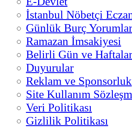
E-Devlet
İstanbul Nöbetçi Eczan
Günlük Burç Yorumlar
Ramazan İmsakiyesi
Belirli Gün ve Haftala
Duyurular
Reklam ve Sponsorluk
Site Kullanım Sözleşm
Veri Politikası
Gizlilik Politikası