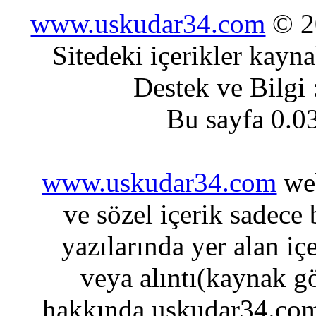
www.uskudar34.com
© 20
Sitedeki içerikler kayn
Destek ve Bilgi
Bu sayfa 0.0
www.uskudar34.com
web
ve sözel içerik sadece
yazılarında yer alan iç
veya alıntı(kaynak gö
hakkında uskudar34.com