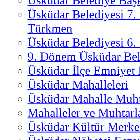
Üsküdar Belediye Başk
Üsküdar Belediyesi 7.
Türkmen
Üsküdar Belediyesi 6
9. Dönem Üsküdar Bel
Üsküdar İlçe Emniyet
Üsküdar Mahalleleri
Üsküdar Mahalle Muht
Mahalleler ve Muhtarl
Üsküdar Kültür Merkez