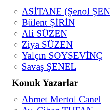
ASİTANE (Şenol ŞEN
Bülent ŞİRİN
Ali SÜZEN
Ziya SÜZEN
Yalçın SOYSEVİNÇ
Savaş ŞENEL
Konuk Yazarlar
Ahmet Mertol Canel