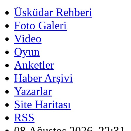
Üsküdar Rehberi
Foto Galeri
Video
Oyun
Anketler
Haber Arşivi
Yazarlar
Site Haritası
RSS
08 Ağustos 2026, 22:31