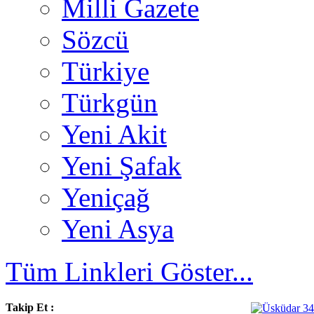
Milli Gazete
Sözcü
Türkiye
Türkgün
Yeni Akit
Yeni Şafak
Yeniçağ
Yeni Asya
Tüm Linkleri Göster...
Takip Et :