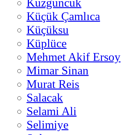
Kuzguncuk
Küçük Çamlıca
Küçüksu
Küplüce
Mehmet Akif Ersoy
Mimar Sinan
Murat Reis
Salacak
Selami Ali
Selimiye