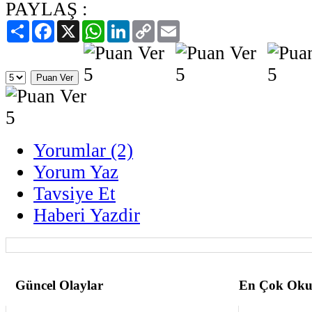
PAYLAŞ :
Paylaş
Facebook
X
WhatsApp
LinkedIn
Copy
Email
Link
Yorumlar (2)
Yorum Yaz
Tavsiye Et
Haberi Yazdir
Güncel Olaylar
En Çok Oku