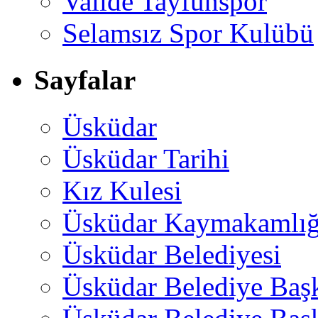
Valide Tayfunspor
Selamsız Spor Kulübü
Sayfalar
Üsküdar
Üsküdar Tarihi
Kız Kulesi
Üsküdar Kaymakamlığ
Üsküdar Belediyesi
Üsküdar Belediye Baş