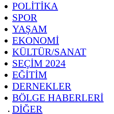
POLİTİKA
SPOR
YAŞAM
EKONOMİ
KÜLTÜR/SANAT
SEÇİM 2024
EĞİTİM
DERNEKLER
BÖLGE HABERLERİ
DİĞER