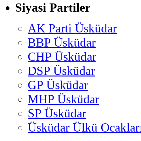
Siyasi Partiler
AK Parti Üsküdar
BBP Üsküdar
CHP Üsküdar
DSP Üsküdar
GP Üsküdar
MHP Üsküdar
SP Üsküdar
Üsküdar Ülkü Ocaklar