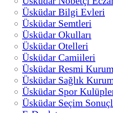
Üsküdar Nöbetçi Ecza
Üsküdar Bilgi Evleri
Üsküdar Semtleri
Üsküdar Okulları
Üsküdar Otelleri
Üsküdar Camiileri
Üsküdar Resmi Kurum
Üsküdar Sağlık Kurum
Üsküdar Spor Kulüple
Üsküdar Seçim Sonuçl