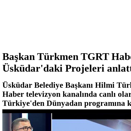
Başkan Türkmen TGRT Habe
Üsküdar'daki Projeleri anlat
Üsküdar Belediye Başkanı Hilmi T
Haber televizyon kanalında canlı ol
Türkiye'den Dünyadan programına k