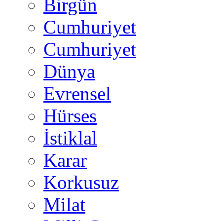
Birgün
Cumhuriyet
Cumhuriyet
Dünya
Evrensel
Hürses
İstiklal
Karar
Korkusuz
Milat