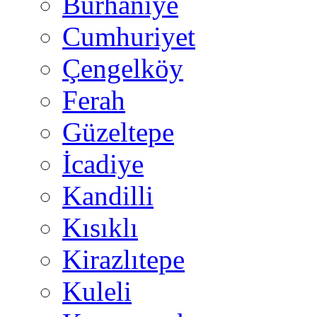
Burhaniye
Cumhuriyet
Çengelköy
Ferah
Güzeltepe
İcadiye
Kandilli
Kısıklı
Kirazlıtepe
Kuleli