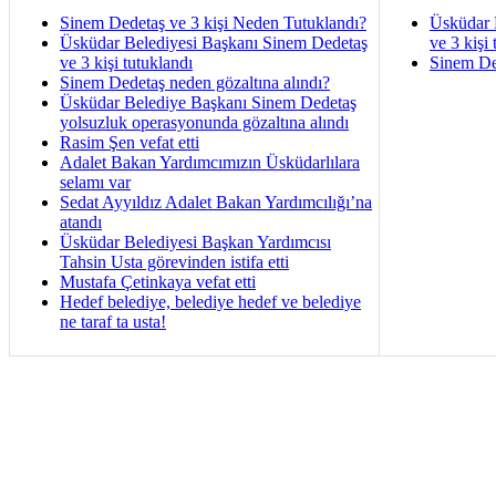
Sinem Dedetaş ve 3 kişi Neden Tutuklandı?
Üsküdar 
Üsküdar Belediyesi Başkanı Sinem Dedetaş
ve 3 kişi 
ve 3 kişi tutuklandı
Sinem De
Sinem Dedetaş neden gözaltına alındı?
Üsküdar Belediye Başkanı Sinem Dedetaş
yolsuzluk operasyonunda gözaltına alındı
Rasim Şen vefat etti
Adalet Bakan Yardımcımızın Üsküdarlılara
selamı var
Sedat Ayyıldız Adalet Bakan Yardımcılığı’na
atandı
Üsküdar Belediyesi Başkan Yardımcısı
Tahsin Usta görevinden istifa etti
Mustafa Çetinkaya vefat etti
Hedef belediye, belediye hedef ve belediye
ne taraf ta usta!