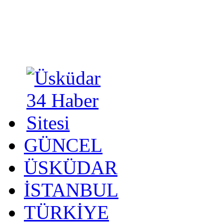
GÜNCEL
ÜSKÜDAR
İSTANBUL
TÜRKİYE