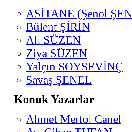
ASİTANE (Şenol ŞEN
Bülent ŞİRİN
Ali SÜZEN
Ziya SÜZEN
Yalçın SOYSEVİNÇ
Savaş ŞENEL
Konuk Yazarlar
Ahmet Mertol Canel