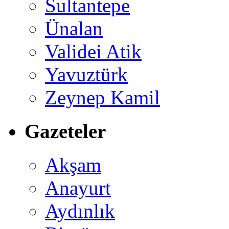
Sultantepe
Ünalan
Validei Atik
Yavuztürk
Zeynep Kamil
Gazeteler
Akşam
Anayurt
Aydınlık