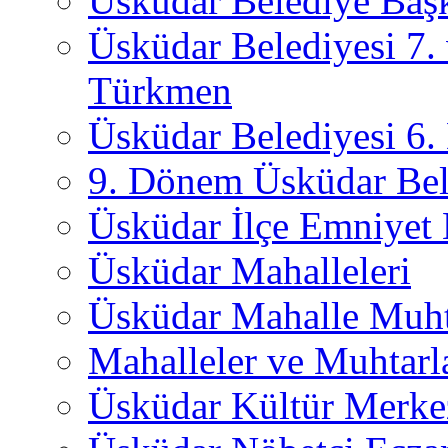
Üsküdar Belediye Başk
Üsküdar Belediyesi 7.
Türkmen
Üsküdar Belediyesi 6
9. Dönem Üsküdar Bel
Üsküdar İlçe Emniyet
Üsküdar Mahalleleri
Üsküdar Mahalle Muht
Mahalleler ve Muhtarl
Üsküdar Kültür Merkez