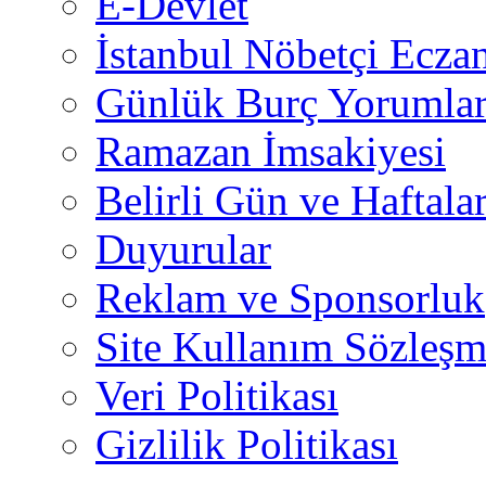
E-Devlet
İstanbul Nöbetçi Eczan
Günlük Burç Yorumlar
Ramazan İmsakiyesi
Belirli Gün ve Haftala
Duyurular
Reklam ve Sponsorluk
Site Kullanım Sözleşm
Veri Politikası
Gizlilik Politikası