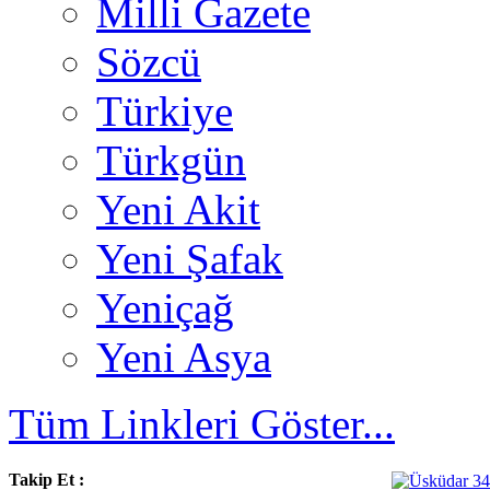
Milli Gazete
Sözcü
Türkiye
Türkgün
Yeni Akit
Yeni Şafak
Yeniçağ
Yeni Asya
Tüm Linkleri Göster...
Takip Et :