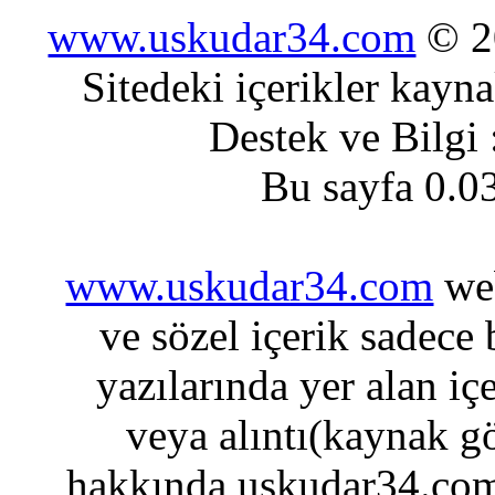
www.uskudar34.com
© 20
Sitedeki içerikler kayn
Destek ve Bilgi
Bu sayfa 0.0
www.uskudar34.com
web
ve sözel içerik sadece
yazılarında yer alan iç
veya alıntı(kaynak gö
hakkında uskudar34.com