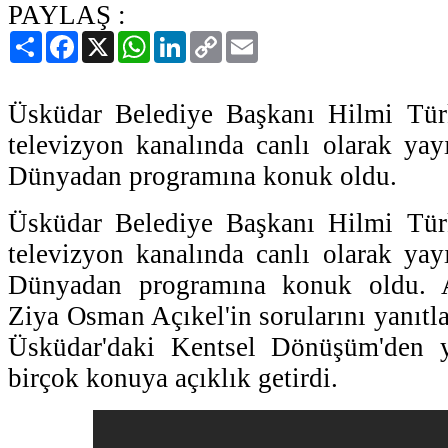
PAYLAŞ :
Paylaş
Facebook
X
WhatsApp
LinkedIn
Copy
Email
Link
Üsküdar Belediye Başkanı Hilmi T
televizyon kanalında canlı olarak ya
Dünyadan programına konuk oldu.
Üsküdar Belediye Başkanı Hilmi T
televizyon kanalında canlı olarak ya
Dünyadan programına konuk oldu. Ar
Ziya Osman Açıkel'in sorularını yanıt
Üsküdar'daki Kentsel Dönüşüm'den y
birçok konuya açıklık getirdi.