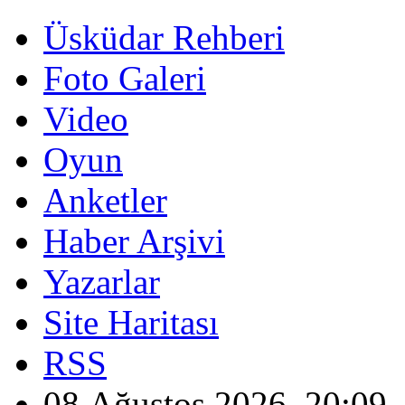
Üsküdar Rehberi
Foto Galeri
Video
Oyun
Anketler
Haber Arşivi
Yazarlar
Site Haritası
RSS
08 Ağustos 2026, 20:09