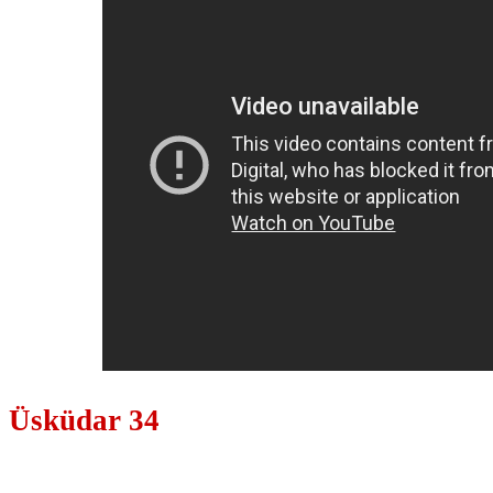
Üsküdar 34