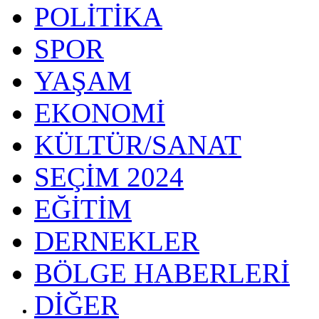
POLİTİKA
SPOR
YAŞAM
EKONOMİ
KÜLTÜR/SANAT
SEÇİM 2024
EĞİTİM
DERNEKLER
BÖLGE HABERLERİ
DİĞER