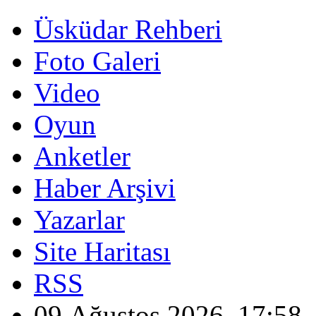
Üsküdar Rehberi
Foto Galeri
Video
Oyun
Anketler
Haber Arşivi
Yazarlar
Site Haritası
RSS
09 Ağustos 2026, 17:58