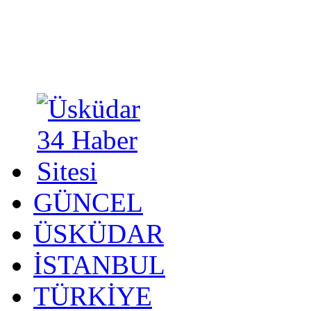
GÜNCEL
ÜSKÜDAR
İSTANBUL
TÜRKİYE