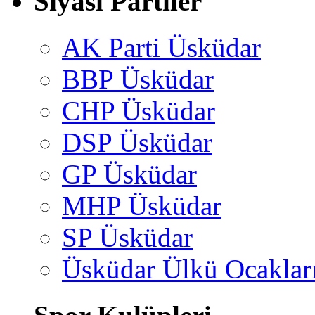
Siyasi Partiler
AK Parti Üsküdar
BBP Üsküdar
CHP Üsküdar
DSP Üsküdar
GP Üsküdar
MHP Üsküdar
SP Üsküdar
Üsküdar Ülkü Ocaklar