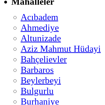
Mahalleler
Acıbadem
Ahmediye
Altunizade
Aziz Mahmut Hüdayi
Bahçelievler
Barbaros
Beylerbeyi
Bulgurlu
Burhaniye