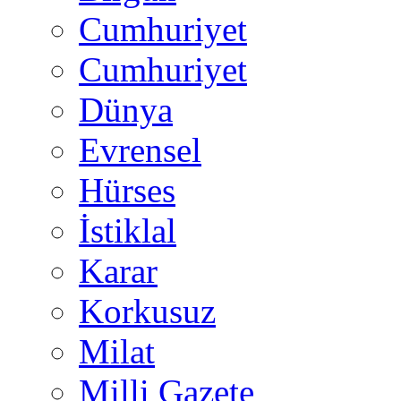
Cumhuriyet
Cumhuriyet
Dünya
Evrensel
Hürses
İstiklal
Karar
Korkusuz
Milat
Milli Gazete