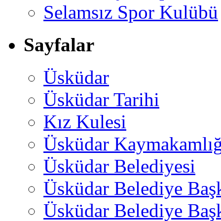
Selamsız Spor Kulübü
Sayfalar
Üsküdar
Üsküdar Tarihi
Kız Kulesi
Üsküdar Kaymakamlığ
Üsküdar Belediyesi
Üsküdar Belediye Baş
Üsküdar Belediye Başk