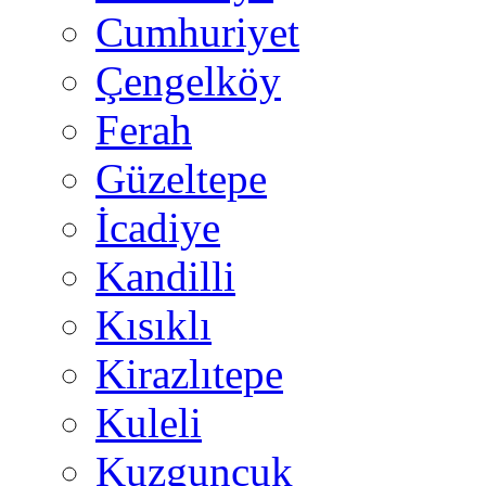
Cumhuriyet
Çengelköy
Ferah
Güzeltepe
İcadiye
Kandilli
Kısıklı
Kirazlıtepe
Kuleli
Kuzguncuk