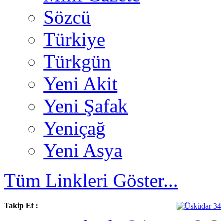
Sözcü
Türkiye
Türkgün
Yeni Akit
Yeni Şafak
Yeniçağ
Yeni Asya
Tüm Linkleri Göster...
Takip Et :