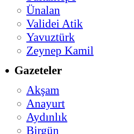
Ünalan
Validei Atik
Yavuztürk
Zeynep Kamil
Gazeteler
Akşam
Anayurt
Aydınlık
Birgün