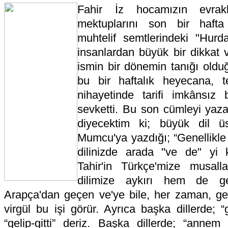
Fahir İz hocamızın evraklar
mektuplarını son bir hafta 
muhtelif semtlerindeki "Hurda
insanlardan büyük bir dikkat v
ismin bir dönemin tanığı oldu
bu bir haftalık heyecana, t
nihayetinde tarifi imkânsız
sevketti. Bu son cümleyi yaz
diyecektim ki; büyük dil üs
Mumcu'ya yazdığı; “Genellikle
dilinizde arada "ve de" yi 
Tahir'in Türkçe'mize musall
dilimize aykırı hem de gere
Arapça'dan geçen ve'ye bile, her zaman, ger
virgül bu işi görür. Ayrıca başka dillerde; “g
“gelip-gitti” deriz. Başka dillerde; “anne