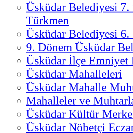
Üsküdar Belediyesi 7.
Türkmen
Üsküdar Belediyesi 6
9. Dönem Üsküdar Bel
Üsküdar İlçe Emniyet
Üsküdar Mahalleleri
Üsküdar Mahalle Muht
Mahalleler ve Muhtarl
Üsküdar Kültür Merkez
Üsküdar Nöbetçi Ecza