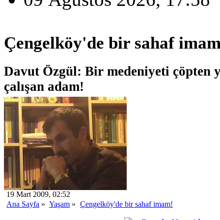
Çengelköy'de bir sahaf imam
Davut Özgül: Bir medeniyeti çöpten 
çalışan adam!
19 Mart 2009, 02:52
Ana Sayfa
»
Yaşam
»
Çengelköy'de bir sahaf imam!