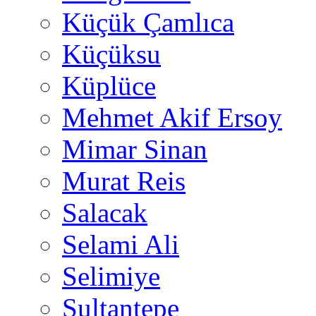
Küçük Çamlıca
Küçüksu
Küplüce
Mehmet Akif Ersoy
Mimar Sinan
Murat Reis
Salacak
Selami Ali
Selimiye
Sultantepe