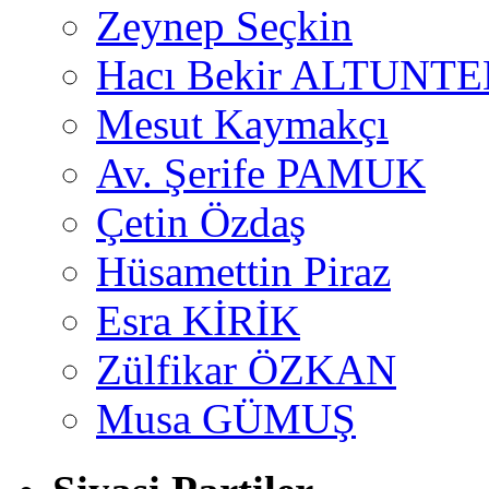
Zeynep Seçkin
Hacı Bekir ALTUNTE
Mesut Kaymakçı
Av. Şerife PAMUK
Çetin Özdaş
Hüsamettin Piraz
Esra KİRİK
Zülfikar ÖZKAN
Musa GÜMUŞ