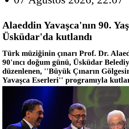
Alaeddin Yavaşca'nın 90. Ya
Üsküdar'da kutlandı
Türk müziğinin çınarı Prof. Dr. Alae
90'ıncı doğum günü, Üsküdar Belediy
düzenlenen, ''Büyük Çınarın Gölgesi
Yavaşca Eserleri'' programıyla kutla