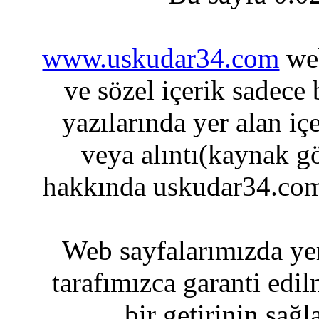
www.uskudar34.com
web
ve sözel içerik sadece
yazılarında yer alan iç
veya alıntı(kaynak gö
hakkında uskudar34.com
Web sayfalarımızda yer
tarafımızca garanti edil
bir getirinin sağ