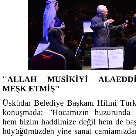
''ALLAH MUSİKİYİ ALAEDD
MEŞK ETMİŞ''
Üsküdar Belediye Başkanı Hilmi Türk
konuşmada: ''Hocamızın huzurunda 
hem bizim haddimize değil hem de baş
büyüğümüzden yine sanat camiamızda