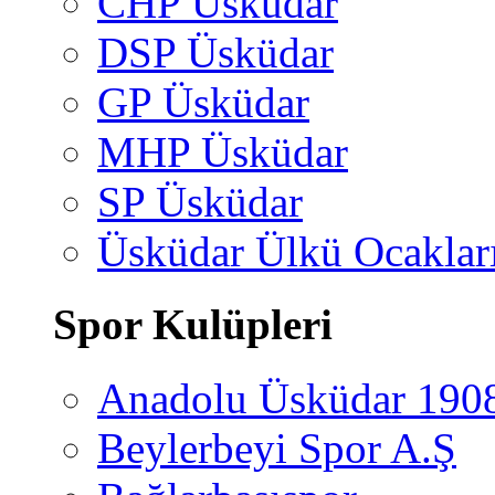
CHP Üsküdar
DSP Üsküdar
GP Üsküdar
MHP Üsküdar
SP Üsküdar
Üsküdar Ülkü Ocaklar
Spor Kulüpleri
Anadolu Üsküdar 190
Beylerbeyi Spor A.Ş