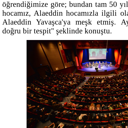
öğrendiğimize göre; bundan tam 50 yı
hocamız, Alaeddin hocamızla ilgili ol
Alaeddin Yavaşca'ya meşk etmiş. Ay
doğru bir tespit'' şeklinde konuştu.