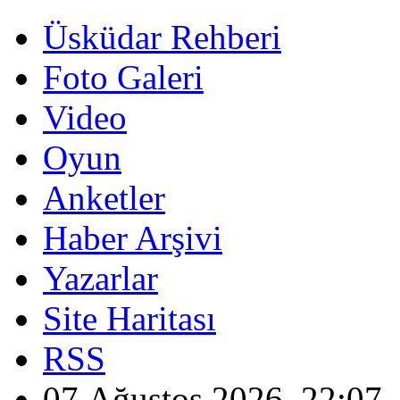
Üsküdar Rehberi
Foto Galeri
Video
Oyun
Anketler
Haber Arşivi
Yazarlar
Site Haritası
RSS
07 Ağustos 2026, 22:07