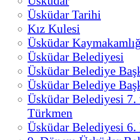
Üsküdar
Üsküdar Tarihi
Kız Kulesi
Üsküdar Kaymakamlığ
Üsküdar Belediyesi
Üsküdar Belediye Baş
Üsküdar Belediye Başk
Üsküdar Belediyesi 7.
Türkmen
Üsküdar Belediyesi 6