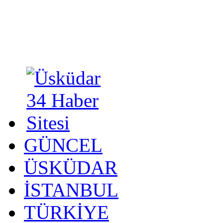
GÜNCEL
ÜSKÜDAR
İSTANBUL
TÜRKİYE