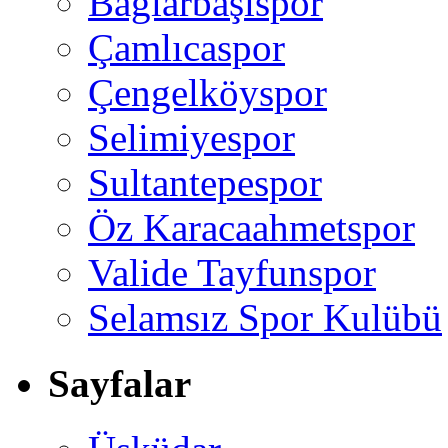
Bağlarbaşıspor
Çamlıcaspor
Çengelköyspor
Selimiyespor
Sultantepespor
Öz Karacaahmetspor
Valide Tayfunspor
Selamsız Spor Kulübü
Sayfalar