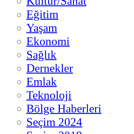
Kültür/Sanat
Eğitim
Yaşam
Ekonomi
Sağlık
Dernekler
Emlak
Teknoloji
Bölge Haberleri
Seçim 2024