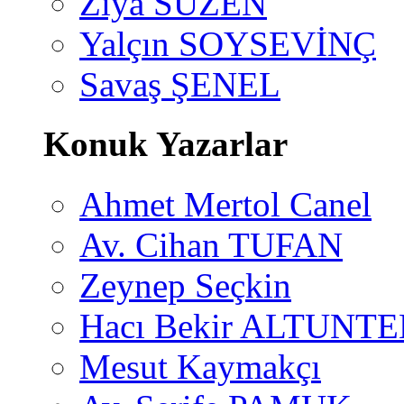
Ziya SÜZEN
Yalçın SOYSEVİNÇ
Savaş ŞENEL
Konuk Yazarlar
Ahmet Mertol Canel
Av. Cihan TUFAN
Zeynep Seçkin
Hacı Bekir ALTUNTE
Mesut Kaymakçı