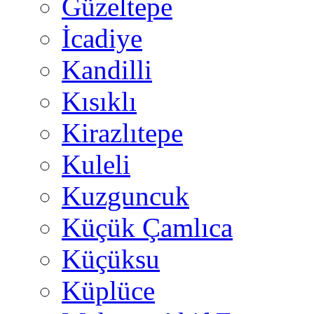
Güzeltepe
İcadiye
Kandilli
Kısıklı
Kirazlıtepe
Kuleli
Kuzguncuk
Küçük Çamlıca
Küçüksu
Küplüce