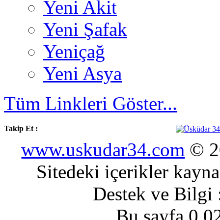
Yeni Akit
Yeni Şafak
Yeniçağ
Yeni Asya
Tüm Linkleri Göster...
Takip Et :
www.uskudar34.com
© 20
Sitedeki içerikler kayn
Destek ve Bilgi
Bu sayfa 0.0