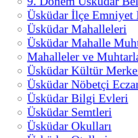
9. Dönem Üsküdar Bel
Üsküdar İlçe Emniyet
Üsküdar Mahalleleri
Üsküdar Mahalle Muht
Mahalleler ve Muhtarl
Üsküdar Kültür Merkez
Üsküdar Nöbetçi Ecza
Üsküdar Bilgi Evleri
Üsküdar Semtleri
Üsküdar Okulları