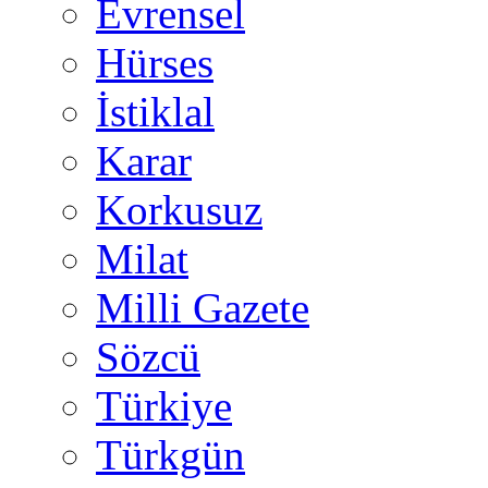
Evrensel
Hürses
İstiklal
Karar
Korkusuz
Milat
Milli Gazete
Sözcü
Türkiye
Türkgün