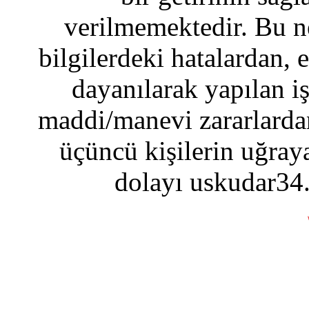
verilmemektedir. Bu n
bilgilerdeki hatalardan, 
dayanılarak yapılan i
maddi/manevi zararlardan
üçüncü kişilerin uğraya
dolayı uskudar34