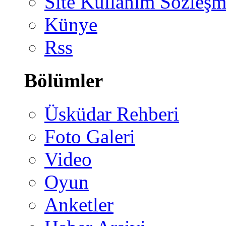
Site Kullanım Sözleşm
Künye
Rss
Bölümler
Üsküdar Rehberi
Foto Galeri
Video
Oyun
Anketler