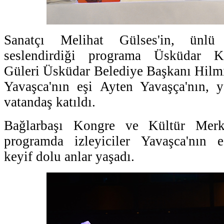
Sanatçı Melihat Gülses'in, ünlü 
seslendirdiği programa Üsküdar 
Güleri Üsküdar Belediye Başkanı Hilm
Yavaşca'nın eşi Ayten Yavaşça'nın, y
vatandaş katıldı.
Bağlarbaşı Kongre ve Kültür Merke
programda izleyiciler Yavaşca'nın es
keyif dolu anlar yaşadı.