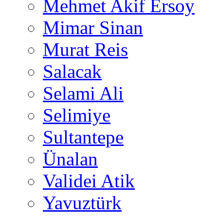
Mehmet Akif Ersoy
Mimar Sinan
Murat Reis
Salacak
Selami Ali
Selimiye
Sultantepe
Ünalan
Validei Atik
Yavuztürk