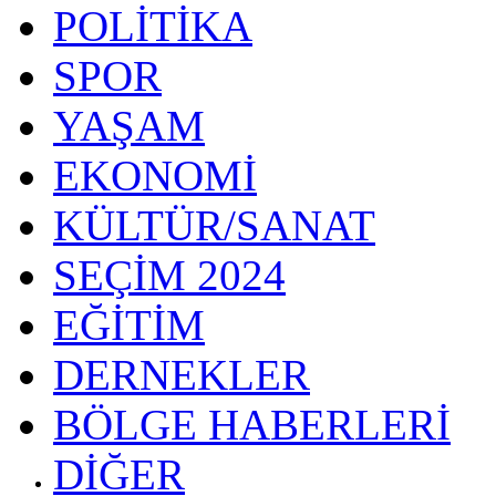
POLİTİKA
SPOR
YAŞAM
EKONOMİ
KÜLTÜR/SANAT
SEÇİM 2024
EĞİTİM
DERNEKLER
BÖLGE HABERLERİ
DİĞER