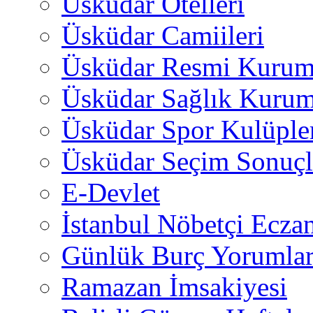
Üsküdar Otelleri
Üsküdar Camiileri
Üsküdar Resmi Kurum
Üsküdar Sağlık Kurum
Üsküdar Spor Kulüple
Üsküdar Seçim Sonuçl
E-Devlet
İstanbul Nöbetçi Eczan
Günlük Burç Yorumlar
Ramazan İmsakiyesi