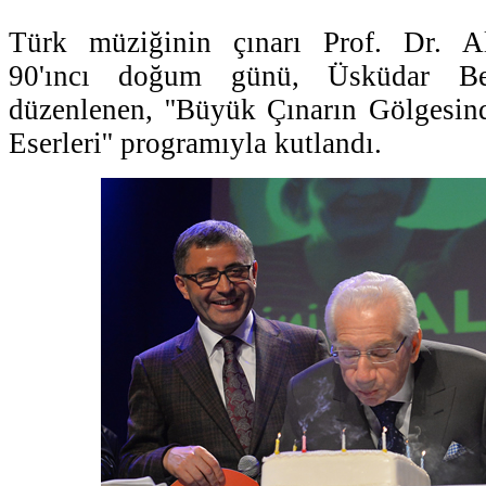
Türk müziğinin çınarı Prof. Dr. Al
90'ıncı doğum günü, Üsküdar Bele
düzenlenen, ''Büyük Çınarın Gölgesin
Eserleri'' programıyla kutlandı.