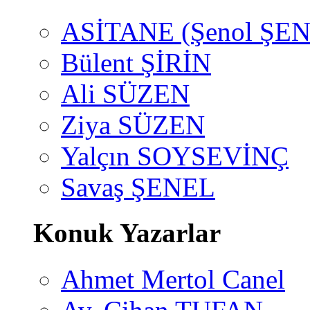
ASİTANE (Şenol ŞEN
Bülent ŞİRİN
Ali SÜZEN
Ziya SÜZEN
Yalçın SOYSEVİNÇ
Savaş ŞENEL
Konuk Yazarlar
Ahmet Mertol Canel