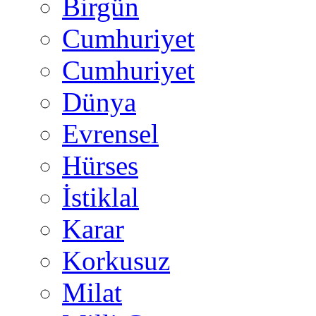
Birgün
Cumhuriyet
Cumhuriyet
Dünya
Evrensel
Hürses
İstiklal
Karar
Korkusuz
Milat