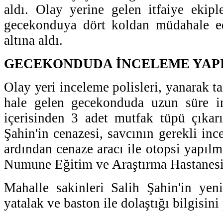
aldı. Olay yerine gelen itfaiye ekipl
gecekonduya dört koldan müdahale ed
altına aldı.
GECEKONDUDA İNCELEME YAP
Olay yeri inceleme polisleri, yanarak 
hale gelen gecekonduda uzun süre i
içerisinden 3 adet mutfak tüpü çıkarı
Şahin'in cenazesi, savcının gerekli in
ardından cenaze aracı ile otopsi yapıl
Numune Eğitim ve Araştırma Hastanesi 
Mahalle sakinleri Salih Şahin'in yen
yatalak ve baston ile dolaştığı bilgisini 