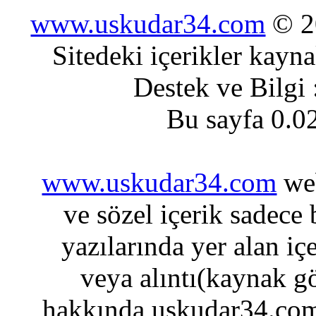
www.uskudar34.com
© 20
Sitedeki içerikler kayn
Destek ve Bilgi
Bu sayfa 0.0
www.uskudar34.com
web
ve sözel içerik sadece
yazılarında yer alan iç
veya alıntı(kaynak gö
hakkında uskudar34.com