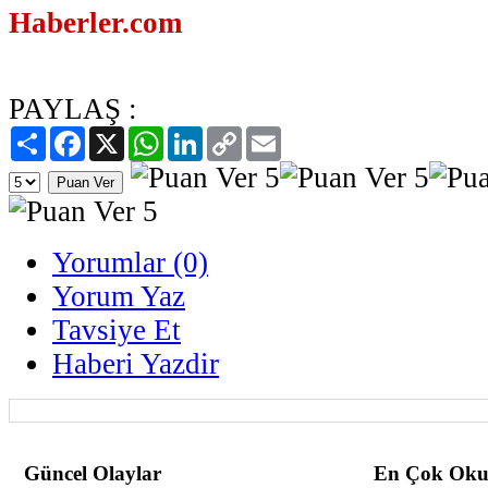
Haberler.com
PAYLAŞ :
Paylaş
Facebook
X
WhatsApp
LinkedIn
Copy
Email
Link
Yorumlar (0)
Yorum Yaz
Tavsiye Et
Haberi Yazdir
Güncel Olaylar
En Çok Oku