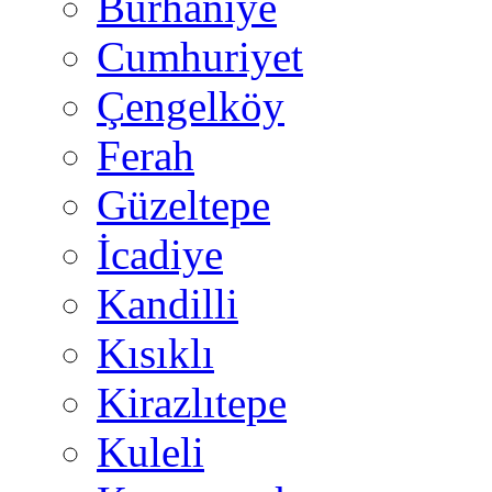
Burhaniye
Cumhuriyet
Çengelköy
Ferah
Güzeltepe
İcadiye
Kandilli
Kısıklı
Kirazlıtepe
Kuleli