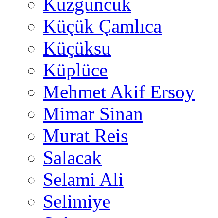
Kuzguncuk
Küçük Çamlıca
Küçüksu
Küplüce
Mehmet Akif Ersoy
Mimar Sinan
Murat Reis
Salacak
Selami Ali
Selimiye