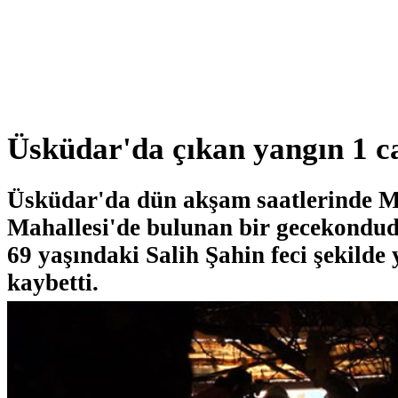
Üsküdar'da çıkan yangın 1 ca
Üsküdar'da dün akşam saatlerinde M
Mahallesi'de bulunan bir gecekondud
69 yaşındaki Salih Şahin feci şekilde
kaybetti.