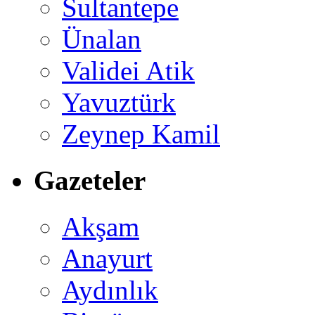
Sultantepe
Ünalan
Validei Atik
Yavuztürk
Zeynep Kamil
Gazeteler
Akşam
Anayurt
Aydınlık