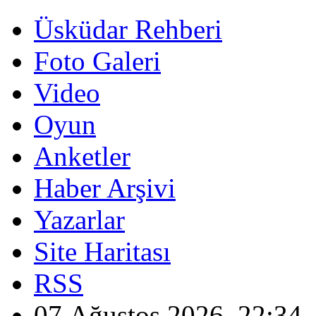
Üsküdar Rehberi
Foto Galeri
Video
Oyun
Anketler
Haber Arşivi
Yazarlar
Site Haritası
RSS
07 Ağustos 2026, 22:34