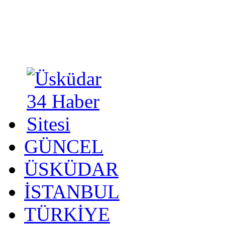
GÜNCEL
ÜSKÜDAR
İSTANBUL
TÜRKİYE