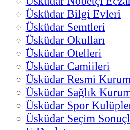
Üsküdar Nöbetçi Ecza
Üsküdar Bilgi Evleri
Üsküdar Semtleri
Üsküdar Okulları
Üsküdar Otelleri
Üsküdar Camiileri
Üsküdar Resmi Kurum
Üsküdar Sağlık Kurum
Üsküdar Spor Kulüple
Üsküdar Seçim Sonuçl