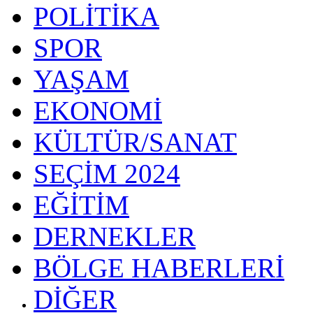
POLİTİKA
SPOR
YAŞAM
EKONOMİ
KÜLTÜR/SANAT
SEÇİM 2024
EĞİTİM
DERNEKLER
BÖLGE HABERLERİ
DİĞER