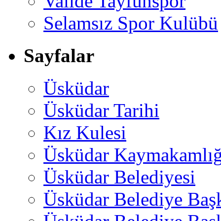
Valide Tayfunspor
Selamsız Spor Kulübü
Sayfalar
Üsküdar
Üsküdar Tarihi
Kız Kulesi
Üsküdar Kaymakamlığ
Üsküdar Belediyesi
Üsküdar Belediye Baş