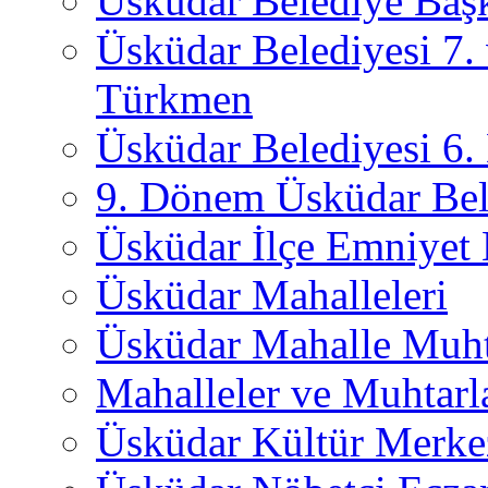
Üsküdar Belediye Başk
Üsküdar Belediyesi 7.
Türkmen
Üsküdar Belediyesi 6
9. Dönem Üsküdar Bel
Üsküdar İlçe Emniyet
Üsküdar Mahalleleri
Üsküdar Mahalle Muht
Mahalleler ve Muhtarl
Üsküdar Kültür Merkez