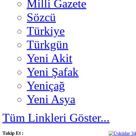
Milli Gazete
Sözcü
Türkiye
Türkgün
Yeni Akit
Yeni Şafak
Yeniçağ
Yeni Asya
Tüm Linkleri Göster...
Takip Et :