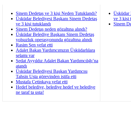
Sinem Dedetaş ve 3 kişi Neden Tutuklandı?
Üsküdar 
Üsküdar Belediyesi Başkanı Sinem Dedetaş
ve 3 kişi 
ve 3 kişi tutuklandı
Sinem De
Sinem Dedetaş neden gözaltına alındı?
Üsküdar Belediye Başkanı Sinem Dedetaş
yolsuzluk operasyonunda gözaltına alındı
Rasim Şen vefat etti
Adalet Bakan Yardımcımızın Üsküdarlılara
selamı var
Sedat Ayyıldız Adalet Bakan Yardımcılığı’na
atandı
Üsküdar Belediyesi Başkan Yardımcısı
Tahsin Usta görevinden istifa etti
Mustafa Çetinkaya vefat etti
Hedef belediye, belediye hedef ve belediye
ne taraf ta usta!