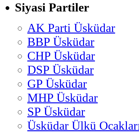
Siyasi Partiler
AK Parti Üsküdar
BBP Üsküdar
CHP Üsküdar
DSP Üsküdar
GP Üsküdar
MHP Üsküdar
SP Üsküdar
Üsküdar Ülkü Ocaklar