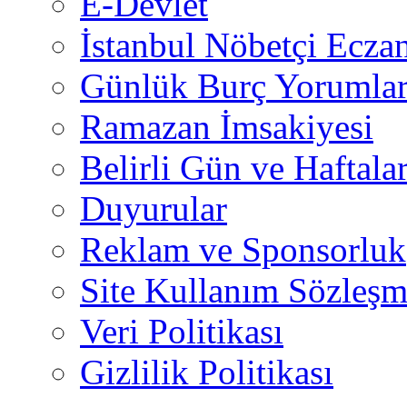
E-Devlet
İstanbul Nöbetçi Eczan
Günlük Burç Yorumlar
Ramazan İmsakiyesi
Belirli Gün ve Haftala
Duyurular
Reklam ve Sponsorluk
Site Kullanım Sözleşm
Veri Politikası
Gizlilik Politikası