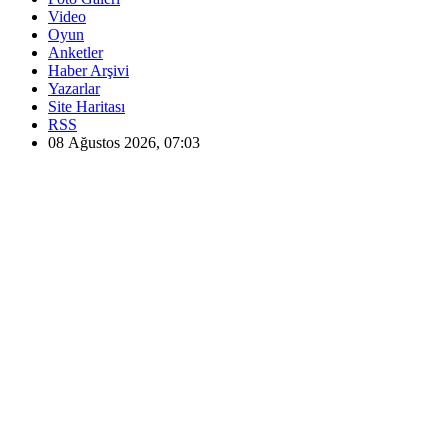
Video
Oyun
Anketler
Haber Arşivi
Yazarlar
Site Haritası
RSS
08 Ağustos 2026, 07:03