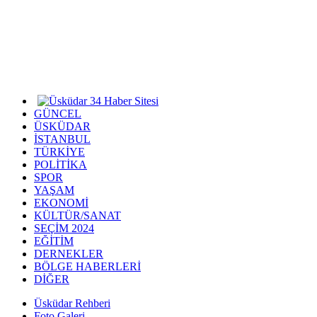
GÜNCEL
ÜSKÜDAR
İSTANBUL
TÜRKİYE
POLİTİKA
SPOR
YAŞAM
EKONOMİ
KÜLTÜR/SANAT
SEÇİM 2024
EĞİTİM
DERNEKLER
BÖLGE HABERLERİ
DİĞER
Üsküdar Rehberi
Foto Galeri