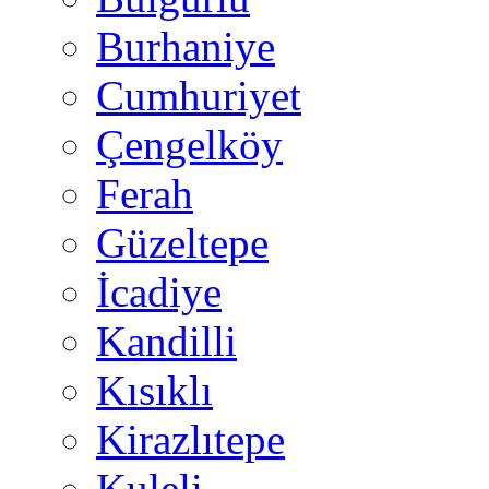
Burhaniye
Cumhuriyet
Çengelköy
Ferah
Güzeltepe
İcadiye
Kandilli
Kısıklı
Kirazlıtepe
Kuleli