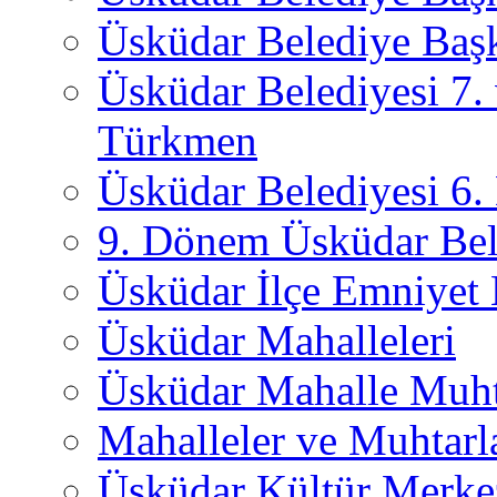
Üsküdar Belediye Başk
Üsküdar Belediyesi 7.
Türkmen
Üsküdar Belediyesi 6
9. Dönem Üsküdar Bel
Üsküdar İlçe Emniyet
Üsküdar Mahalleleri
Üsküdar Mahalle Muht
Mahalleler ve Muhtarl
Üsküdar Kültür Merkez