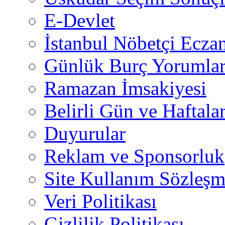
E-Devlet
İstanbul Nöbetçi Eczan
Günlük Burç Yorumlar
Ramazan İmsakiyesi
Belirli Gün ve Haftala
Duyurular
Reklam ve Sponsorluk
Site Kullanım Sözleşm
Veri Politikası
Gizlilik Politikası