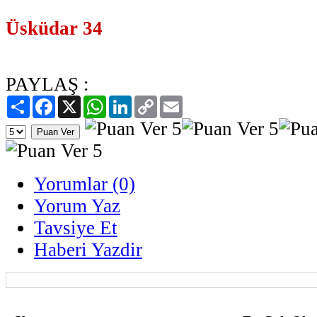
Üsküdar 34
PAYLAŞ :
Paylaş
Facebook
X
WhatsApp
LinkedIn
Copy
Email
Link
Yorumlar (0)
Yorum Yaz
Tavsiye Et
Haberi Yazdir