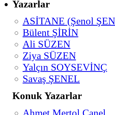
Yazarlar
ASİTANE (Şenol ŞEN
Bülent ŞİRİN
Ali SÜZEN
Ziya SÜZEN
Yalçın SOYSEVİNÇ
Savaş ŞENEL
Konuk Yazarlar
Ahmet Mertol Canel