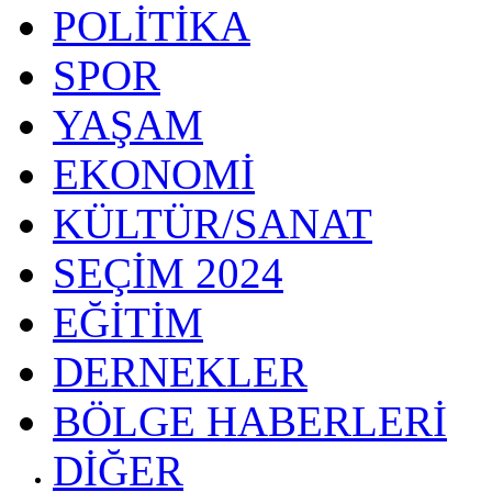
POLİTİKA
SPOR
YAŞAM
EKONOMİ
KÜLTÜR/SANAT
SEÇİM 2024
EĞİTİM
DERNEKLER
BÖLGE HABERLERİ
DİĞER