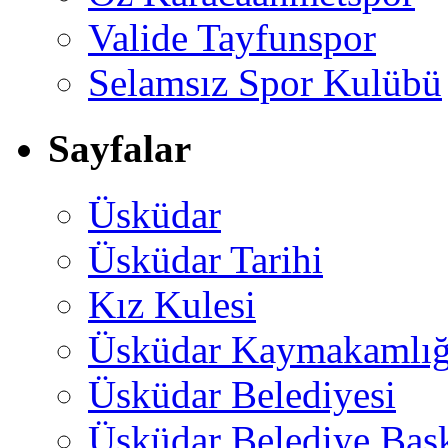
Valide Tayfunspor
Selamsız Spor Kulübü
Sayfalar
Üsküdar
Üsküdar Tarihi
Kız Kulesi
Üsküdar Kaymakamlığ
Üsküdar Belediyesi
Üsküdar Belediye Baş