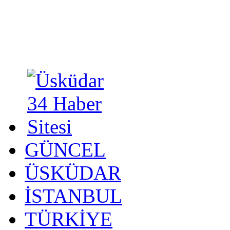
GÜNCEL
ÜSKÜDAR
İSTANBUL
TÜRKİYE