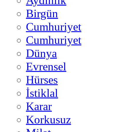
Aydınlık
Birgün
Cumhuriyet
Cumhuriyet
Dünya
Evrensel
Hürses
İstiklal
Karar
Korkusuz