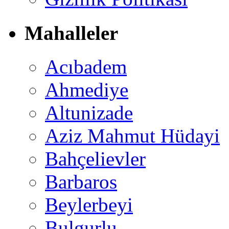
Mahalleler
Acıbadem
Ahmediye
Altunizade
Aziz Mahmut Hüdayi
Bahçelievler
Barbaros
Beylerbeyi
Bulgurlu