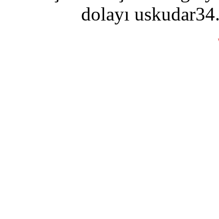
dolayı uskudar34