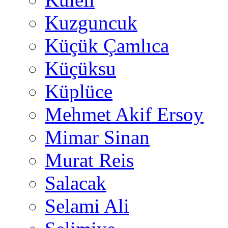
Kuzguncuk
Küçük Çamlıca
Küçüksu
Küplüce
Mehmet Akif Ersoy
Mimar Sinan
Murat Reis
Salacak
Selami Ali