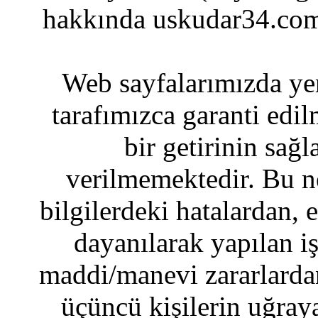
hakkında uskudar34.com
Web sayfalarımızda yer
tarafımızca garanti edil
bir getirinin sağ
verilmemektedir. Bu n
bilgilerdeki hatalardan, 
dayanılarak yapılan i
maddi/manevi zararlardan
üçüncü kişilerin uğraya