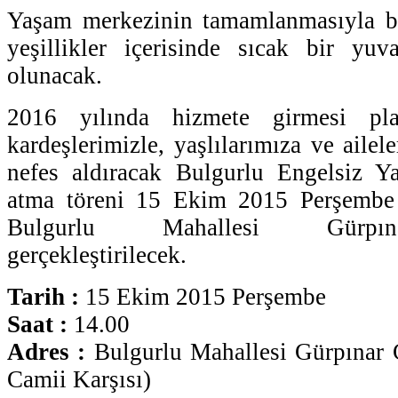
Yaşam merkezinin tamamlanmasıyla bir
yeşillikler içerisinde sıcak bir yu
olunacak.
2016 yılında hizmete girmesi pla
kardeşlerimizle, yaşlılarımıza ve ailel
nefes aldıracak Bulgurlu Engelsiz 
atma töreni 15 Ekim 2015 Perşembe 
Bulgurlu Mahallesi Gürpın
gerçekleştirilecek.
Tarih :
15 Ekim 2015 Perşembe
Saat :
14.00
Adres :
Bulgurlu Mahallesi Gürpınar C
Camii Karşısı)