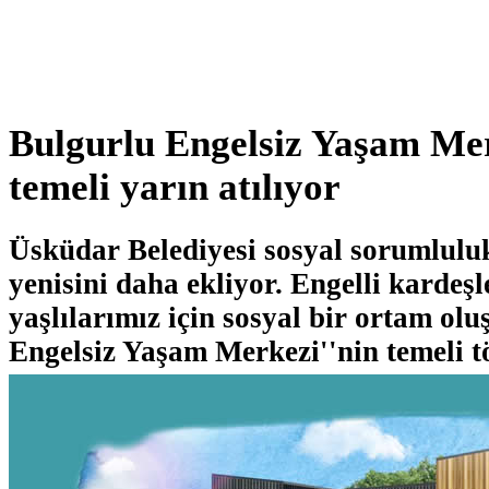
Bulgurlu Engelsiz Yaşam Mer
temeli yarın atılıyor
Üsküdar Belediyesi sosyal sorumluluk
yenisini daha ekliyor. Engelli kardeşl
yaşlılarımız için sosyal bir ortam ol
Engelsiz Yaşam Merkezi''nin temeli tö