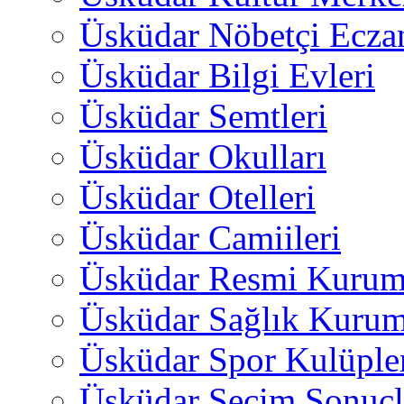
Üsküdar Nöbetçi Ecza
Üsküdar Bilgi Evleri
Üsküdar Semtleri
Üsküdar Okulları
Üsküdar Otelleri
Üsküdar Camiileri
Üsküdar Resmi Kurum
Üsküdar Sağlık Kurum
Üsküdar Spor Kulüple
Üsküdar Seçim Sonuçl