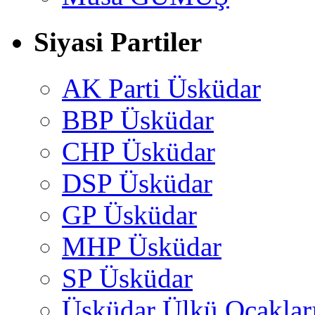
Siyasi Partiler
AK Parti Üsküdar
BBP Üsküdar
CHP Üsküdar
DSP Üsküdar
GP Üsküdar
MHP Üsküdar
SP Üsküdar
Üsküdar Ülkü Ocaklar