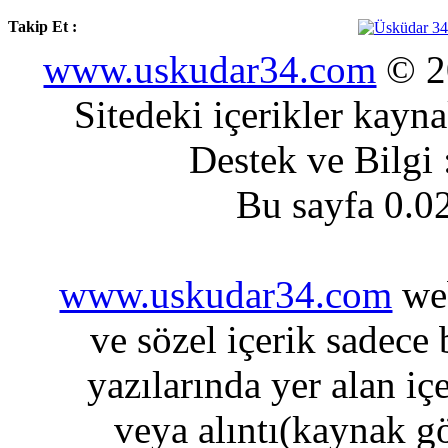
Takip Et :
www.uskudar34.com
© 20
Sitedeki içerikler kayn
Destek ve Bilgi
Bu sayfa 0.0
www.uskudar34.com
web
ve sözel içerik sadece
yazılarında yer alan iç
veya alıntı(kaynak gö