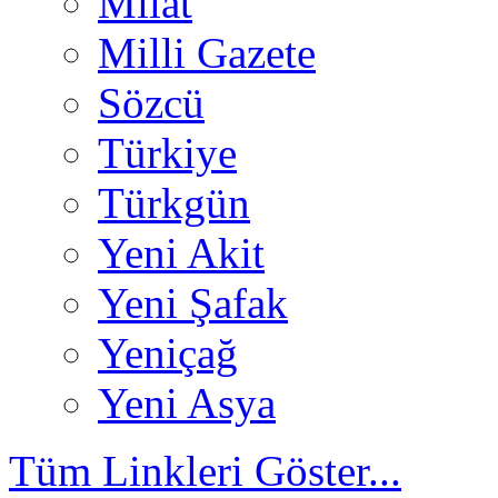
Milat
Milli Gazete
Sözcü
Türkiye
Türkgün
Yeni Akit
Yeni Şafak
Yeniçağ
Yeni Asya
Tüm Linkleri Göster...