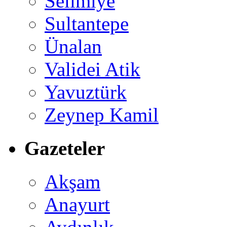
Selimiye
Sultantepe
Ünalan
Validei Atik
Yavuztürk
Zeynep Kamil
Gazeteler
Akşam
Anayurt