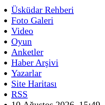
Üsküdar Rehberi
Foto Galeri
Video
Oyun
Anketler
Haber Arşivi
Yazarlar
Site Haritası
RSS
10 Ağustos 2026, 15:49