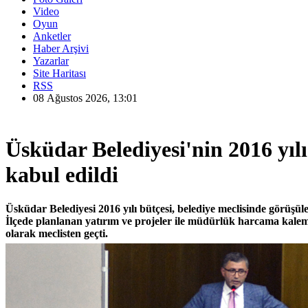
Video
Oyun
Anketler
Haber Arşivi
Yazarlar
Site Haritası
RSS
08 Ağustos 2026, 13:01
Üsküdar Belediyesi'nin 2016 yılı
kabul edildi
Üsküdar Belediyesi 2016 yılı bütçesi, belediye meclisinde görüşül
İlçede planlanan yatırım ve projeler ile müdürlük harcama kalem
olarak meclisten geçti.