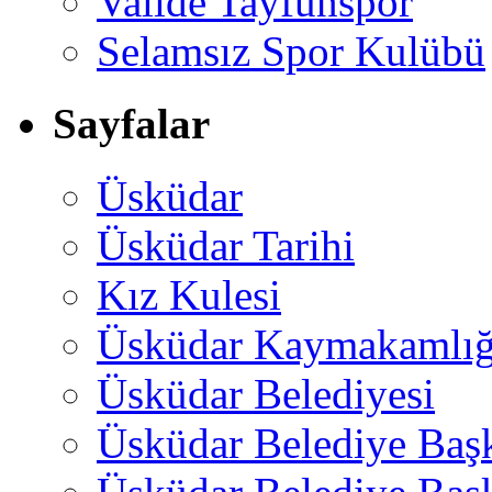
Valide Tayfunspor
Selamsız Spor Kulübü
Sayfalar
Üsküdar
Üsküdar Tarihi
Kız Kulesi
Üsküdar Kaymakamlığ
Üsküdar Belediyesi
Üsküdar Belediye Baş