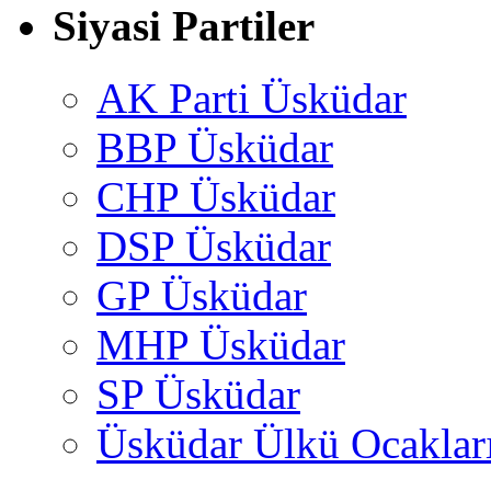
Siyasi Partiler
AK Parti Üsküdar
BBP Üsküdar
CHP Üsküdar
DSP Üsküdar
GP Üsküdar
MHP Üsküdar
SP Üsküdar
Üsküdar Ülkü Ocaklar