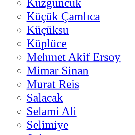
Kuzguncuk
Küçük Çamlıca
Küçüksu
Küplüce
Mehmet Akif Ersoy
Mimar Sinan
Murat Reis
Salacak
Selami Ali
Selimiye