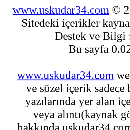
www.uskudar34.com
© 20
Sitedeki içerikler kayn
Destek ve Bilgi
Bu sayfa 0.0
www.uskudar34.com
web
ve sözel içerik sadece
yazılarında yer alan iç
veya alıntı(kaynak gö
hakkında uskudar34.com