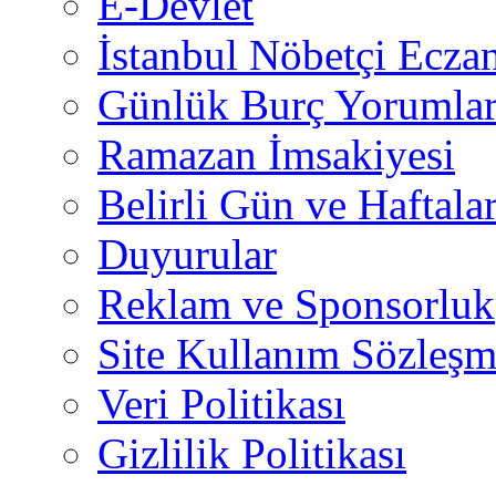
E-Devlet
İstanbul Nöbetçi Eczan
Günlük Burç Yorumlar
Ramazan İmsakiyesi
Belirli Gün ve Haftala
Duyurular
Reklam ve Sponsorluk
Site Kullanım Sözleşm
Veri Politikası
Gizlilik Politikası