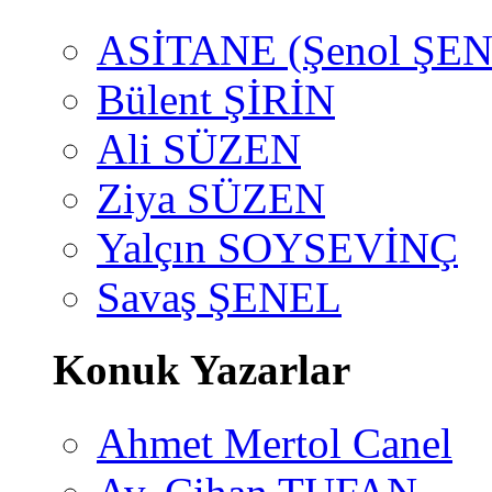
ASİTANE (Şenol ŞEN
Bülent ŞİRİN
Ali SÜZEN
Ziya SÜZEN
Yalçın SOYSEVİNÇ
Savaş ŞENEL
Konuk Yazarlar
Ahmet Mertol Canel