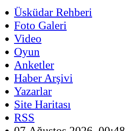
Üsküdar Rehberi
Foto Galeri
Video
Oyun
Anketler
Haber Arşivi
Yazarlar
Site Haritası
RSS
07 Ağustos 2026, 00:48