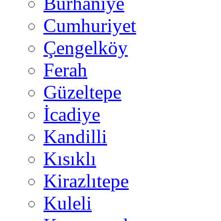
Burhaniye
Cumhuriyet
Çengelköy
Ferah
Güzeltepe
İcadiye
Kandilli
Kısıklı
Kirazlıtepe
Kuleli