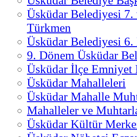
Üsküdar Belediye Başk
Üsküdar Belediyesi 7.
Türkmen
Üsküdar Belediyesi 6
9. Dönem Üsküdar Bel
Üsküdar İlçe Emniyet
Üsküdar Mahalleleri
Üsküdar Mahalle Muht
Mahalleler ve Muhtarl
Üsküdar Kültür Merkez