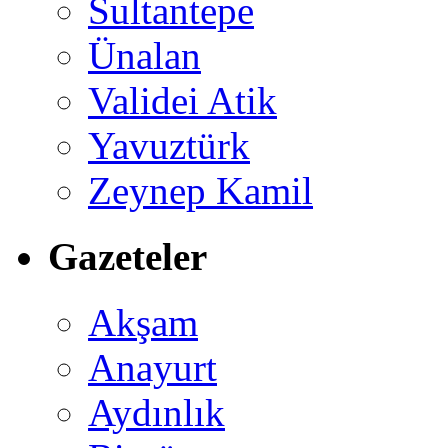
Sultantepe
Ünalan
Validei Atik
Yavuztürk
Zeynep Kamil
Gazeteler
Akşam
Anayurt
Aydınlık