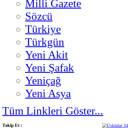
Milli Gazete
Sözcü
Türkiye
Türkgün
Yeni Akit
Yeni Şafak
Yeniçağ
Yeni Asya
Tüm Linkleri Göster...
Takip Et :