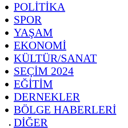
POLİTİKA
SPOR
YAŞAM
EKONOMİ
KÜLTÜR/SANAT
SEÇİM 2024
EĞİTİM
DERNEKLER
BÖLGE HABERLERİ
DİĞER