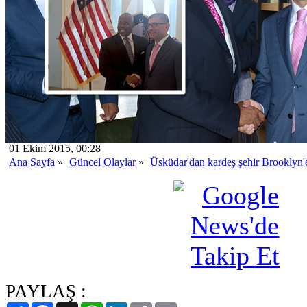
01 Ekim 2015, 00:28
Ana Sayfa
»
Güncel Olaylar
»
Üsküdar'dan kardeş şehir Brooklyn'e 
PAYLAŞ :