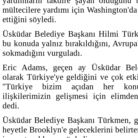
yardımların takdire şayan olduğunu b
mültecilere yardımı için Washington'd
ettiğini söyledi.
Üsküdar Belediye Başkanı Hilmi Türk
bu konuda yalnız bırakıldığını, Avrupa'n
sokmadığını vurguladı.
Eric Adams, geçen ay Üsküdar Beled
olarak Türkiye'ye geldiğini ve çok etki
''Türkiye bizim açıdan her kon
ilişkilerimizin gelişmesi için elimde
dedi.
Üsküdar Belediye Başkanı Türkmen, ge
heyetle Brooklyn'e geleceklerini belirte