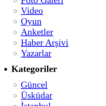
Video
Oyun
Anketler
Haber Arşivi
Yazarlar
Kategoriler
Güncel
Üsküdar
İstanbul