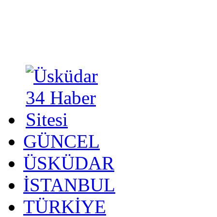
GÜNCEL
ÜSKÜDAR
İSTANBUL
TÜRKİYE