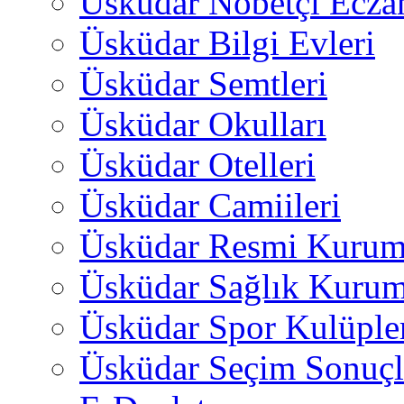
Üsküdar Nöbetçi Ecza
Üsküdar Bilgi Evleri
Üsküdar Semtleri
Üsküdar Okulları
Üsküdar Otelleri
Üsküdar Camiileri
Üsküdar Resmi Kurum
Üsküdar Sağlık Kurum
Üsküdar Spor Kulüple
Üsküdar Seçim Sonuçl