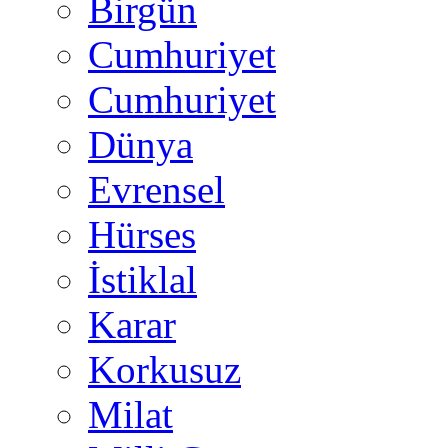
Birgün
Cumhuriyet
Cumhuriyet
Dünya
Evrensel
Hürses
İstiklal
Karar
Korkusuz
Milat