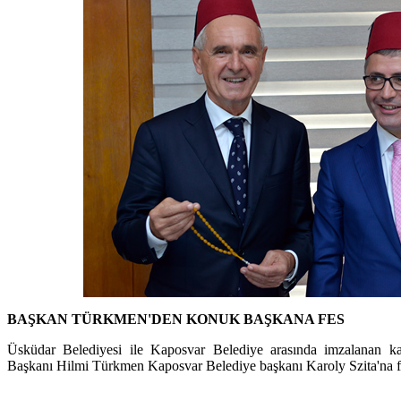
BAŞKAN TÜRKMEN'DEN KONUK BAŞKANA FES
Üsküdar Belediyesi ile Kaposvar Belediye arasında imzalanan kar
Başkanı Hilmi Türkmen Kaposvar Belediye başkanı Karoly Szita'na fe