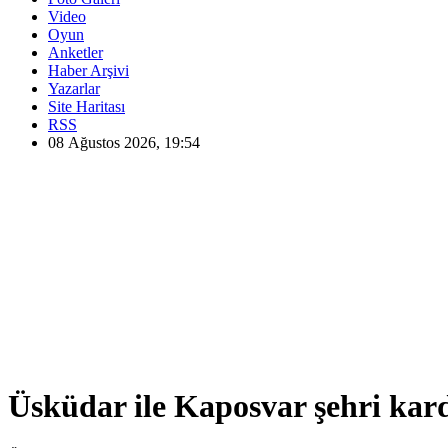
Video
Oyun
Anketler
Haber Arşivi
Yazarlar
Site Haritası
RSS
08 Ağustos 2026, 19:54
Üsküdar ile Kaposvar şehri kar