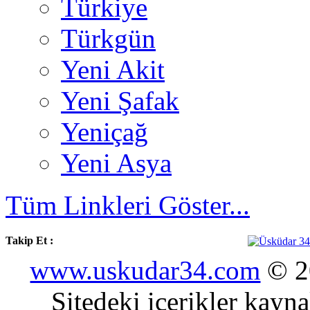
Türkiye
Türkgün
Yeni Akit
Yeni Şafak
Yeniçağ
Yeni Asya
Tüm Linkleri Göster...
Takip Et :
www.uskudar34.com
© 20
Sitedeki içerikler kayn