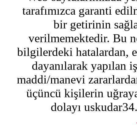
tarafımızca garanti edil
bir getirinin sağ
verilmemektedir. Bu n
bilgilerdeki hatalardan, 
dayanılarak yapılan i
maddi/manevi zararlardan
üçüncü kişilerin uğraya
dolayı uskudar34