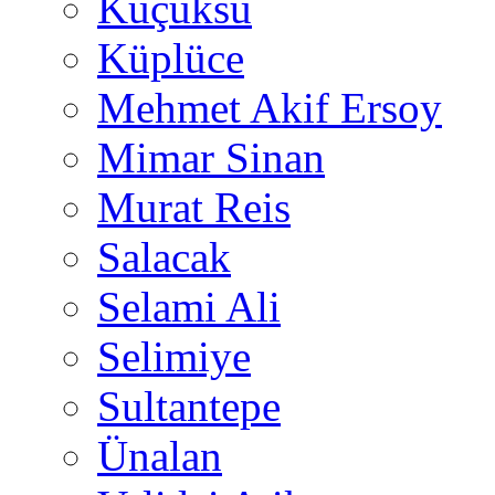
Küçüksu
Küplüce
Mehmet Akif Ersoy
Mimar Sinan
Murat Reis
Salacak
Selami Ali
Selimiye
Sultantepe
Ünalan