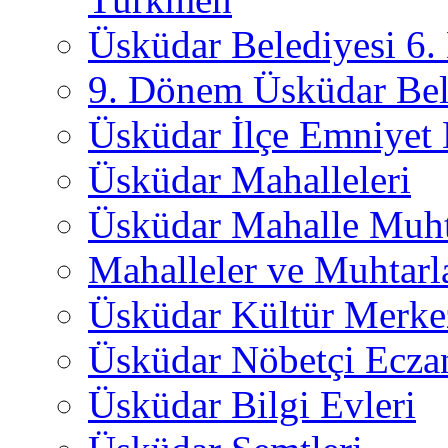
Üsküdar Belediyesi 6
9. Dönem Üsküdar Bel
Üsküdar İlçe Emniyet
Üsküdar Mahalleleri
Üsküdar Mahalle Muht
Mahalleler ve Muhtarl
Üsküdar Kültür Merkez
Üsküdar Nöbetçi Ecza
Üsküdar Bilgi Evleri