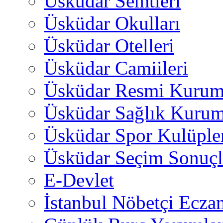
Üsküdar Semtleri
Üsküdar Okulları
Üsküdar Otelleri
Üsküdar Camiileri
Üsküdar Resmi Kurum
Üsküdar Sağlık Kurum
Üsküdar Spor Kulüple
Üsküdar Seçim Sonuçl
E-Devlet
İstanbul Nöbetçi Eczan