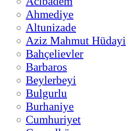
Acıbadem
Ahmediye
Altunizade
Aziz Mahmut Hüdayi
Bahçelievler
Barbaros
Beylerbeyi
Bulgurlu
Burhaniye
Cumhuriyet