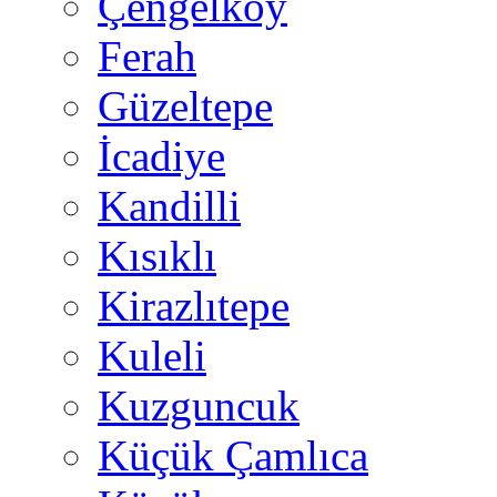
Çengelköy
Ferah
Güzeltepe
İcadiye
Kandilli
Kısıklı
Kirazlıtepe
Kuleli
Kuzguncuk
Küçük Çamlıca