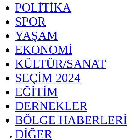
POLİTİKA
SPOR
YAŞAM
EKONOMİ
KÜLTÜR/SANAT
SEÇİM 2024
EĞİTİM
DERNEKLER
BÖLGE HABERLERİ
DİĞER