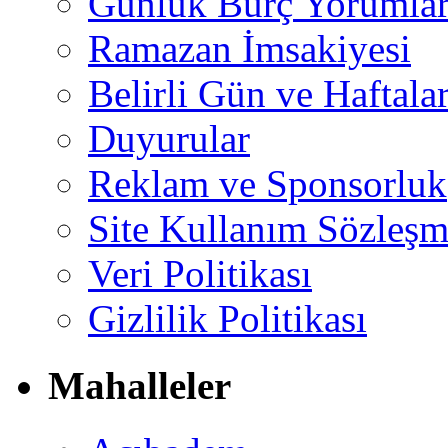
Günlük Burç Yorumlar
Ramazan İmsakiyesi
Belirli Gün ve Haftala
Duyurular
Reklam ve Sponsorluk
Site Kullanım Sözleşm
Veri Politikası
Gizlilik Politikası
Mahalleler