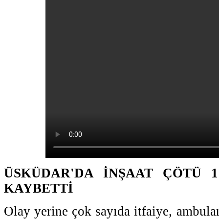
ÜSKÜDAR'DA İNŞAAT ÇÖTÜ 1
KAYBETTİ
Olay yerine çok sayıda itfaiye, ambula