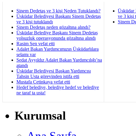
Sinem Dedetaş ve 3 kişi Neden Tutuklandı?
Üsküdar 
Üsküdar Belediyesi Başkanı Sinem Dedetaş
ve 3 kişi 
ve 3 kişi tutuklandı
Sinem De
Sinem Dedetaş neden gözaltına alındı?
Üsküdar Belediye Başkanı Sinem Dedetaş
yolsuzluk operasyonunda gözaltına alındı
Rasim Şen vefat etti
Adalet Bakan Yardımcımızın Üsküdarlılara
selamı var
Sedat Ayyıldız Adalet Bakan Yardımcılığı’na
atandı
Üsküdar Belediyesi Başkan Yardımcısı
Tahsin Usta görevinden istifa etti
Mustafa Çetinkaya vefat etti
Hedef belediye, belediye hedef ve belediye
ne taraf ta usta!
Kurumsal
Ana Sayfa