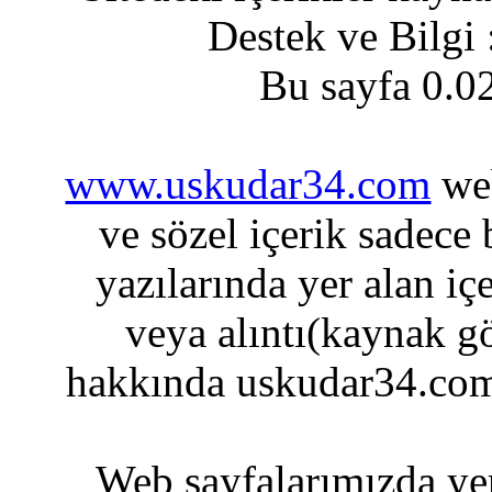
Destek ve Bilgi
Bu sayfa 0.0
www.uskudar34.com
web
ve sözel içerik sadece
yazılarında yer alan iç
veya alıntı(kaynak gö
hakkında uskudar34.com
Web sayfalarımızda yer