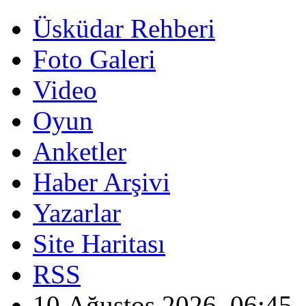
Üsküdar Rehberi
Foto Galeri
Video
Oyun
Anketler
Haber Arşivi
Yazarlar
Site Haritası
RSS
10 Ağustos 2026, 06:45