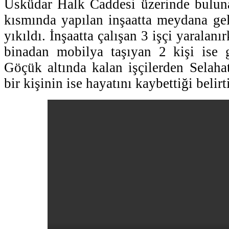
Üsküdar Halk Caddesi üzerinde buluna
kısmında yapılan inşaatta meydana ge
yıkıldı. İnşaatta çalışan 3 işçi yaralan
binadan mobilya taşıyan 2 kişi ise g
Göçük altında kalan işçilerden Selahat
bir kişinin ise hayatını kaybettiği belirti