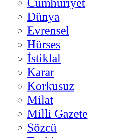
Cumhuriyet
Dünya
Evrensel
Hürses
İstiklal
Karar
Korkusuz
Milat
Milli Gazete
Sözcü