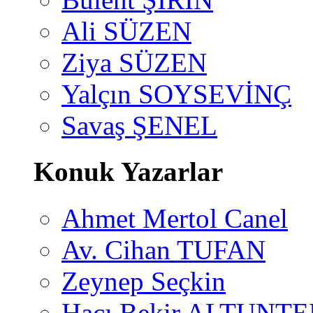
Ali SÜZEN
Ziya SÜZEN
Yalçın SOYSEVİNÇ
Savaş ŞENEL
Konuk Yazarlar
Ahmet Mertol Canel
Av. Cihan TUFAN
Zeynep Seçkin
Hacı Bekir ALTUNTE