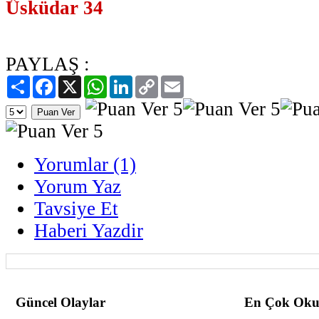
Üsküdar 34
PAYLAŞ :
Paylaş
Facebook
X
WhatsApp
LinkedIn
Copy
Email
Link
Yorumlar (1)
Yorum Yaz
Tavsiye Et
Haberi Yazdir
Güncel Olaylar
En Çok Oku