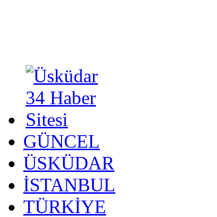
GÜNCEL
ÜSKÜDAR
İSTANBUL
TÜRKİYE