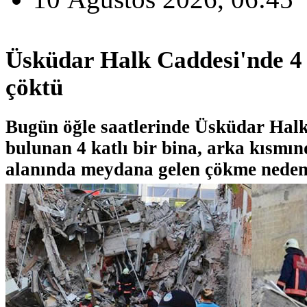
Üsküdar Halk Caddesi'nde 4 
çöktü
Bugün öğle saatlerinde Üsküdar Halk
bulunan 4 katlı bir bina, arka kısmın
alanında meydana gelen çökme nedeniy