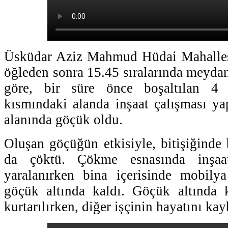
Üsküdar Aziz Mahmud Hüdai Mahalles
öğleden sonra 15.45 sıralarında meydan
göre, bir süre önce boşaltılan 4 
kısmındaki alanda inşaat çalışması yap
alanında göçük oldu.
Oluşan göçüğün etkisiyle, bitişiğinde 
da çöktü. Çökme esnasında inşaat
yaralanırken bina içerisinde mobilya
göçük altında kaldı. Göçük altında k
kurtarılırken, diğer işçinin hayatını kay