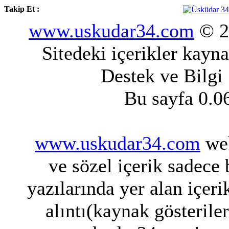
Takip Et :
www.uskudar34.com
© 20
Sitedeki içerikler kayn
Destek ve Bilgi
Bu sayfa 0.0
www.uskudar34.com
web
ve sözel içerik sadece
yazılarında yer alan içeri
alıntı(kaynak gösterile