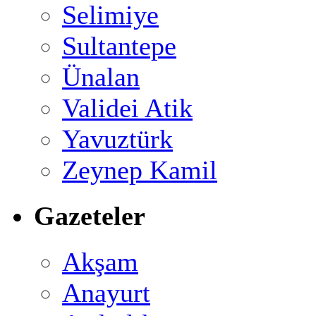
Selimiye
Sultantepe
Ünalan
Validei Atik
Yavuztürk
Zeynep Kamil
Gazeteler
Akşam
Anayurt