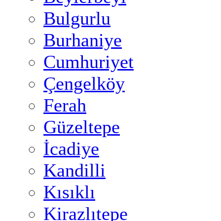
Bulgurlu
Burhaniye
Cumhuriyet
Çengelköy
Ferah
Güzeltepe
İcadiye
Kandilli
Kısıklı
Kirazlıtepe