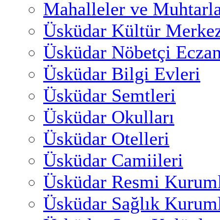
Mahalleler ve Muhtarl
Üsküdar Kültür Merkez
Üsküdar Nöbetçi Eczan
Üsküdar Bilgi Evleri
Üsküdar Semtleri
Üsküdar Okulları
Üsküdar Otelleri
Üsküdar Camiileri
Üsküdar Resmi Kuruml
Üsküdar Sağlık Kuruml