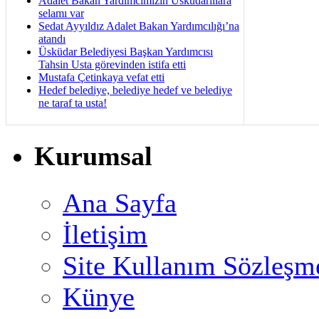
Adalet Bakan Yardımcımızın Üsküdarlılara
selamı var
Sedat Ayyıldız Adalet Bakan Yardımcılığı’na
atandı
Üsküdar Belediyesi Başkan Yardımcısı
Tahsin Usta görevinden istifa etti
Mustafa Çetinkaya vefat etti
Hedef belediye, belediye hedef ve belediye
ne taraf ta usta!
Kurumsal
Ana Sayfa
İletişim
Site Kullanım Sözleşm
Künye