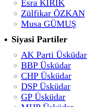
Esra KİRİK
Zülfikar ÖZKAN
Musa GÜMUŞ
Siyasi Partiler
AK Parti Üsküdar
BBP Üsküdar
CHP Üsküdar
DSP Üsküdar
GP Üsküdar