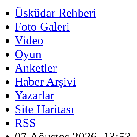
Üsküdar Rehberi
Foto Galeri
Video
Oyun
Anketler
Haber Arşivi
Yazarlar
Site Haritası
RSS
07 Ağustos 2026, 13:53