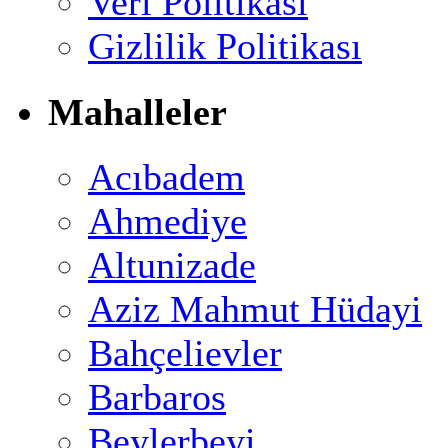
Veri Politikası
Gizlilik Politikası
Mahalleler
Acıbadem
Ahmediye
Altunizade
Aziz Mahmut Hüdayi
Bahçelievler
Barbaros
Beylerbeyi