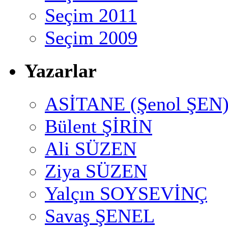
Seçim 2011
Seçim 2009
Yazarlar
ASİTANE (Şenol ŞEN
Bülent ŞİRİN
Ali SÜZEN
Ziya SÜZEN
Yalçın SOYSEVİNÇ
Savaş ŞENEL