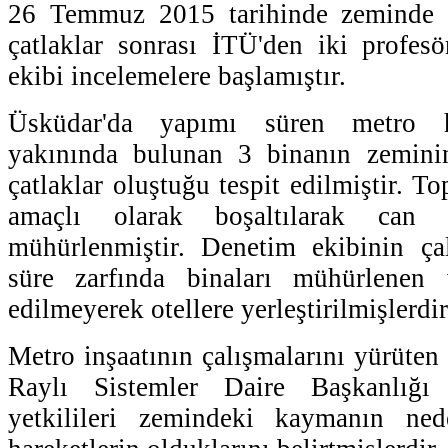
26 Temmuz 2015 tarihinde zeminde v
çatlaklar sonrası İTÜ'den iki profes
ekibi incelemelere başlamıştır.
Üsküdar'da yapımı süren metro ha
yakınında bulunan 3 binanın zemini
çatlaklar oluştuğu tespit edilmiştir. T
amaçlı olarak boşaltılarak can g
mühürlenmiştir. Denetim ekibinin çal
süre zarfında binaları mühürlenen 
edilmeyerek otellere yerleştirilmişlerdir
Metro inşaatının çalışmalarını yürüte
Raylı Sistemler Daire Başkanlı
yetkilileri zemindeki kaymanın ned