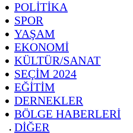
POLİTİKA
SPOR
YAŞAM
EKONOMİ
KÜLTÜR/SANAT
SEÇİM 2024
EĞİTİM
DERNEKLER
BÖLGE HABERLERİ
DİĞER