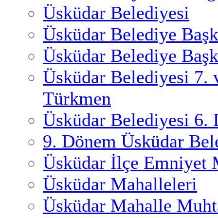
Üsküdar Belediyesi
Üsküdar Belediye Başk
Üsküdar Belediye Başk
Üsküdar Belediyesi 7.
Türkmen
Üsküdar Belediyesi 6.
9. Dönem Üsküdar Bele
Üsküdar İlçe Emniyet
Üsküdar Mahalleleri
Üsküdar Mahalle Muhta