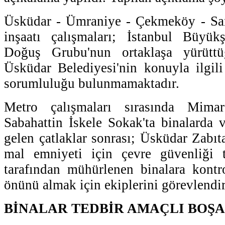
Üsküdar - Ümraniye - Çekmeköy - San
inşaatı çalışmaları; İstanbul Büyük
Doğuş Grubu'nun ortaklaşa yürütt
Üsküdar Belediyesi'nin konuyla ilgili
sorumluluğu bulunmamaktadır.
Metro çalışmaları sırasında Mima
Sabahattin İskele Sokak'ta binalarda
gelen çatlaklar sonrası; Üsküdar Zabı
mal emniyeti için çevre güvenliği t
tarafından mühürlenen binalara kontrol
önünü almak için ekiplerini görevlendir
BİNALAR TEDBİR AMAÇLI BOŞA