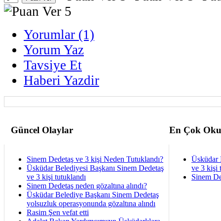
Yorumlar (1)
Yorum Yaz
Tavsiye Et
Haberi Yazdir
Güncel Olaylar
En Çok Oku
Sinem Dedetaş ve 3 kişi Neden Tutuklandı?
Üsküdar 
Üsküdar Belediyesi Başkanı Sinem Dedetaş
ve 3 kişi 
ve 3 kişi tutuklandı
Sinem De
Sinem Dedetaş neden gözaltına alındı?
Üsküdar Belediye Başkanı Sinem Dedetaş
yolsuzluk operasyonunda gözaltına alındı
Rasim Şen vefat etti