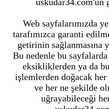
uskudar34.com'un g
Web sayfalarımızda yer
tarafımızca garanti edilme
getirinin sağlanmasına 
Bu nedenle bu sayfalarda 
eksikliklerden ya da bu
işlemlerden doğacak her
ve her ne şekilde ol
uğrayabileceği her