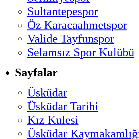
Sultantepespor
Öz Karacaahmetspor
Valide Tayfunspor
Selamsız Spor Kulübü
Sayfalar
Üsküdar
Üsküdar Tarihi
Kız Kulesi
Üsküdar Kaymakamlığ