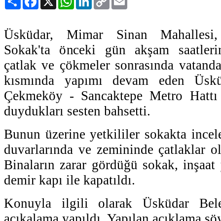
Link
Üsküdar, Mimar Sinan Mahallesi, 
Sokak'ta önceki gün akşam saatler
çatlak ve çökmeler sonrasında vatandaş
kısmında yapımı devam eden Üsk
Çekmeköy - Sancaktepe Metro Hattı İn
duydukları sesten bahsetti.
Bunun üzerine yetkililer sokakta incel
duvarlarında ve zemininde çatlaklar ol
Binaların zarar gördüğü sokak, inşaat y
demir kapı ile kapatıldı.
Konuyla ilgili olarak Üsküdar Bele
açıkalama yapıldı. Yapılan açıklama şö