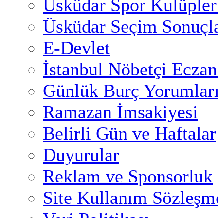
Üsküdar Spor Kulüpler
Üsküdar Seçim Sonuçla
E-Devlet
İstanbul Nöbetçi Eczan
Günlük Burç Yorumlar
Ramazan İmsakiyesi
Belirli Gün ve Haftalar
Duyurular
Reklam ve Sponsorluk
Site Kullanım Sözleşm