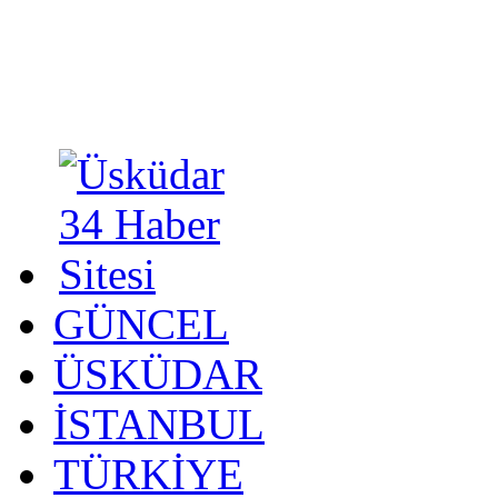
GÜNCEL
ÜSKÜDAR
İSTANBUL
TÜRKİYE