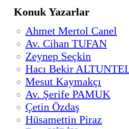
Konuk Yazarlar
Ahmet Mertol Canel
Av. Cihan TUFAN
Zeynep Seçkin
Hacı Bekir ALTUNTE
Mesut Kaymakçı
Av. Şerife PAMUK
Çetin Özdaş
Hüsamettin Piraz