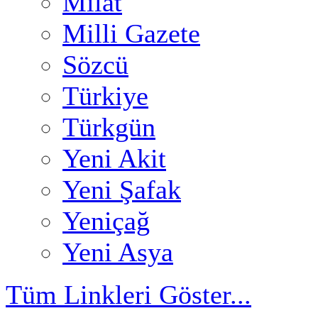
Milat
Milli Gazete
Sözcü
Türkiye
Türkgün
Yeni Akit
Yeni Şafak
Yeniçağ
Yeni Asya
Tüm Linkleri Göster...