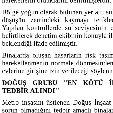
hareketlerin olduklarını belirtmişlerdir.
Bölge yoğun olarak bulunan yer altı su
düşüşün zemindeki kaymayı tetikled
Yapılan kontrollerde su seviyesinin 
belirtilerek denetim ekibinin konuyla il
beklendiği ifade edilmiştir.
Binalarda oluşan hasarların risk taş
hareketlenmenin normale dönmesinden 
evlerine girişine izin verileceği söylenm
DOĞUŞ GRUBU ''EN KÖTÜ 
TEDBİR ALINDI''
Metro inşasını üstlenen Doğuş İnşaat y
sorun olmadığını tedbir amaçlı binalar