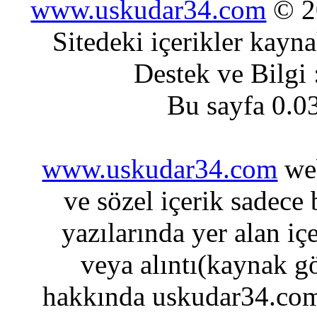
www.uskudar34.com
© 20
Sitedeki içerikler kayn
Destek ve Bilgi
Bu sayfa 0.0
www.uskudar34.com
web
ve sözel içerik sadece
yazılarında yer alan iç
veya alıntı(kaynak gö
hakkında uskudar34.com