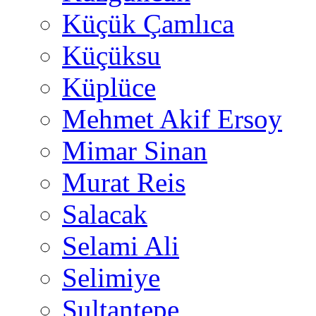
Küçük Çamlıca
Küçüksu
Küplüce
Mehmet Akif Ersoy
Mimar Sinan
Murat Reis
Salacak
Selami Ali
Selimiye
Sultantepe