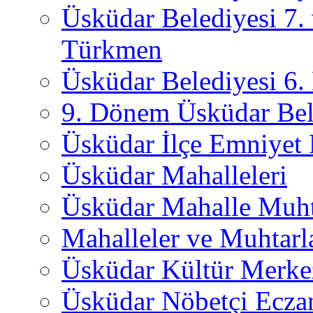
Üsküdar Belediyesi 7.
Türkmen
Üsküdar Belediyesi 6
9. Dönem Üsküdar Bel
Üsküdar İlçe Emniyet
Üsküdar Mahalleleri
Üsküdar Mahalle Muht
Mahalleler ve Muhtarl
Üsküdar Kültür Merkez
Üsküdar Nöbetçi Ecza