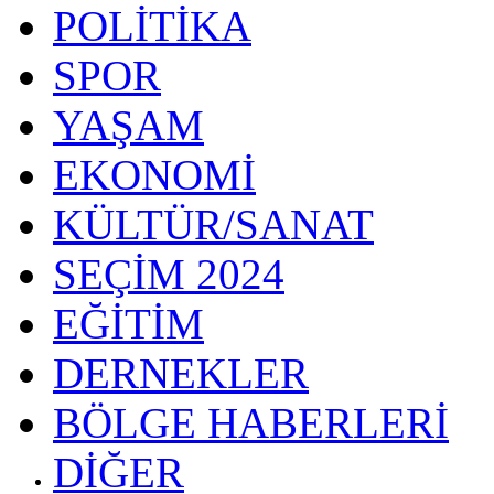
POLİTİKA
SPOR
YAŞAM
EKONOMİ
KÜLTÜR/SANAT
SEÇİM 2024
EĞİTİM
DERNEKLER
BÖLGE HABERLERİ
DİĞER