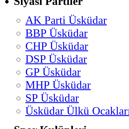
Siyasi Partiler
AK Parti Üsküdar
BBP Üsküdar
CHP Üsküdar
DSP Üsküdar
GP Üsküdar
MHP Üsküdar
SP Üsküdar
Üsküdar Ülkü Ocaklar