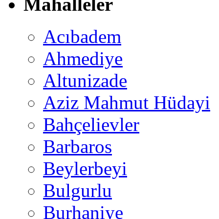
Mahalleler
Acıbadem
Ahmediye
Altunizade
Aziz Mahmut Hüdayi
Bahçelievler
Barbaros
Beylerbeyi
Bulgurlu
Burhaniye