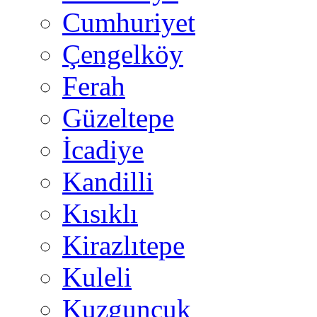
Cumhuriyet
Çengelköy
Ferah
Güzeltepe
İcadiye
Kandilli
Kısıklı
Kirazlıtepe
Kuleli
Kuzguncuk