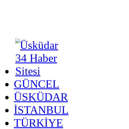
GÜNCEL
ÜSKÜDAR
İSTANBUL
TÜRKİYE