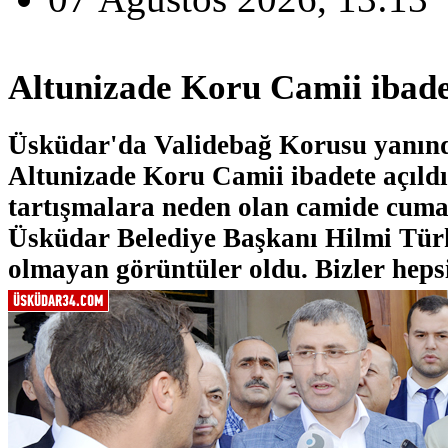
Altunizade Koru Camii ibadet
Üsküdar'da Validebağ Korusu yanınd
Altunizade Koru Camii ibadete açıldı
tartışmalara neden olan camide cuma
Üsküdar Belediye Başkanı Hilmi Tür
olmayan görüntüler oldu. Bizler hepsi