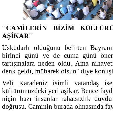
''CAMİLERİN BİZİM KÜLTÜR
AŞİKAR''
Üsküdarlı olduğunu belirten Bayram
birinci günü ve de cuma günü öneml
tartışmalara neden oldu. Ama nihayet
denk geldi, mübarek olsun'' diye konuş
Veli Karadeniz isimli vatandaş ise
kültürümüzdeki yeri aşikar. Bence fayd
niçin bazı insanlar rahatsızlık duy
doğrusu. Caminin burada olmasında fayd