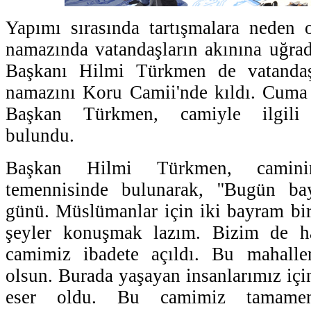
Yapımı sırasında tartışmalara neden 
namazında vatandaşların akınına uğra
Başkanı Hilmi Türkmen de vatandaş
namazını Koru Camii'nde kıldı. Cuma 
Başkan Türkmen, camiyle ilgili d
bulundu.
Başkan Hilmi Türkmen, camini
temennisinde bulunarak, ''Bugün ba
günü. Müslümanlar için iki bayram bi
şeyler konuşmak lazım. Bizim de h
camimiz ibadete açıldı. Bu mahalle
olsun. Burada yaşayan insanlarımız içi
eser oldu. Bu camimiz tamamen 