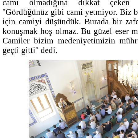
cami olmadığına dikkat çeken
''Gördüğünüz gibi cami yetmiyor. Biz b
için camiyi düşündük. Burada bir zaf
konuşmak hoş olmaz. Bu güzel eser ma
Camiler bizim medeniyetimizin mührüd
geçti gitti'' dedi.