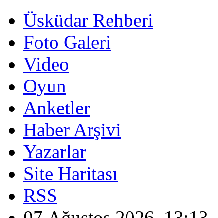
Üsküdar Rehberi
Foto Galeri
Video
Oyun
Anketler
Haber Arşivi
Yazarlar
Site Haritası
RSS
07 Ağustos 2026, 13:13