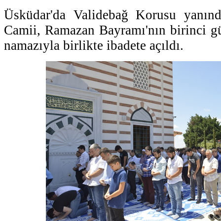
Üsküdar'da Validebağ Korusu yanınd
Camii, Ramazan Bayramı'nın birinci g
namazıyla birlikte ibadete açıldı.