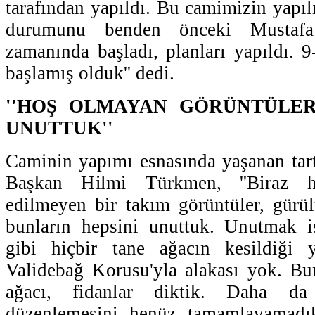
tarafından yapıldı. Bu camimizin yapıl
durumunu benden önceki Mustafa
zamanında başladı, planları yapıldı. 
başlamış olduk'' dedi.
''HOŞ OLMAYAN GÖRÜNTÜLER
UNUTTUK''
Caminin yapımı esnasında yaşanan tar
Başkan Hilmi Türkmen, ''Biraz 
edilmeyen bir takım görüntüler, gürü
bunların hepsini unuttuk. Unutmak i
gibi hiçbir tane ağacın kesildiği
Validebağ Korusu'yla alakası yok. Bu
ağacı, fidanlar diktik. Daha da 
düzenlemesini henüz tamamlayamadık,