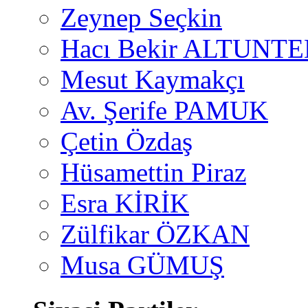
Zeynep Seçkin
Hacı Bekir ALTUNTE
Mesut Kaymakçı
Av. Şerife PAMUK
Çetin Özdaş
Hüsamettin Piraz
Esra KİRİK
Zülfikar ÖZKAN
Musa GÜMUŞ