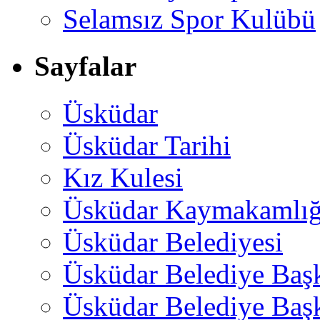
Selamsız Spor Kulübü
Sayfalar
Üsküdar
Üsküdar Tarihi
Kız Kulesi
Üsküdar Kaymakamlığ
Üsküdar Belediyesi
Üsküdar Belediye Baş
Üsküdar Belediye Başk