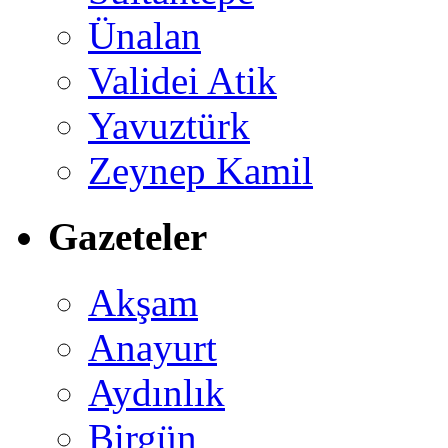
Ünalan
Validei Atik
Yavuztürk
Zeynep Kamil
Gazeteler
Akşam
Anayurt
Aydınlık
Birgün