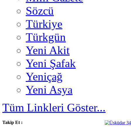
Sözcü
Türkiye
Türkgün
Yeni Akit
Yeni Şafak
Yeniçağ
Yeni Asya
Tüm Linkleri Göster...
Takip Et :