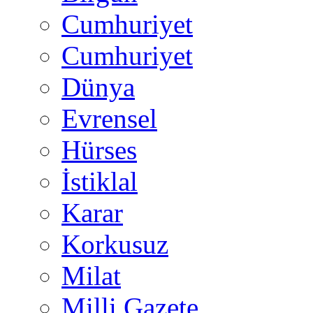
Cumhuriyet
Cumhuriyet
Dünya
Evrensel
Hürses
İstiklal
Karar
Korkusuz
Milat
Milli Gazete