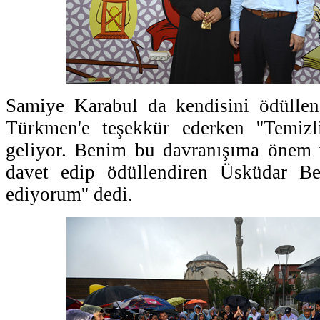
Samiye Karabul da kendisini ödülle
Türkmen'e teşekkür ederken ''Temiz
geliyor. Benim bu davranışıma önem v
davet edip ödüllendiren Üsküdar Bel
ediyorum'' dedi.