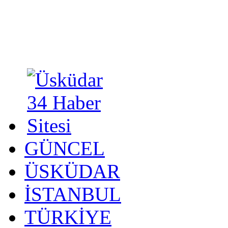
GÜNCEL
ÜSKÜDAR
İSTANBUL
TÜRKİYE