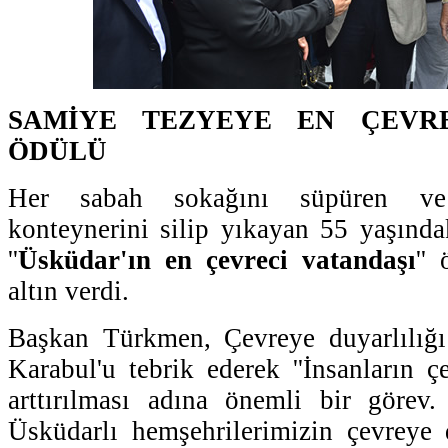
SAMİYE TEZYEYE EN ÇEVR
ÖDÜLÜ
Her sabah sokağını süpüren ve
konteynerini silip yıkayan 55 yaşınd
''
Üsküdar'ın en çevreci vatandaşı
''
altın verdi.
Başkan Türkmen, Çevreye duyarlılığı
Karabul'u tebrik ederek ''İnsanların ç
arttırılması adına önemli bir görev
Üsküdarlı hemşehrilerimizin çevreye 