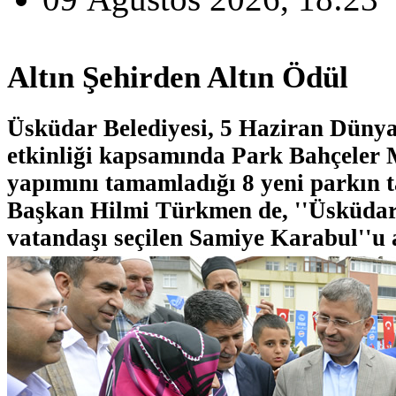
Altın Şehirden Altın Ödül
Üsküdar Belediyesi, 5 Haziran Düny
etkinliği kapsamında Park Bahçeler
yapımını tamamladığı 8 yeni parkın t
Başkan Hilmi Türkmen de, ''Üsküdar'
vatandaşı seçilen Samiye Karabul''u a