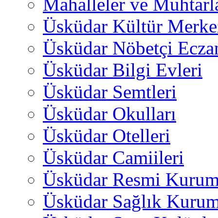
Mahalleler ve Muhtarl
Üsküdar Kültür Merkez
Üsküdar Nöbetçi Ecza
Üsküdar Bilgi Evleri
Üsküdar Semtleri
Üsküdar Okulları
Üsküdar Otelleri
Üsküdar Camiileri
Üsküdar Resmi Kurum
Üsküdar Sağlık Kurum