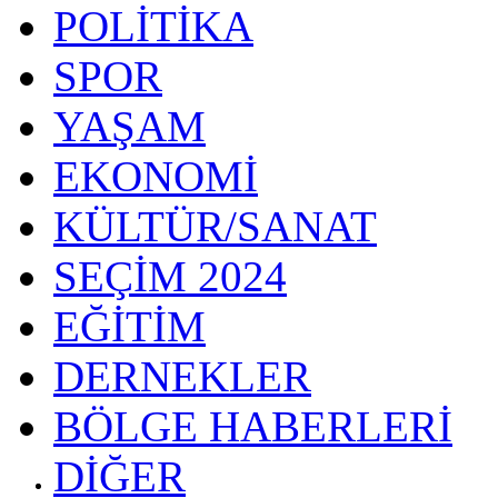
POLİTİKA
SPOR
YAŞAM
EKONOMİ
KÜLTÜR/SANAT
SEÇİM 2024
EĞİTİM
DERNEKLER
BÖLGE HABERLERİ
DİĞER