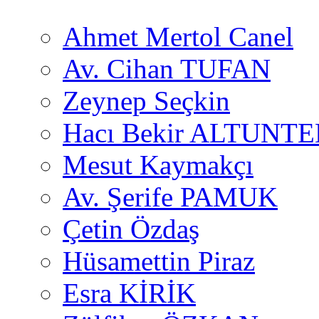
Ahmet Mertol Canel
Av. Cihan TUFAN
Zeynep Seçkin
Hacı Bekir ALTUNTE
Mesut Kaymakçı
Av. Şerife PAMUK
Çetin Özdaş
Hüsamettin Piraz
Esra KİRİK