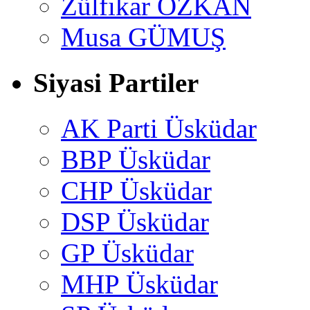
Zülfikar ÖZKAN
Musa GÜMUŞ
Siyasi Partiler
AK Parti Üsküdar
BBP Üsküdar
CHP Üsküdar
DSP Üsküdar
GP Üsküdar
MHP Üsküdar