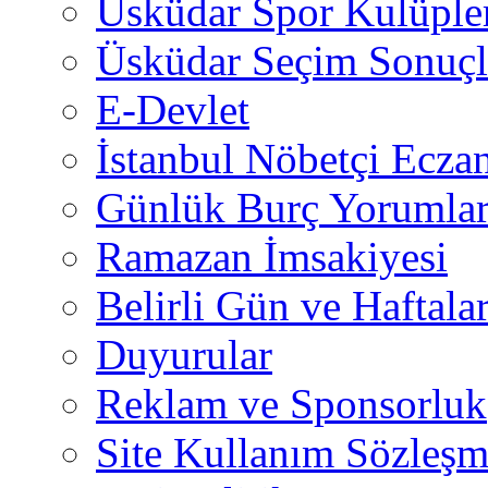
Üsküdar Spor Kulüple
Üsküdar Seçim Sonuçl
E-Devlet
İstanbul Nöbetçi Eczan
Günlük Burç Yorumlar
Ramazan İmsakiyesi
Belirli Gün ve Haftala
Duyurular
Reklam ve Sponsorluk
Site Kullanım Sözleşm