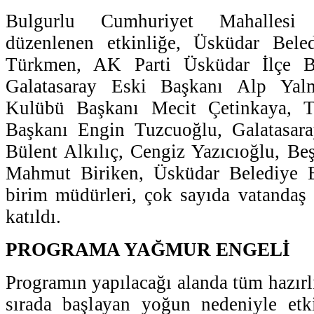
Bulgurlu Cumhuriyet Mahallesi 
düzenlenen etkinliğe, Üsküdar Bele
Türkmen, AK Parti Üsküdar İlçe Ba
Galatasaray Eski Başkanı Alp Yal
Kulübü Başkanı Mecit Çetinkaya, 
Başkanı Engin Tuzcuoğlu, Galatasaray
Bülent Alkılıç, Cengiz Yazıcıoğlu, Beş
Mahmut Biriken, Üsküdar Belediye B
birim müdürleri, çok sayıda vatandaş
katıldı.
PROGRAMA YAĞMUR ENGELİ
Programın yapılacağı alanda tüm hazırl
sırada başlayan yoğun nedeniyle etkin