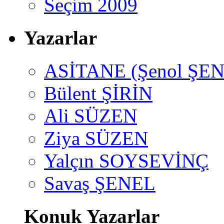
Seçim 2009
Yazarlar
ASİTANE (Şenol ŞEN
Bülent ŞİRİN
Ali SÜZEN
Ziya SÜZEN
Yalçın SOYSEVİNÇ
Savaş ŞENEL
Konuk Yazarlar