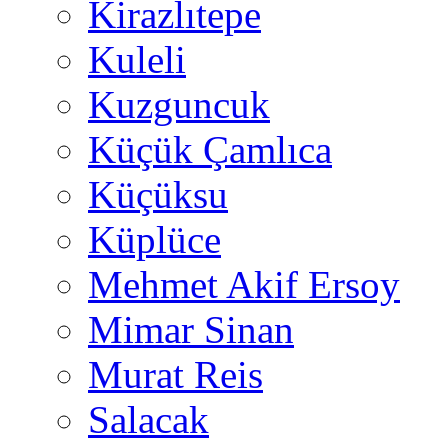
Kirazlıtepe
Kuleli
Kuzguncuk
Küçük Çamlıca
Küçüksu
Küplüce
Mehmet Akif Ersoy
Mimar Sinan
Murat Reis
Salacak