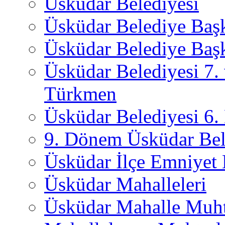
Üsküdar Belediyesi
Üsküdar Belediye Baş
Üsküdar Belediye Başk
Üsküdar Belediyesi 7.
Türkmen
Üsküdar Belediyesi 6
9. Dönem Üsküdar Bel
Üsküdar İlçe Emniyet
Üsküdar Mahalleleri
Üsküdar Mahalle Muht