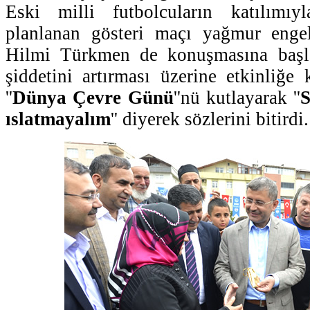
Eski milli futbolcuların katılımıyla
planlanan gösteri maçı yağmur engel
Hilmi Türkmen de konuşmasına başla
şiddetini artırması üzerine etkinliğe 
''
Dünya Çevre Günü
''nü kutlayarak ''
S
ıslatmayalım
'' diyerek sözlerini bitirdi.