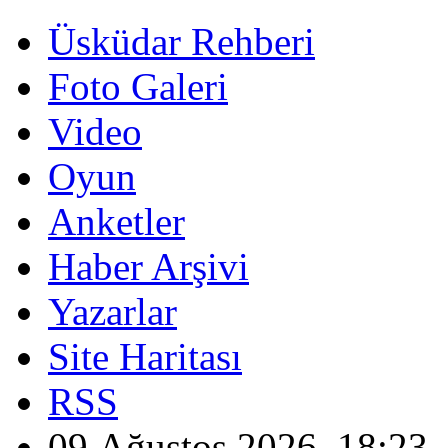
Üsküdar Rehberi
Foto Galeri
Video
Oyun
Anketler
Haber Arşivi
Yazarlar
Site Haritası
RSS
09 Ağustos 2026, 18:23