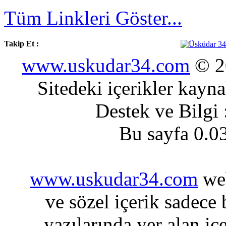
Tüm Linkleri Göster...
Takip Et :
www.uskudar34.com
© 20
Sitedeki içerikler kayn
Destek ve Bilgi
Bu sayfa 0.0
www.uskudar34.com
web
ve sözel içerik sadece
yazılarında yer alan iç