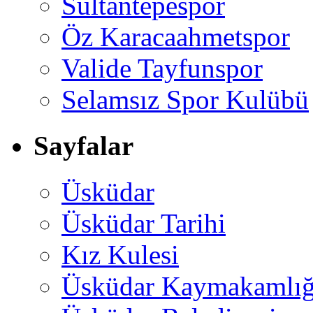
Sultantepespor
Öz Karacaahmetspor
Valide Tayfunspor
Selamsız Spor Kulübü
Sayfalar
Üsküdar
Üsküdar Tarihi
Kız Kulesi
Üsküdar Kaymakamlığ