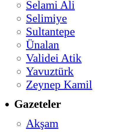
Selami Ali
Selimiye
Sultantepe
Ünalan
Validei Atik
Yavuztürk
Zeynep Kamil
Gazeteler
Akşam