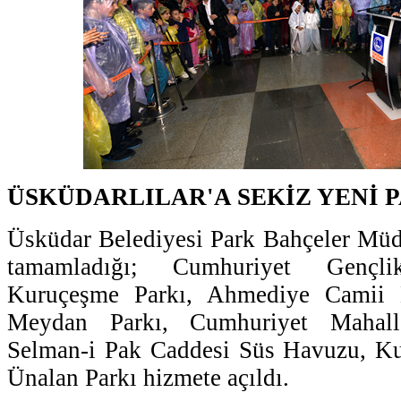
ÜSKÜDARLILAR'A SEKİZ YENİ 
Üsküdar Belediyesi Park Bahçeler Müd
tamamladığı; Cumhuriyet Gençli
Kuruçeşme Parkı, Ahmediye Camii 
Meydan Parkı, Cumhuriyet Mahall
Selman-i Pak Caddesi Süs Havuzu, K
Ünalan Parkı hizmete açıldı.