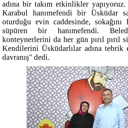
adına bir takım etkinlikler yapıyoruz
Karabul hanımefendi bir Üsküdar sa
oturduğu evin caddesinde, sokağını 
süpüren bir hanımefendi. Bele
konteynerlerini da her gün pırıl pırıl s
Kendilerini Üsküdarlılar adına tebrik
davranış'' dedi.