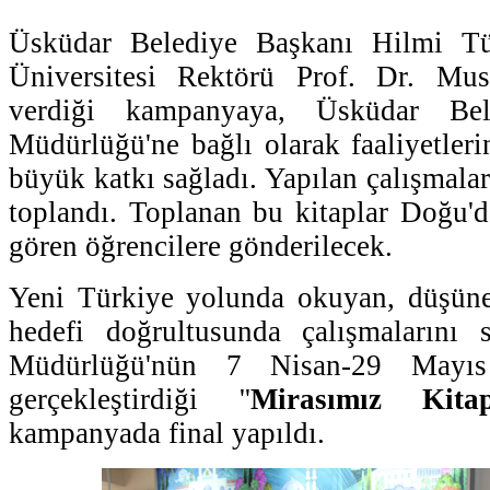
Üsküdar Belediye Başkanı Hilmi T
Üniversitesi Rektörü Prof. Dr. Mu
verdiği kampanyaya, Üsküdar Bel
Müdürlüğü'ne bağlı olarak faaliyetle
büyük katkı sağladı. Yapılan çalışmalar
toplandı. Toplanan bu kitaplar Doğu'd
gören öğrencilere gönderilecek.
Yeni Türkiye yolunda okuyan, düşüne
hedefi doğrultusunda çalışmalarını
Müdürlüğü'nün 7 Nisan-29 Mayıs t
gerçekleştirdiği ''
Mirasımız Kit
kampanyada final yapıldı.