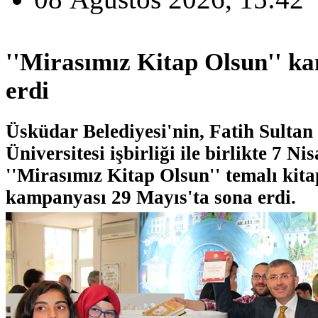
''Mirasımız Kitap Olsun'' k
erdi
Üsküdar Belediyesi'nin, Fatih Sulta
Üniversitesi işbirliği ile birlikte 7 Ni
''Mirasımız Kitap Olsun'' temalı kit
kampanyası 29 Mayıs'ta sona erdi.