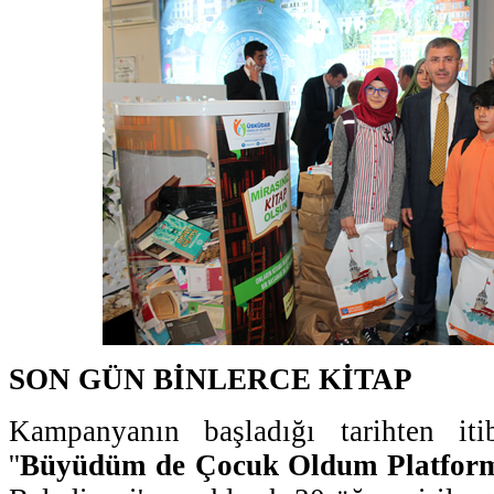
SON GÜN BİNLERCE KİTAP
Kampanyanın başladığı tarihten iti
''
Büyüdüm de Çocuk Oldum Platfor