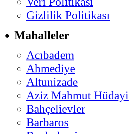
Veri Politikası
Gizlilik Politikası
Mahalleler
Acıbadem
Ahmediye
Altunizade
Aziz Mahmut Hüdayi
Bahçelievler
Barbaros