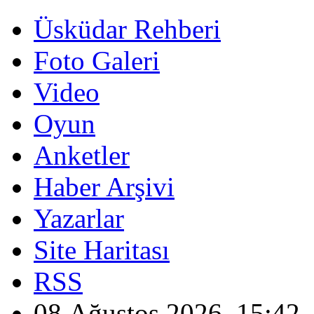
Üsküdar Rehberi
Foto Galeri
Video
Oyun
Anketler
Haber Arşivi
Yazarlar
Site Haritası
RSS
08 Ağustos 2026, 15:42