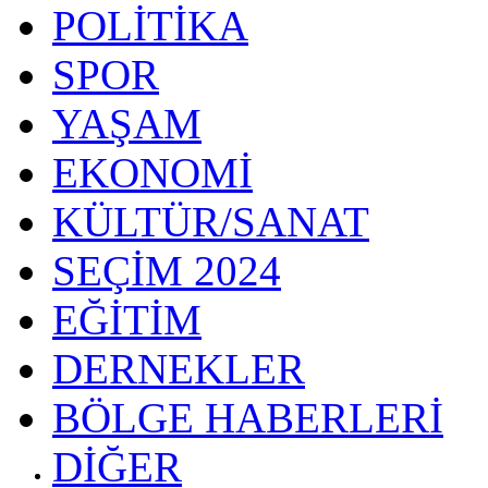
POLİTİKA
SPOR
YAŞAM
EKONOMİ
KÜLTÜR/SANAT
SEÇİM 2024
EĞİTİM
DERNEKLER
BÖLGE HABERLERİ
DİĞER