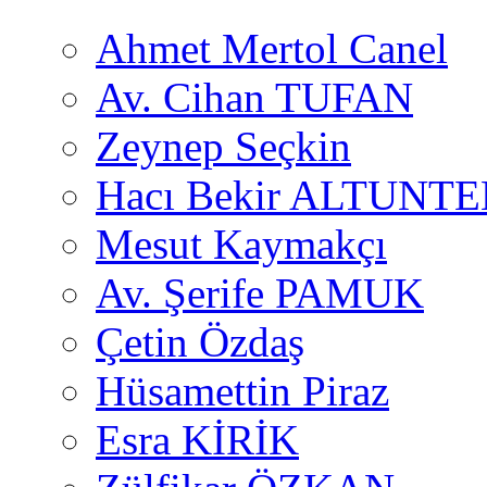
Ahmet Mertol Canel
Av. Cihan TUFAN
Zeynep Seçkin
Hacı Bekir ALTUNTE
Mesut Kaymakçı
Av. Şerife PAMUK
Çetin Özdaş
Hüsamettin Piraz
Esra KİRİK