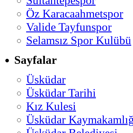
Sultantepespor
Öz Karacaahmetspor
Valide Tayfunspor
Selamsız Spor Kulübü
Sayfalar
Üsküdar
Üsküdar Tarihi
Kız Kulesi
Üsküdar Kaymakamlığ
Üsküdar Belediyesi