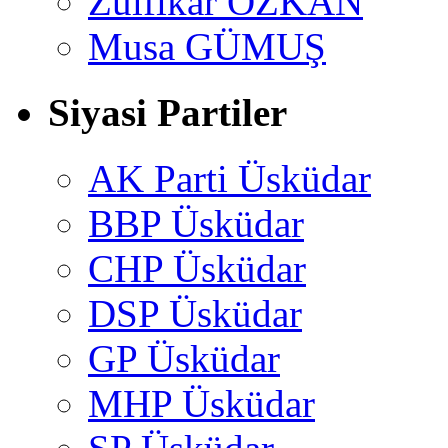
Zülfikar ÖZKAN
Musa GÜMUŞ
Siyasi Partiler
AK Parti Üsküdar
BBP Üsküdar
CHP Üsküdar
DSP Üsküdar
GP Üsküdar
MHP Üsküdar