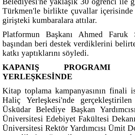
Belediyesi'ne yaklaşık 30 öğrenci ile 
Türkmen'le birlikte çuvallar içerisinde 
girişteki kumbaralara attılar.
Platformun Başkanı Ahmed Faruk 
başından beri destek verdiklerini belirte
katkı yaptıklarını söyledi.
KAPANIŞ PROGRAMI 
YERLEŞKESİNDE
Kitap toplama kampanyasının finali i
Haliç Yerleşkesi'nde gerçekleştirile
Üsküdar Belediye Başkan Yardımcı
Üniversitesi Edebiyet Fakültesi Deka
Üniversitesi Rektör Yardımcısı Ümit D