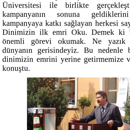
Üniversitesi ile birlikte gerçekleş
kampanyanın sonuna geldiklerini
kampanyaya katkı sağlayan herkesi sa
Dinimizin ilk emri Oku. Demek ki 
önemli görevi okumak. Ne yazık
dünyanın gerisindeyiz. Bu nedenle b
dinimizin emrini yerine getirmemize ve
konuştu.