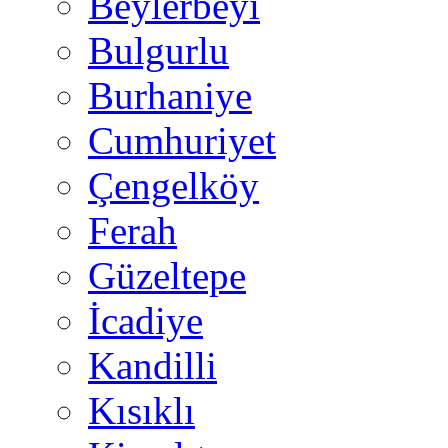
Beylerbeyi
Bulgurlu
Burhaniye
Cumhuriyet
Çengelköy
Ferah
Güzeltepe
İcadiye
Kandilli
Kısıklı