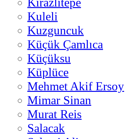
Kirazlıtepe
Kuleli
Kuzguncuk
Küçük Çamlıca
Küçüksu
Küplüce
Mehmet Akif Ersoy
Mimar Sinan
Murat Reis
Salacak