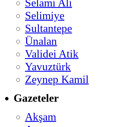
Selami Ali
Selimiye
Sultantepe
Ünalan
Validei Atik
Yavuztürk
Zeynep Kamil
Gazeteler
Akşam