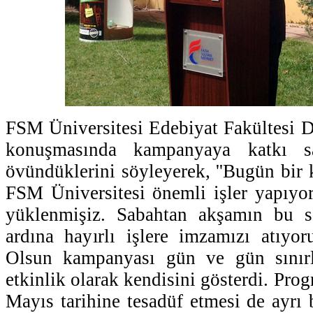
FSM Üniversitesi Edebiyat Fakültesi D
konuşmasında kampanyaya katkı sa
övündüklerini söyleyerek, ''Bugün bir 
FSM Üniversitesi önemli işler yapıyor
yüklenmişiz. Sabahtan akşamın bu sa
ardına hayırlı işlere imzamızı atıyo
Olsun kampanyası gün ve gün sınırla
etkinlik olarak kendisini gösterdi. Pr
Mayıs tarihine tesadüf etmesi de ayrı 