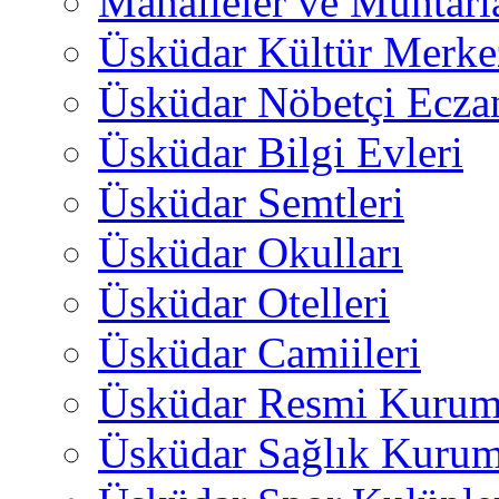
Mahalleler ve Muhtarl
Üsküdar Kültür Merkez
Üsküdar Nöbetçi Ecza
Üsküdar Bilgi Evleri
Üsküdar Semtleri
Üsküdar Okulları
Üsküdar Otelleri
Üsküdar Camiileri
Üsküdar Resmi Kurum
Üsküdar Sağlık Kurum