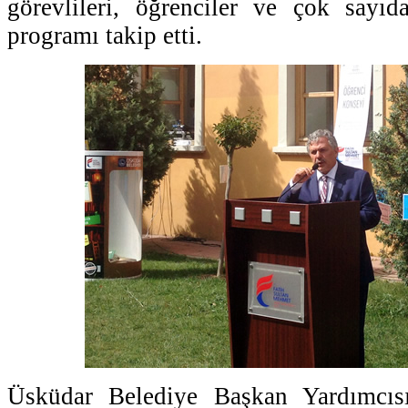
görevlileri, öğrenciler ve çok sayıd
programı takip etti.
Üsküdar Belediye Başkan Yardımcı