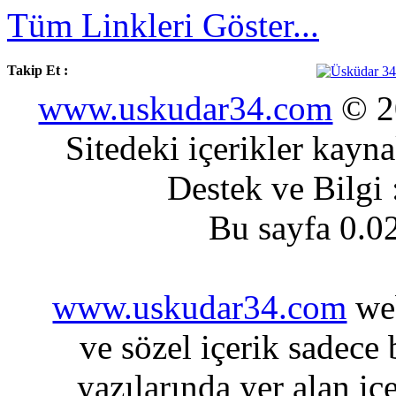
Tüm Linkleri Göster...
Takip Et :
www.uskudar34.com
© 20
Sitedeki içerikler kayn
Destek ve Bilgi
Bu sayfa 0.0
www.uskudar34.com
web
ve sözel içerik sadece
yazılarında yer alan iç