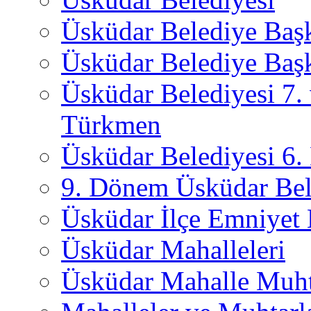
Üsküdar Belediye Baş
Üsküdar Belediye Başk
Üsküdar Belediyesi 7.
Türkmen
Üsküdar Belediyesi 6
9. Dönem Üsküdar Bel
Üsküdar İlçe Emniyet
Üsküdar Mahalleleri
Üsküdar Mahalle Muht