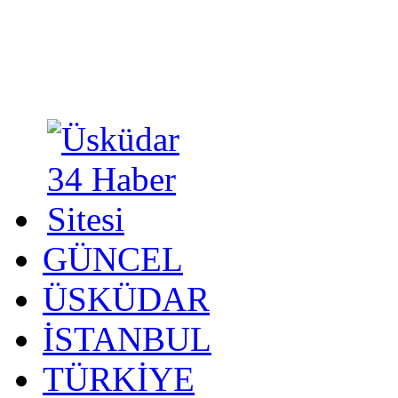
GÜNCEL
ÜSKÜDAR
İSTANBUL
TÜRKİYE