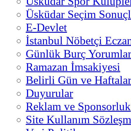
Üsküdar Spor Kulüple
Üsküdar Seçim Sonuçl
E-Devlet
İstanbul Nöbetçi Eczan
Günlük Burç Yorumlar
Ramazan İmsakiyesi
Belirli Gün ve Haftala
Duyurular
Reklam ve Sponsorluk
Site Kullanım Sözleşm