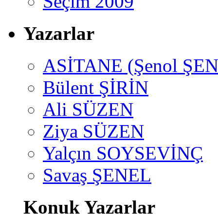
Seçim 2009
Yazarlar
ASİTANE (Şenol ŞEN
Bülent ŞİRİN
Ali SÜZEN
Ziya SÜZEN
Yalçın SOYSEVİNÇ
Savaş ŞENEL
Konuk Yazarlar