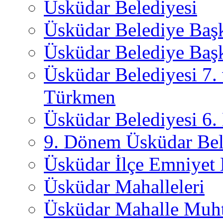
Üsküdar Belediyesi
Üsküdar Belediye Baş
Üsküdar Belediye Başk
Üsküdar Belediyesi 7.
Türkmen
Üsküdar Belediyesi 6
9. Dönem Üsküdar Bel
Üsküdar İlçe Emniyet
Üsküdar Mahalleleri
Üsküdar Mahalle Muht