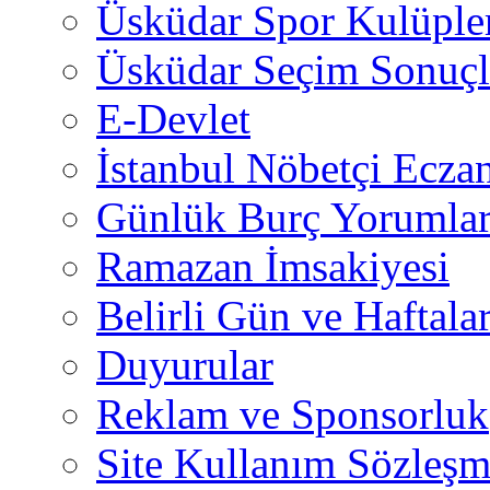
Üsküdar Spor Kulüple
Üsküdar Seçim Sonuçl
E-Devlet
İstanbul Nöbetçi Eczan
Günlük Burç Yorumlar
Ramazan İmsakiyesi
Belirli Gün ve Haftala
Duyurular
Reklam ve Sponsorluk
Site Kullanım Sözleşm