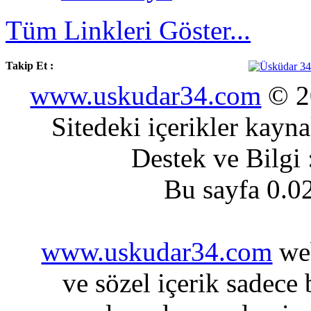
Tüm Linkleri Göster...
Takip Et :
www.uskudar34.com
© 20
Sitedeki içerikler kayn
Destek ve Bilgi
Bu sayfa 0.0
www.uskudar34.com
web
ve sözel içerik sadece