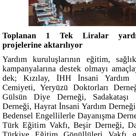
Toplanan 1 Tek Liralar yardı
projelerine aktarılıyor
Yardım kuruluşlarının eğitim, sağl
kampanyalarına destek olmayı amaçl
dek; Kızılay, İHH İnsani Yardım 
Cemiyeti, Yeryüzü Doktorları Derne
Gülsün Diye Derneği, Sadakataşı
Derneği, Hayrat İnsani Yardım Derneği,
Bedensel Engellilerle Dayanışma Derne
Türk Eğitim Vakfı, Beşir Derneği, Da
Türkiye Eğitim Gönüllüleri Vakfı gi