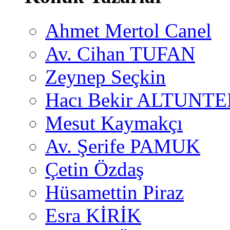
Ahmet Mertol Canel
Av. Cihan TUFAN
Zeynep Seçkin
Hacı Bekir ALTUNTE
Mesut Kaymakçı
Av. Şerife PAMUK
Çetin Özdaş
Hüsamettin Piraz
Esra KİRİK