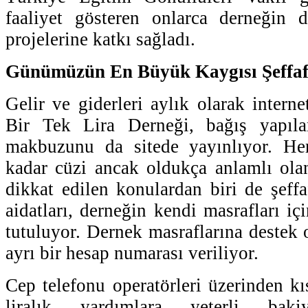
faaliyet gösteren onlarca derneğin
projelerine katkı sağladı.
Günümüzün En Büyük Kaygısı Şeffaf
Gelir ve giderleri aylık olarak intern
Bir Tek Lira Derneği, bağış yapıl
makbuzunu da sitede yayınlıyor. Herk
kadar cüzi ancak oldukça anlamlı ola
dikkat edilen konulardan biri de şeffa
aidatları, derneğin kendi masrafları iç
tutuluyor. Dernek masraflarına destek 
ayrı bir hesap numarası veriliyor.
Cep telefonu operatörleri üzerinden kı
liralık yardımlara yeterli baki