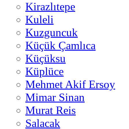
Kirazlıtepe
Kuleli
Kuzguncuk
Küçük Çamlıca
Küçüksu
Küplüce
Mehmet Akif Ersoy
Mimar Sinan
Murat Reis
Salacak