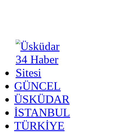
GÜNCEL
ÜSKÜDAR
İSTANBUL
TÜRKİYE