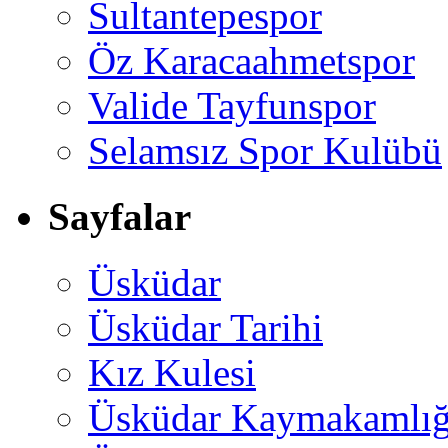
Sultantepespor
Öz Karacaahmetspor
Valide Tayfunspor
Selamsız Spor Kulübü
Sayfalar
Üsküdar
Üsküdar Tarihi
Kız Kulesi
Üsküdar Kaymakamlığ