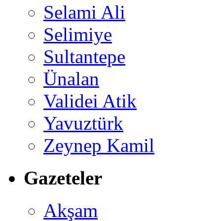
Selami Ali
Selimiye
Sultantepe
Ünalan
Validei Atik
Yavuztürk
Zeynep Kamil
Gazeteler
Akşam