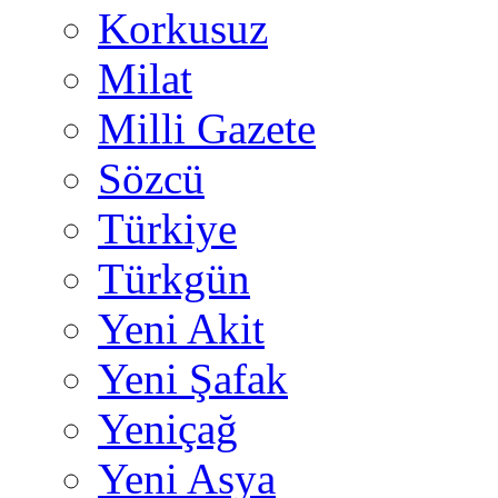
Korkusuz
Milat
Milli Gazete
Sözcü
Türkiye
Türkgün
Yeni Akit
Yeni Şafak
Yeniçağ
Yeni Asya