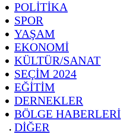
POLİTİKA
SPOR
YAŞAM
EKONOMİ
KÜLTÜR/SANAT
SEÇİM 2024
EĞİTİM
DERNEKLER
BÖLGE HABERLERİ
DİĞER