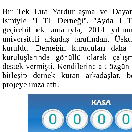
Bir Tek Lira Yardımlaşma ve Dayan
ismiyle ''1 TL Derneği'', ''Ayda 1 T
geçirebilmek amacıyla, 2014 yılın
üniversiteli arkadaş tarafından, Üsk
kuruldu. Derneğin kurucuları daha 
kuruluşlarında gönüllü olarak çalışm
destek vermişti. Kendilerine ait özgün b
birleşip dernek kuran arkadaşlar, 
projeye imza attı.