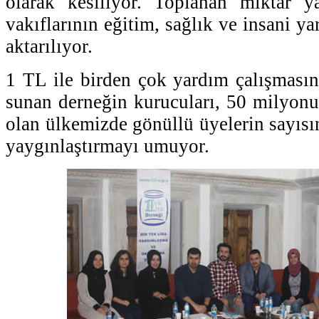
olarak kesiliyor. Toplanan miktar y
vakıflarının eğitim, sağlık ve insani 
aktarılıyor.
1 TL ile birden çok yardım çalışması
sunan derneğin kurucuları, 50 milyon
olan ülkemizde gönüllü üyelerin sayısı
yaygınlaştırmayı umuyor.