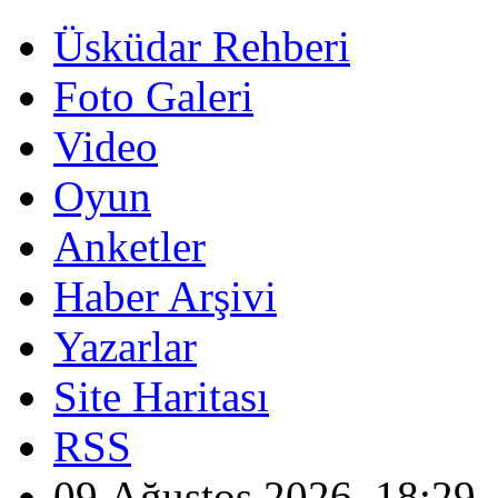
Üsküdar Rehberi
Foto Galeri
Video
Oyun
Anketler
Haber Arşivi
Yazarlar
Site Haritası
RSS
09 Ağustos 2026, 18:29