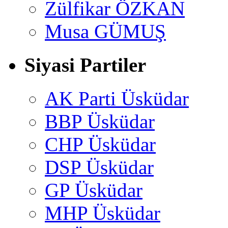
Zülfikar ÖZKAN
Musa GÜMUŞ
Siyasi Partiler
AK Parti Üsküdar
BBP Üsküdar
CHP Üsküdar
DSP Üsküdar
GP Üsküdar
MHP Üsküdar