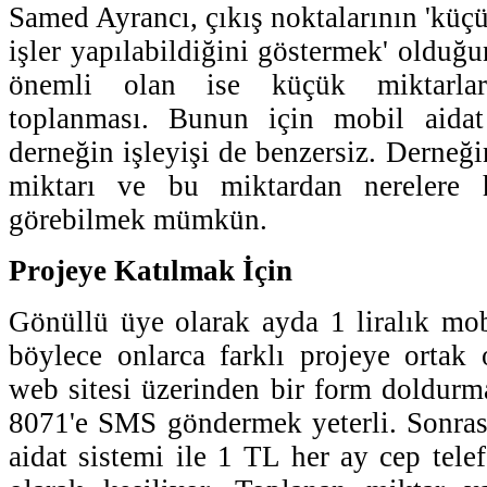
Samed Ayrancı, çıkış noktalarının 'küç
işler yapılabildiğini göstermek' olduğu
önemli olan ise küçük miktarlar
toplanması. Bunun için mobil aidat
derneğin işleyişi de benzersiz. Derneğ
miktarı ve bu miktardan nerelere h
görebilmek mümkün.
Projeye Katılmak İçin
Gönüllü üye olarak ayda 1 liralık mo
böylece onlarca farklı projeye ortak
web sitesi üzerinden bir form doldurm
8071'e SMS göndermek yeterli. Sonras
aidat sistemi ile 1 TL her ay cep tel