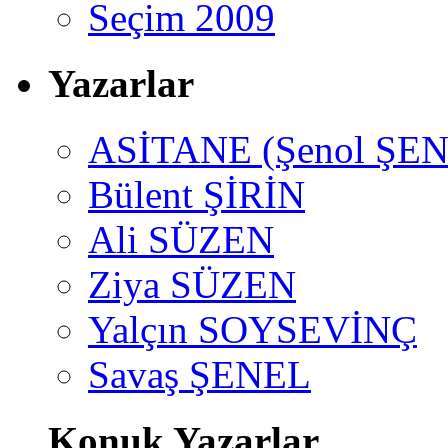
Seçim 2009
Yazarlar
ASİTANE (Şenol ŞEN
Bülent ŞİRİN
Ali SÜZEN
Ziya SÜZEN
Yalçın SOYSEVİNÇ
Savaş ŞENEL
Konuk Yazarlar