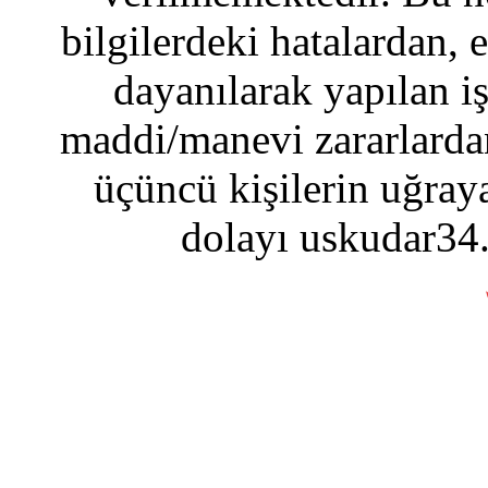
bilgilerdeki hatalardan, 
dayanılarak yapılan i
maddi/manevi zararlardan
üçüncü kişilerin uğraya
dolayı uskudar34