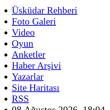
Üsküdar Rehberi
Foto Galeri
Video
Oyun
Anketler
Haber Arşivi
Yazarlar
Site Haritası
RSS
08 Ağustos 2026, 18:04