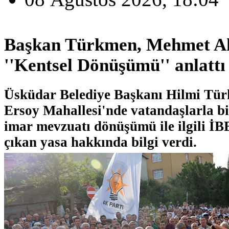
Başkan Türkmen, Mehmet Ak
''Kentsel Dönüşümü'' anlattı
Üsküdar Belediye Başkanı Hilmi Tü
Ersoy Mahallesi'nde vatandaşlarla bi
imar mevzuatı dönüşümü ile ilgili İB
çıkan yasa hakkında bilgi verdi.