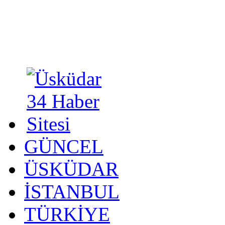
GÜNCEL
ÜSKÜDAR
İSTANBUL
TÜRKİYE