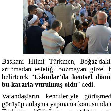
Başkanı Hilmi Türkmen, Boğaz'dak
artırmadan estetiği bozmayan güzel b
belirterek ''
Üsküdar'da kentsel dön
bu kararla vurulmuş oldu
'' dedi.
Vatandaşların kendileriyle görüşm
görüşüp anlaşma yapmama konusunda 