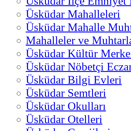
Üsküdar İlçe Emniyet
Üsküdar Mahalleleri
Üsküdar Mahalle Muht
Mahalleler ve Muhtarl
Üsküdar Kültür Merkez
Üsküdar Nöbetçi Ecza
Üsküdar Bilgi Evleri
Üsküdar Semtleri
Üsküdar Okulları
Üsküdar Otelleri