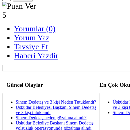
Yorumlar (0)
Yorum Yaz
Tavsiye Et
Haberi Yazdir
Güncel Olaylar
En Çok Oku
Sinem Dedetaş ve 3 kişi Neden Tutuklandı?
Üsküdar 
Üsküdar Belediyesi Başkanı Sinem Dedetaş
ve 3 kişi 
ve 3 kişi tutuklandı
Sinem De
Sinem Dedetaş neden gözaltına alındı?
Üsküdar Belediye Başkanı Sinem Dedetaş
yolsuzluk operasyonunda gözaltına alındı