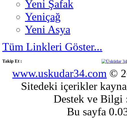
Yeni Şafak
Yeniçağ
Yeni Asya
Tüm Linkleri Göster...
Takip Et :
www.uskudar34.com
© 20
Sitedeki içerikler kayn
Destek ve Bilgi
Bu sayfa 0.0