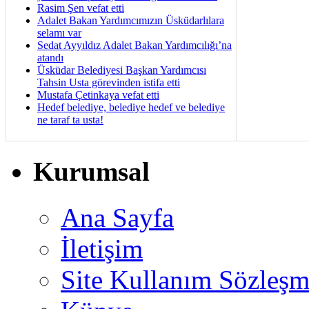
Rasim Şen vefat etti
Adalet Bakan Yardımcımızın Üsküdarlılara
selamı var
Sedat Ayyıldız Adalet Bakan Yardımcılığı’na
atandı
Üsküdar Belediyesi Başkan Yardımcısı
Tahsin Usta görevinden istifa etti
Mustafa Çetinkaya vefat etti
Hedef belediye, belediye hedef ve belediye
ne taraf ta usta!
Kurumsal
Ana Sayfa
İletişim
Site Kullanım Sözleşm