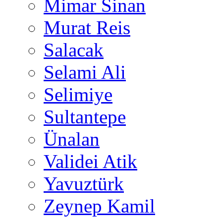
Mimar Sinan
Murat Reis
Salacak
Selami Ali
Selimiye
Sultantepe
Ünalan
Validei Atik
Yavuztürk
Zeynep Kamil