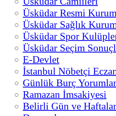
Üsküdar Camiileri
Üsküdar Resmi Kurum
Üsküdar Sağlık Kurum
Üsküdar Spor Kulüple
Üsküdar Seçim Sonuçl
E-Devlet
İstanbul Nöbetçi Eczan
Günlük Burç Yorumlar
Ramazan İmsakiyesi
Belirli Gün ve Haftala