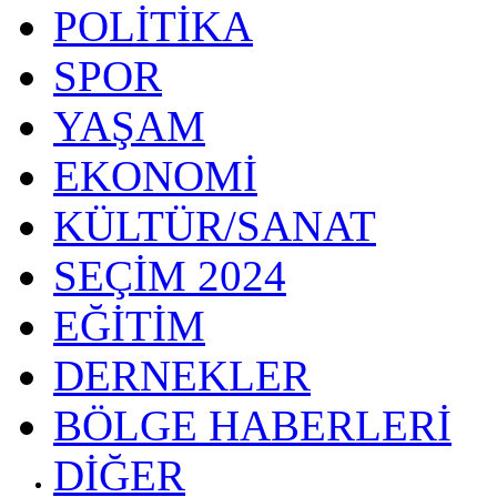
POLİTİKA
SPOR
YAŞAM
EKONOMİ
KÜLTÜR/SANAT
SEÇİM 2024
EĞİTİM
DERNEKLER
BÖLGE HABERLERİ
DİĞER