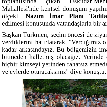
toplantısında çıkan Üsküdar-M
Mahallesi'nde kentsel dönüşüm yapılm
ölçekli
Nazım İmar Planı Tadila
edilmesi konusunda vatandaşlarla bir ar
Başkan Türkmen, seçim öncesi de ziyare
verdiklerini hatırlatarak, ''Verdiğimiz 
kadar arkasındayız. Bu bölgemizin im
bitmeden halletmiş olacağız. Yerinde
hiçbir kimseyi yerinden rahatsız etmed
ve evlerde oturacaksınız'' diye konuştu.