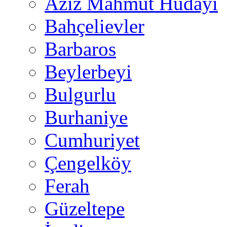
Aziz Mahmut Hüdayi
Bahçelievler
Barbaros
Beylerbeyi
Bulgurlu
Burhaniye
Cumhuriyet
Çengelköy
Ferah
Güzeltepe