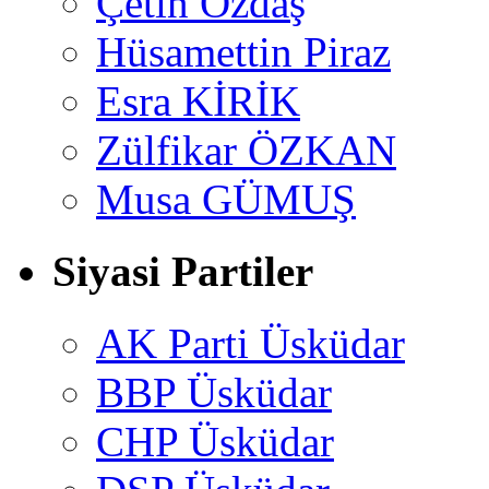
Çetin Özdaş
Hüsamettin Piraz
Esra KİRİK
Zülfikar ÖZKAN
Musa GÜMUŞ
Siyasi Partiler
AK Parti Üsküdar
BBP Üsküdar
CHP Üsküdar