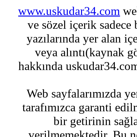
www.uskudar34.com
web
ve sözel içerik sadece
yazılarında yer alan iç
veya alıntı(kaynak gö
hakkında uskudar34.com
Web sayfalarımızda yer
tarafımızca garanti edil
bir getirinin sağ
verilmemektedir. Bu n