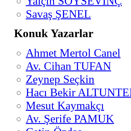
Yalçın SOYSEVİNÇ
Savaş ŞENEL
Konuk Yazarlar
Ahmet Mertol Canel
Av. Cihan TUFAN
Zeynep Seçkin
Hacı Bekir ALTUNTE
Mesut Kaymakçı
Av. Şerife PAMUK