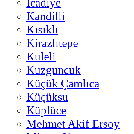
İcadiye
Kandilli
Kısıklı
Kirazlıtepe
Kuleli
Kuzguncuk
Küçük Çamlıca
Küçüksu
Küplüce
Mehmet Akif Ersoy