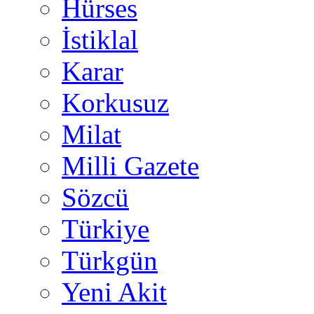
Hürses
İstiklal
Karar
Korkusuz
Milat
Milli Gazete
Sözcü
Türkiye
Türkgün
Yeni Akit