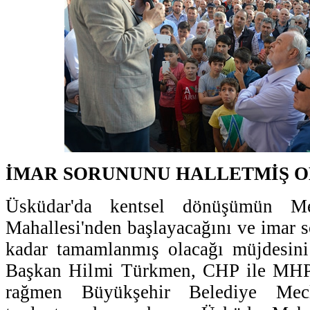
İMAR SORUNUNU HALLETMİŞ 
Üsküdar'da kentsel dönüşümün M
Mahallesi'nden başlayacağını ve imar 
kadar tamamlanmış olacağı müjdesin
Başkan Hilmi Türkmen, CHP ile MHP'
rağmen Büyükşehir Belediye Mecl