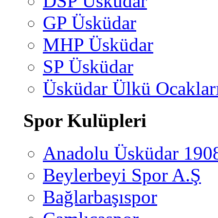
DSP Üsküdar
GP Üsküdar
MHP Üsküdar
SP Üsküdar
Üsküdar Ülkü Ocaklar
Spor Kulüpleri
Anadolu Üsküdar 190
Beylerbeyi Spor A.Ş
Bağlarbaşıspor