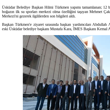
Üsküdar Belediye Başkan Hilmi Türkmen yapımı tamamlanan; 12 bin
boğazın ilk su sporları merkezi olma özelliğini taşıyan Mehmet Ça
Merkezi'ni gezerek ilgililerden son bilgileri aldı.
Başkan Türkmen'e ziyaret sırasında başkan yardımcıları Abdullah A
eski Üsküdar belediye başkanı Mustafa Kara, İMES Başkanı Kemal Aka