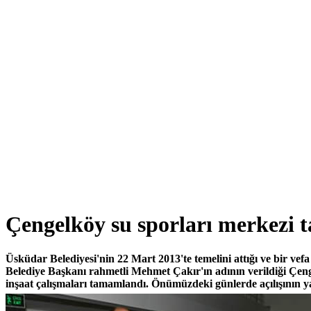
Çengelköy su sporları merkezi
Üsküdar Belediyesi'nin 22 Mart 2013'te temelini attığı ve bir vef
Belediye Başkanı rahmetli Mehmet Çakır'ın adının verildiği Çen
inşaat çalışmaları tamamlandı. Önümüzdeki günlerde açılışının ya