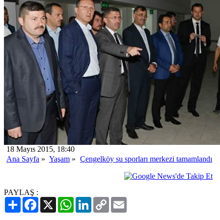
18 Mayıs 2015, 18:40
Ana Sayfa
»
Yaşam
»
Çengelköy su sporları merkezi tamamlandı
PAYLAŞ :
Paylaş
Facebook
X
WhatsApp
LinkedIn
Copy
Email
Link