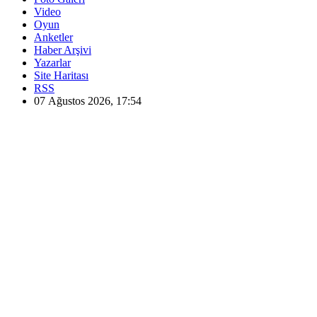
Video
Oyun
Anketler
Haber Arşivi
Yazarlar
Site Haritası
RSS
07 Ağustos 2026, 17:54