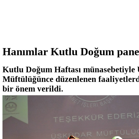
Hanımlar Kutlu Doğum panel
Kutlu Doğum Haftası münasebetiyle
Müftülüğünce düzenlenen faaliyetler
bir önem verildi.