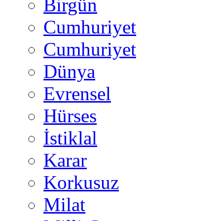
Birgün
Cumhuriyet
Cumhuriyet
Dünya
Evrensel
Hürses
İstiklal
Karar
Korkusuz
Milat