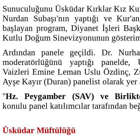
Sunuculuğunu Üsküdar Kırklar Kız Kur
Nurdan Subaşı'nın yaptığı ve Kur'an-
başlayan program, Diyanet İşleri Başk
Kutlu Doğum Sinevizyonunun gösterimi
Ardından panele geçildi. Dr. Nurha
moderatörlüğünü yaptığı panelde,
Vaizleri Emine Leman Uslu Özdinç, Zü
Ayşe Kayır (Duran) panelist olarak yer a
''
Hz. Peygamber (SAV) ve Birlik
konulu panel katılımcılar tarafından beğ
Üsküdar Müftülüğü