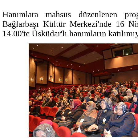
Hanımlara mahsus düzenlenen prog
Bağlarbaşı Kültür Merkezi'nde 16 N
14.00'te Üsküdar'lı hanımların katılımıy