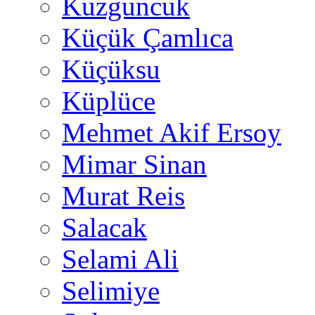
Kuzguncuk
Küçük Çamlıca
Küçüksu
Küplüce
Mehmet Akif Ersoy
Mimar Sinan
Murat Reis
Salacak
Selami Ali
Selimiye