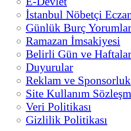
E-Devlet
İstanbul Nöbetçi Eczan
Günlük Burç Yorumlar
Ramazan İmsakiyesi
Belirli Gün ve Haftala
Duyurular
Reklam ve Sponsorluk
Site Kullanım Sözleşm
Veri Politikası
Gizlilik Politikası