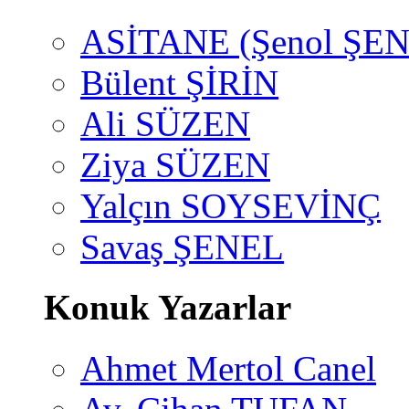
ASİTANE (Şenol ŞEN
Bülent ŞİRİN
Ali SÜZEN
Ziya SÜZEN
Yalçın SOYSEVİNÇ
Savaş ŞENEL
Konuk Yazarlar
Ahmet Mertol Canel