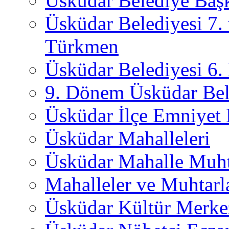
Üsküdar Belediye Başk
Üsküdar Belediyesi 7.
Türkmen
Üsküdar Belediyesi 6
9. Dönem Üsküdar Bel
Üsküdar İlçe Emniyet
Üsküdar Mahalleleri
Üsküdar Mahalle Muht
Mahalleler ve Muhtarl
Üsküdar Kültür Merkez