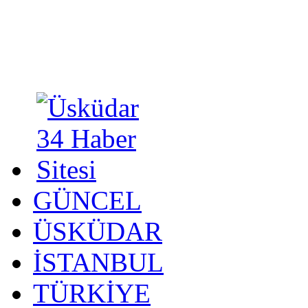
GÜNCEL
ÜSKÜDAR
İSTANBUL
TÜRKİYE