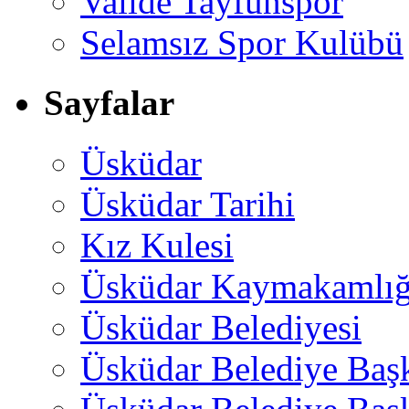
Valide Tayfunspor
Selamsız Spor Kulübü
Sayfalar
Üsküdar
Üsküdar Tarihi
Kız Kulesi
Üsküdar Kaymakamlığ
Üsküdar Belediyesi
Üsküdar Belediye Baş