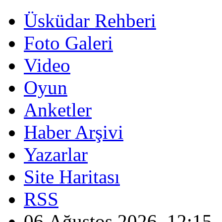
Üsküdar Rehberi
Foto Galeri
Video
Oyun
Anketler
Haber Arşivi
Yazarlar
Site Haritası
RSS
06 Ağustos 2026, 12:15