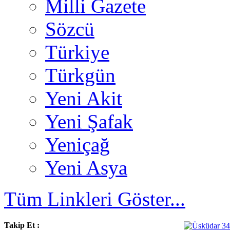
Milli Gazete
Sözcü
Türkiye
Türkgün
Yeni Akit
Yeni Şafak
Yeniçağ
Yeni Asya
Tüm Linkleri Göster...
Takip Et :