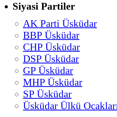
Siyasi Partiler
AK Parti Üsküdar
BBP Üsküdar
CHP Üsküdar
DSP Üsküdar
GP Üsküdar
MHP Üsküdar
SP Üsküdar
Üsküdar Ülkü Ocaklar