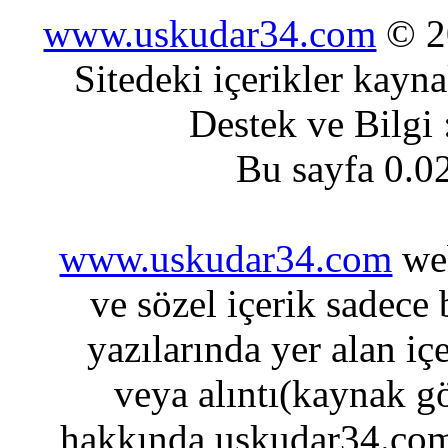
www.uskudar34.com
© 20
Sitedeki içerikler kayn
Destek ve Bilgi
Bu sayfa 0.0
www.uskudar34.com
web
ve sözel içerik sadece
yazılarında yer alan iç
veya alıntı(kaynak gö
hakkında uskudar34.com