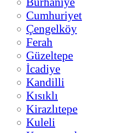
Burhaniye
Cumhuriyet
Çengelköy
Ferah
Güzeltepe
İcadiye
Kandilli
Kısıklı
Kirazlıtepe
Kuleli