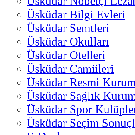
Üsküdar Nöbetçi Ecza
Üsküdar Bilgi Evleri
Üsküdar Semtleri
Üsküdar Okulları
Üsküdar Otelleri
Üsküdar Camiileri
Üsküdar Resmi Kurum
Üsküdar Sağlık Kurum
Üsküdar Spor Kulüple
Üsküdar Seçim Sonuçl