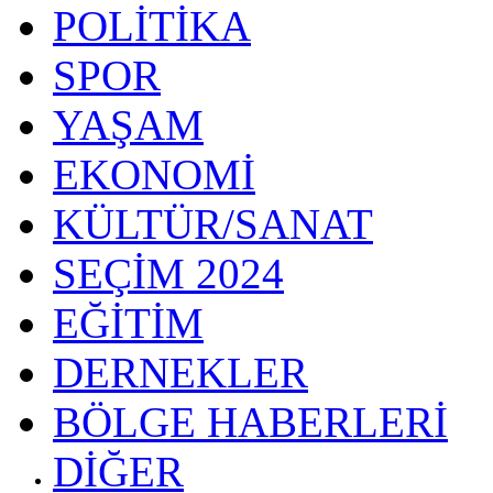
POLİTİKA
SPOR
YAŞAM
EKONOMİ
KÜLTÜR/SANAT
SEÇİM 2024
EĞİTİM
DERNEKLER
BÖLGE HABERLERİ
DİĞER