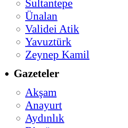
Sultantepe
Ünalan
Validei Atik
Yavuztürk
Zeynep Kamil
Gazeteler
Akşam
Anayurt
Aydınlık