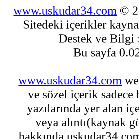
www.uskudar34.com
© 20
Sitedeki içerikler kayn
Destek ve Bilgi
Bu sayfa 0.0
www.uskudar34.com
web
ve sözel içerik sadece
yazılarında yer alan iç
veya alıntı(kaynak gö
hakkında uskudar34.com