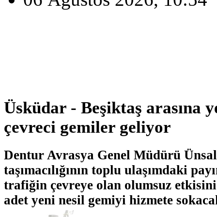
Üsküdar - Beşiktaş arasına ye
çevreci gemiler geliyor
Dentur Avrasya Genel Müdürü Ünsal 
taşımacılığının toplu ulaşımdaki payı
trafiğin çevreye olan olumsuz etkisin
adet yeni nesil gemiyi hizmete sokacak