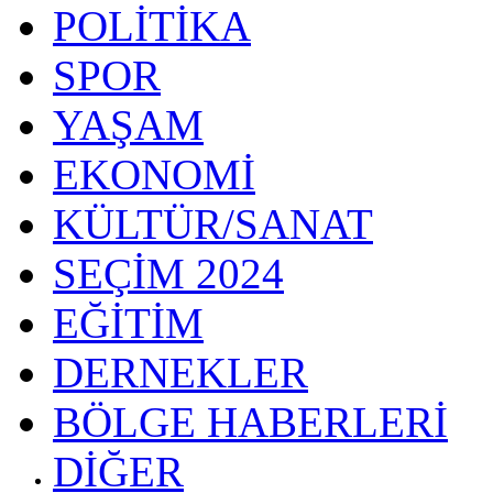
POLİTİKA
SPOR
YAŞAM
EKONOMİ
KÜLTÜR/SANAT
SEÇİM 2024
EĞİTİM
DERNEKLER
BÖLGE HABERLERİ
DİĞER