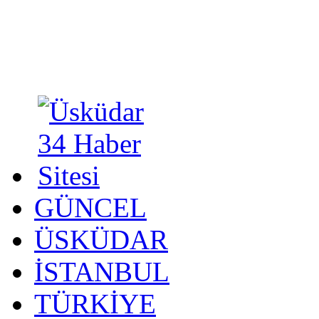
GÜNCEL
ÜSKÜDAR
İSTANBUL
TÜRKİYE