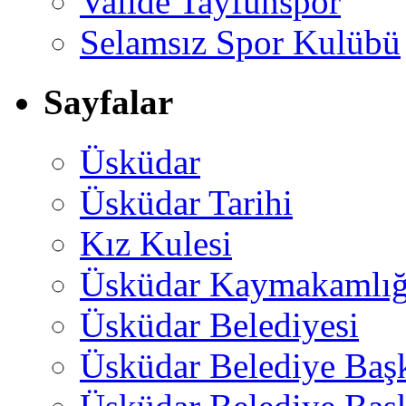
Valide Tayfunspor
Selamsız Spor Kulübü
Sayfalar
Üsküdar
Üsküdar Tarihi
Kız Kulesi
Üsküdar Kaymakamlığ
Üsküdar Belediyesi
Üsküdar Belediye Baş