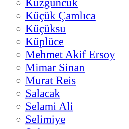
Kuzguncuk
Küçük Çamlıca
Küçüksu
Küplüce
Mehmet Akif Ersoy
Mimar Sinan
Murat Reis
Salacak
Selami Ali
Selimiye