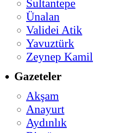
Sultantepe
Ünalan
Validei Atik
Yavuztürk
Zeynep Kamil
Gazeteler
Akşam
Anayurt
Aydınlık