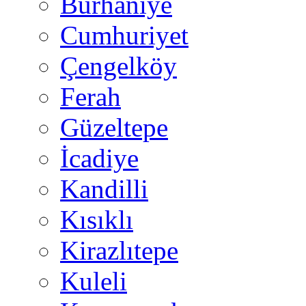
Burhaniye
Cumhuriyet
Çengelköy
Ferah
Güzeltepe
İcadiye
Kandilli
Kısıklı
Kirazlıtepe
Kuleli