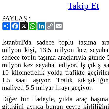
PAYLAŞ :
Paylaş
Facebook
X
WhatsApp
LinkedIn
Copy
Email
Link
İstanbul'da sadece toplu taşıma ar
milyon kişi, 13.5 milyon kez seyahat
sadece toplu taşıma araçlarıyla günde 
milyon kez seyahat ediyor. İş çıkış sa
10 kilometrelik yolda trafikte geçiri
1.5 saati aşıyor. Trafik sıkışıklığın
maliyeti 5.5 milyar lirayı geçiyor.
Diğer bir ifadeyle, yılda araç başın
gittiğini ayrıca bunun çevre kirliliğini