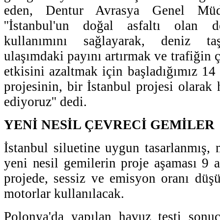
eden, Dentur Avrasya Genel Müd
''İstanbul'un doğal asfaltı olan 
kullanımını sağlayarak, deniz taş
ulaşımdaki payını artırmak ve trafiğin
etkisini azaltmak için başladığımız 14
projesinin, bir İstanbul projesi olarak
ediyoruz'' dedi.
YENİ NESİL ÇEVRECİ GEMİLER
İstanbul siluetine uygun tasarlanmış, 
yeni nesil gemilerin proje aşaması 9
projede, sessiz ve emisyon oranı düşü
motorlar kullanılacak.
Polonya'da yapılan havuz testi sonuç