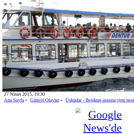
27 Nisan 2015, 19:30
Ana Sayfa
»
Güncel Olaylar
»
Üsküdar - Beşiktaş arasına yeni nesi