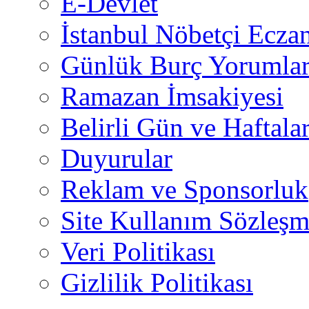
E-Devlet
İstanbul Nöbetçi Eczan
Günlük Burç Yorumlar
Ramazan İmsakiyesi
Belirli Gün ve Haftala
Duyurular
Reklam ve Sponsorluk
Site Kullanım Sözleşm
Veri Politikası
Gizlilik Politikası