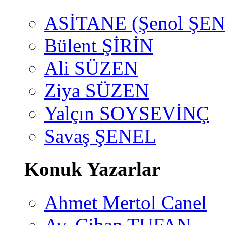
ASİTANE (Şenol ŞEN
Bülent ŞİRİN
Ali SÜZEN
Ziya SÜZEN
Yalçın SOYSEVİNÇ
Savaş ŞENEL
Konuk Yazarlar
Ahmet Mertol Canel