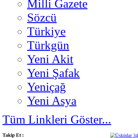
Milli Gazete
Sözcü
Türkiye
Türkgün
Yeni Akit
Yeni Şafak
Yeniçağ
Yeni Asya
Tüm Linkleri Göster...
Takip Et :