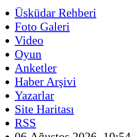
Üsküdar Rehberi
Foto Galeri
Video
Oyun
Anketler
Haber Arşivi
Yazarlar
Site Haritası
RSS
06 Ağustos 2026, 10:54