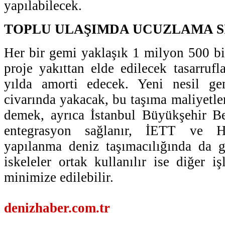
yapılabilecek.
TOPLU ULAŞIMDA UCUZLAMA S
Her bir gemi yaklaşık 1 milyon 500 bi
proje yakıttan elde edilecek tasarrufl
yılda amorti edecek. Yeni nesil ge
civarında yakacak, bu taşıma maliyetle
demek, ayrıca İstanbul Büyükşehir Be
entegrasyon sağlanır, İETT ve Ha
yapılanma deniz taşımacılığında da g
iskeleler ortak kullanılır ise diğer i
minimize edilebilir.
denizhaber.com.tr