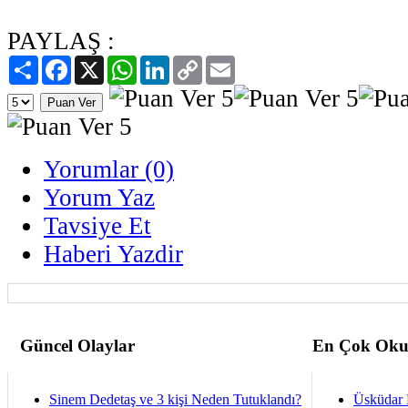
PAYLAŞ :
Paylaş
Facebook
X
WhatsApp
LinkedIn
Copy
Email
Link
Yorumlar (0)
Yorum Yaz
Tavsiye Et
Haberi Yazdir
Güncel Olaylar
En Çok Oku
Sinem Dedetaş ve 3 kişi Neden Tutuklandı?
Üsküdar 