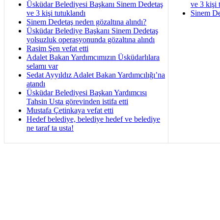
Üsküdar Belediyesi Başkanı Sinem Dedetaş
ve 3 kişi 
ve 3 kişi tutuklandı
Sinem De
Sinem Dedetaş neden gözaltına alındı?
Üsküdar Belediye Başkanı Sinem Dedetaş
yolsuzluk operasyonunda gözaltına alındı
Rasim Şen vefat etti
Adalet Bakan Yardımcımızın Üsküdarlılara
selamı var
Sedat Ayyıldız Adalet Bakan Yardımcılığı’na
atandı
Üsküdar Belediyesi Başkan Yardımcısı
Tahsin Usta görevinden istifa etti
Mustafa Çetinkaya vefat etti
Hedef belediye, belediye hedef ve belediye
ne taraf ta usta!