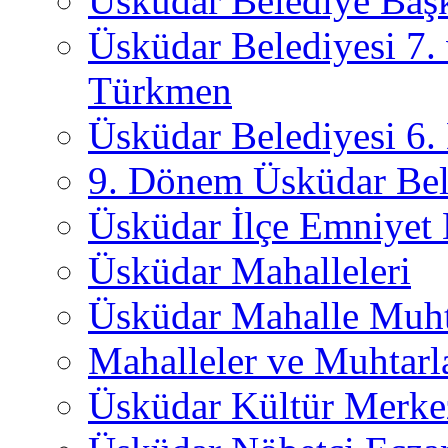
Üsküdar Belediye Başk
Üsküdar Belediyesi 7.
Türkmen
Üsküdar Belediyesi 6
9. Dönem Üsküdar Bel
Üsküdar İlçe Emniyet
Üsküdar Mahalleleri
Üsküdar Mahalle Muht
Mahalleler ve Muhtarl
Üsküdar Kültür Merkez