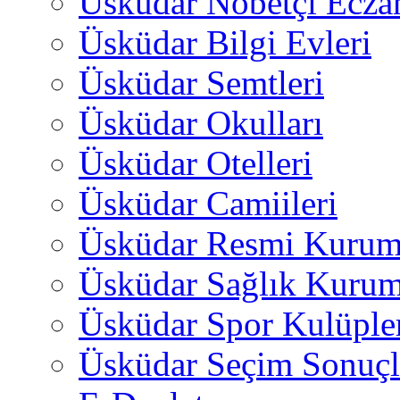
Üsküdar Nöbetçi Ecza
Üsküdar Bilgi Evleri
Üsküdar Semtleri
Üsküdar Okulları
Üsküdar Otelleri
Üsküdar Camiileri
Üsküdar Resmi Kurum
Üsküdar Sağlık Kurum
Üsküdar Spor Kulüple
Üsküdar Seçim Sonuçl