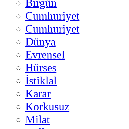
Birgün
Cumhuriyet
Cumhuriyet
Dünya
Evrensel
Hürses
İstiklal
Karar
Korkusuz
Milat