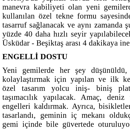
manevra kabiliyeti olan yeni gemiler
kullanılan özel tekne formu sayesind
tasarruf sağlanacak ve aynı zamanda ş
yüzde 40 daha hızlı seyir yapılabilece
Üsküdar - Beşiktaş arası 4 dakikaya ine
ENGELLİ DOSTU
Yeni gemilerde her şey düşünüldü, 
kolaylaştırmak için yapılan ve ilk k
özel tasarım yolcu iniş- biniş pla
taşımacılık yapılacak. Amaç, deniz 
engelleri kaldırmak. Ayrıca, bisikletl
tasarlandı, geminin iç mekanı olduk
gemi içinde bile güvertede oturuluyo