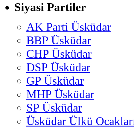
Siyasi Partiler
AK Parti Üsküdar
BBP Üsküdar
CHP Üsküdar
DSP Üsküdar
GP Üsküdar
MHP Üsküdar
SP Üsküdar
Üsküdar Ülkü Ocaklar