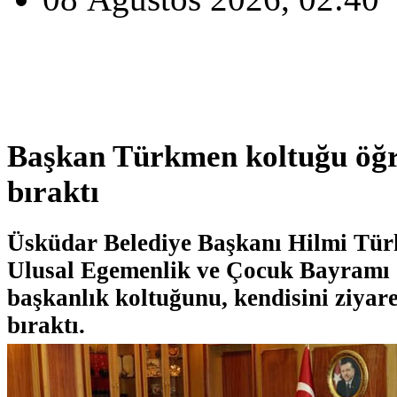
Başkan Türkmen koltuğu öğr
bıraktı
Üsküdar Belediye Başkanı Hilmi Tür
Ulusal Egemenlik ve Çocuk Bayramı 
başkanlık koltuğunu, kendisini ziyar
bıraktı.