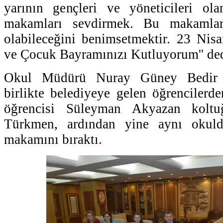
yarının gençleri ve yöneticileri ol
makamları sevdirmek. Bu makamlar
olabileceğini benimsetmektir. 23 Nis
ve Çocuk Bayramınızı Kutluyorum'' ded
Okul Müdürü Nuray Güney Bedir v
birlikte belediyeye gelen öğrencilerde
öğrencisi Süleyman Akyazan koltu
Türkmen, ardından yine aynı okul
makamını bıraktı.