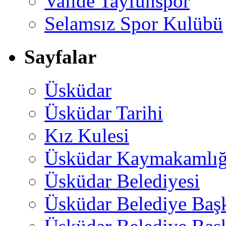
Valide Tayfunspor
Selamsız Spor Kulübü
Sayfalar
Üsküdar
Üsküdar Tarihi
Kız Kulesi
Üsküdar Kaymakamlığ
Üsküdar Belediyesi
Üsküdar Belediye Baş