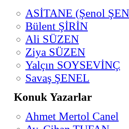
ASİTANE (Şenol ŞEN
Bülent ŞİRİN
Ali SÜZEN
Ziya SÜZEN
Yalçın SOYSEVİNÇ
Savaş ŞENEL
Konuk Yazarlar
Ahmet Mertol Canel