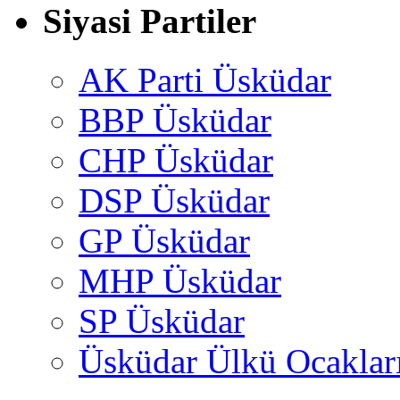
Siyasi Partiler
AK Parti Üsküdar
BBP Üsküdar
CHP Üsküdar
DSP Üsküdar
GP Üsküdar
MHP Üsküdar
SP Üsküdar
Üsküdar Ülkü Ocaklar