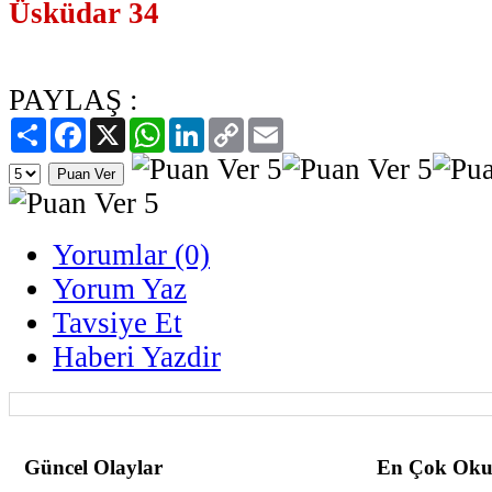
Üsküdar 34
PAYLAŞ :
Paylaş
Facebook
X
WhatsApp
LinkedIn
Copy
Email
Link
Yorumlar (0)
Yorum Yaz
Tavsiye Et
Haberi Yazdir
Güncel Olaylar
En Çok Oku