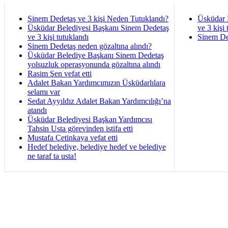
Sinem Dedetaş ve 3 kişi Neden Tutuklandı?
Üsküdar 
Üsküdar Belediyesi Başkanı Sinem Dedetaş
ve 3 kişi 
ve 3 kişi tutuklandı
Sinem De
Sinem Dedetaş neden gözaltına alındı?
Üsküdar Belediye Başkanı Sinem Dedetaş
yolsuzluk operasyonunda gözaltına alındı
Rasim Şen vefat etti
Adalet Bakan Yardımcımızın Üsküdarlılara
selamı var
Sedat Ayyıldız Adalet Bakan Yardımcılığı’na
atandı
Üsküdar Belediyesi Başkan Yardımcısı
Tahsin Usta görevinden istifa etti
Mustafa Çetinkaya vefat etti
Hedef belediye, belediye hedef ve belediye
ne taraf ta usta!