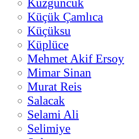
Kuzguncuk
Küçük Çamlıca
Küçüksu
Küplüce
Mehmet Akif Ersoy
Mimar Sinan
Murat Reis
Salacak
Selami Ali
Selimiye