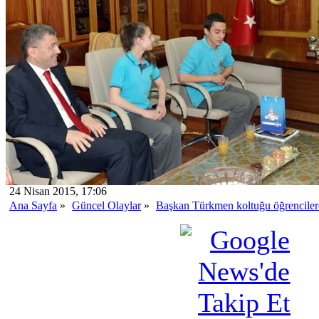
24 Nisan 2015, 17:06
Ana Sayfa
»
Güncel Olaylar
»
Başkan Türkmen koltuğu öğrencilere