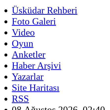
Üsküdar Rehberi
Foto Galeri
Video
Oyun
Anketler
Haber Arşivi
Yazarlar
Site Haritası
RSS
08 Ağustos 2026, 02:40