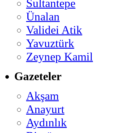
Sultantepe
Ünalan
Validei Atik
Yavuztürk
Zeynep Kamil
Gazeteler
Akşam
Anayurt
Aydınlık