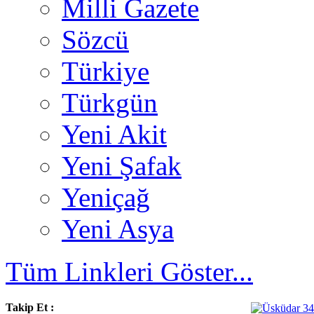
Milli Gazete
Sözcü
Türkiye
Türkgün
Yeni Akit
Yeni Şafak
Yeniçağ
Yeni Asya
Tüm Linkleri Göster...
Takip Et :