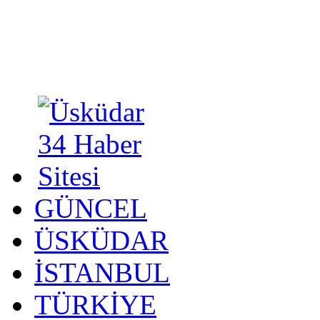
GÜNCEL
ÜSKÜDAR
İSTANBUL
TÜRKİYE