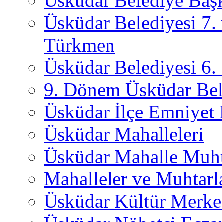
Üsküdar Belediye Başk
Üsküdar Belediyesi 7.
Türkmen
Üsküdar Belediyesi 6
9. Dönem Üsküdar Bel
Üsküdar İlçe Emniyet
Üsküdar Mahalleleri
Üsküdar Mahalle Muht
Mahalleler ve Muhtarl
Üsküdar Kültür Merkez