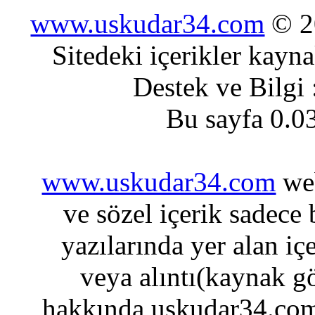
www.uskudar34.com
© 20
Sitedeki içerikler kayn
Destek ve Bilgi
Bu sayfa 0.0
www.uskudar34.com
web
ve sözel içerik sadece
yazılarında yer alan iç
veya alıntı(kaynak gö
hakkında uskudar34.com