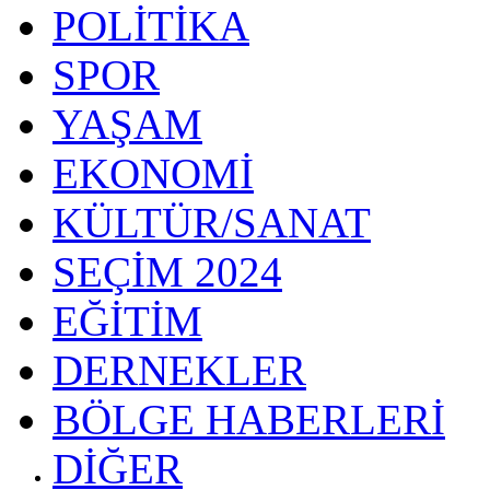
POLİTİKA
SPOR
YAŞAM
EKONOMİ
KÜLTÜR/SANAT
SEÇİM 2024
EĞİTİM
DERNEKLER
BÖLGE HABERLERİ
DİĞER