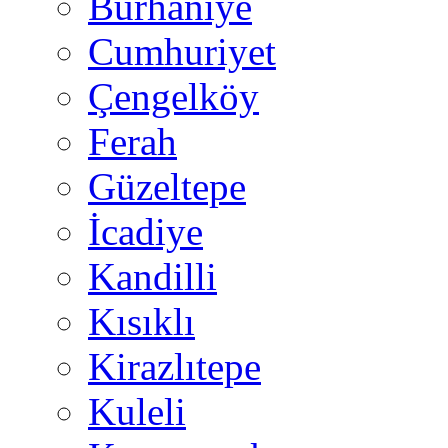
Burhaniye
Cumhuriyet
Çengelköy
Ferah
Güzeltepe
İcadiye
Kandilli
Kısıklı
Kirazlıtepe
Kuleli