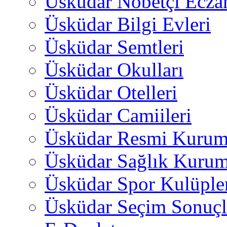
Üsküdar Nöbetçi Ecza
Üsküdar Bilgi Evleri
Üsküdar Semtleri
Üsküdar Okulları
Üsküdar Otelleri
Üsküdar Camiileri
Üsküdar Resmi Kurum
Üsküdar Sağlık Kurum
Üsküdar Spor Kulüple
Üsküdar Seçim Sonuçl