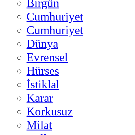
Birgün
Cumhuriyet
Cumhuriyet
Dünya
Evrensel
Hürses
İstiklal
Karar
Korkusuz
Milat