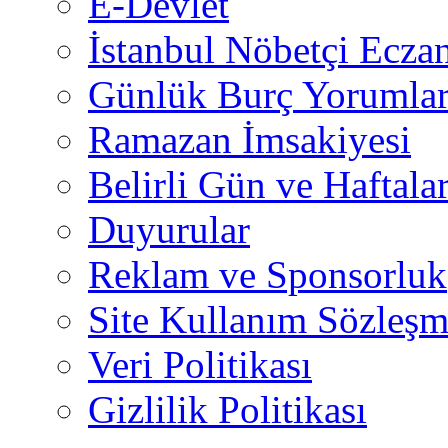
E-Devlet
İstanbul Nöbetçi Eczan
Günlük Burç Yorumlar
Ramazan İmsakiyesi
Belirli Gün ve Haftala
Duyurular
Reklam ve Sponsorluk
Site Kullanım Sözleşm
Veri Politikası
Gizlilik Politikası