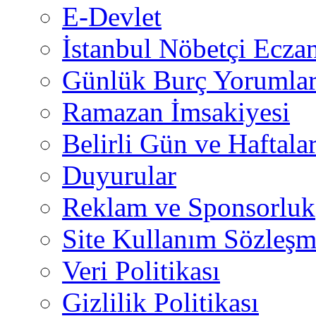
E-Devlet
İstanbul Nöbetçi Eczan
Günlük Burç Yorumlar
Ramazan İmsakiyesi
Belirli Gün ve Haftala
Duyurular
Reklam ve Sponsorluk
Site Kullanım Sözleşm
Veri Politikası
Gizlilik Politikası