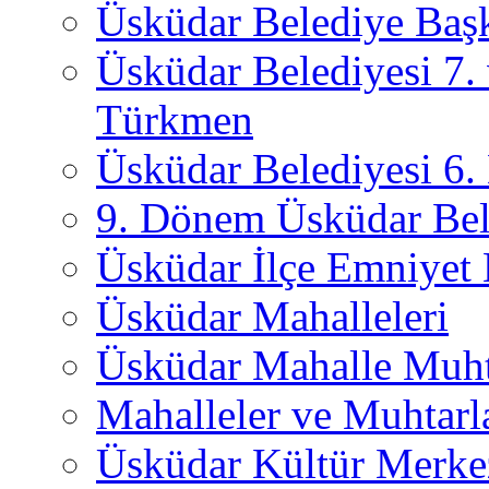
Üsküdar Belediye Başk
Üsküdar Belediyesi 7.
Türkmen
Üsküdar Belediyesi 6
9. Dönem Üsküdar Bel
Üsküdar İlçe Emniyet
Üsküdar Mahalleleri
Üsküdar Mahalle Muht
Mahalleler ve Muhtarl
Üsküdar Kültür Merkez