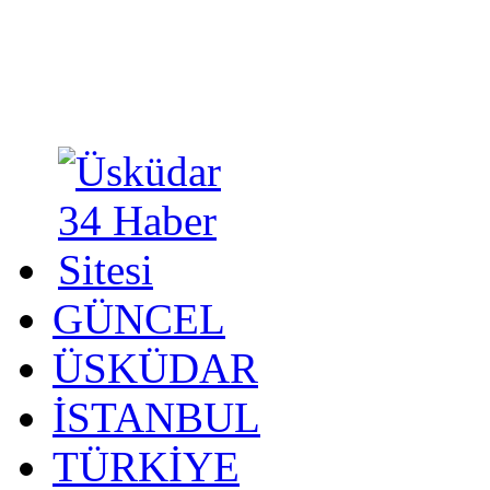
GÜNCEL
ÜSKÜDAR
İSTANBUL
TÜRKİYE