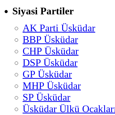
Siyasi Partiler
AK Parti Üsküdar
BBP Üsküdar
CHP Üsküdar
DSP Üsküdar
GP Üsküdar
MHP Üsküdar
SP Üsküdar
Üsküdar Ülkü Ocaklar