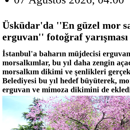
Üsküdar'da ''En güzel mor s
erguvan'' fotoğraf yarışması
İstanbul'a baharın müjdecisi erguvan
morsalkımlar, bu yıl daha zengin aça
morsalkım dikimi ve şenlikleri gerçe
Belediyesi bu yıl hedef büyüterek, m
erguvan ve mimoza dikimini de ekledi