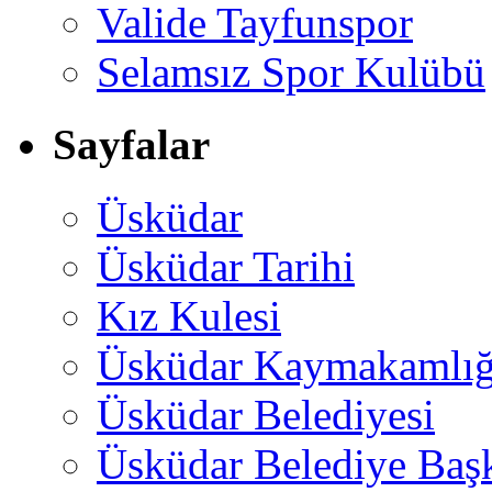
Valide Tayfunspor
Selamsız Spor Kulübü
Sayfalar
Üsküdar
Üsküdar Tarihi
Kız Kulesi
Üsküdar Kaymakamlığ
Üsküdar Belediyesi
Üsküdar Belediye Baş