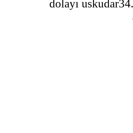
dolayı uskudar34