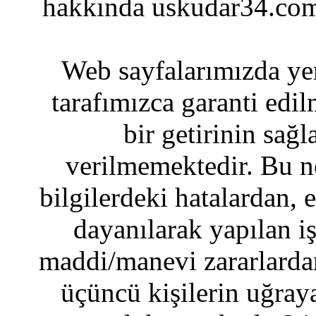
hakkında uskudar34.com
Web sayfalarımızda yer
tarafımızca garanti edil
bir getirinin sağ
verilmemektedir. Bu n
bilgilerdeki hatalardan, 
dayanılarak yapılan i
maddi/manevi zararlardan
üçüncü kişilerin uğraya