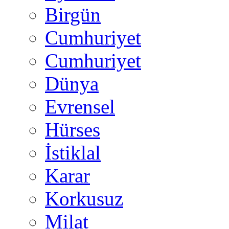
Birgün
Cumhuriyet
Cumhuriyet
Dünya
Evrensel
Hürses
İstiklal
Karar
Korkusuz
Milat