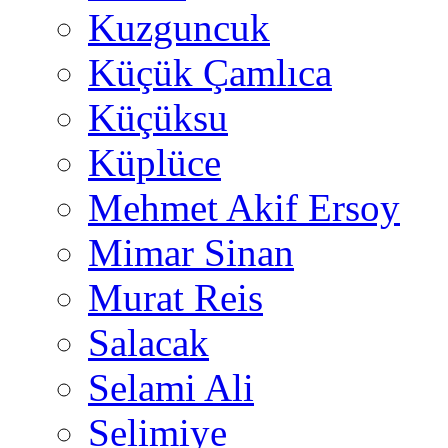
Kuzguncuk
Küçük Çamlıca
Küçüksu
Küplüce
Mehmet Akif Ersoy
Mimar Sinan
Murat Reis
Salacak
Selami Ali
Selimiye