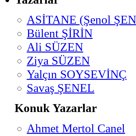
ASİTANE (Şenol ŞEN
Bülent ŞİRİN
Ali SÜZEN
Ziya SÜZEN
Yalçın SOYSEVİNÇ
Savaş ŞENEL
Konuk Yazarlar
Ahmet Mertol Canel