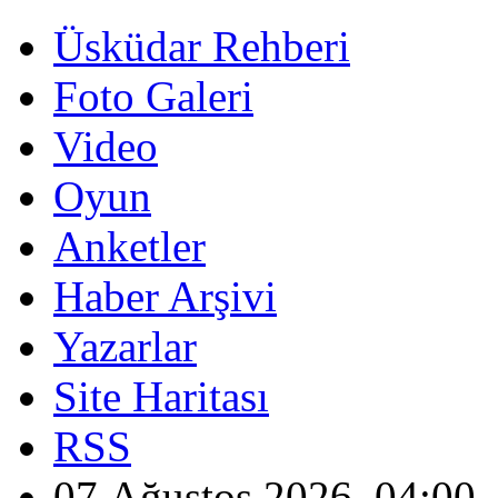
Üsküdar Rehberi
Foto Galeri
Video
Oyun
Anketler
Haber Arşivi
Yazarlar
Site Haritası
RSS
07 Ağustos 2026, 04:00