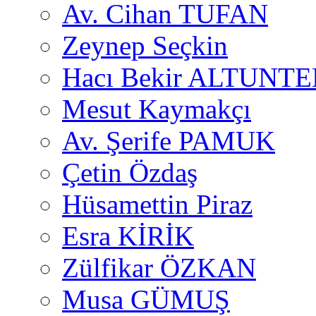
Av. Cihan TUFAN
Zeynep Seçkin
Hacı Bekir ALTUNTE
Mesut Kaymakçı
Av. Şerife PAMUK
Çetin Özdaş
Hüsamettin Piraz
Esra KİRİK
Zülfikar ÖZKAN
Musa GÜMUŞ