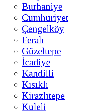
Burhaniye
Cumhuriyet
Çengelköy
Ferah
Güzeltepe
İcadiye
Kandilli
Kısıklı
Kirazlıtepe
Kuleli