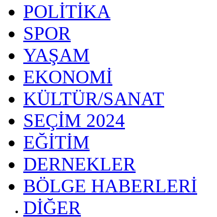
POLİTİKA
SPOR
YAŞAM
EKONOMİ
KÜLTÜR/SANAT
SEÇİM 2024
EĞİTİM
DERNEKLER
BÖLGE HABERLERİ
DİĞER