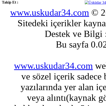
Takip Et :
www.uskudar34.com
© 20
Sitedeki içerikler kayn
Destek ve Bilgi
Bu sayfa 0.0
www.uskudar34.com
web
ve sözel içerik sadece
yazılarında yer alan iç
veya alıntı(kaynak gö