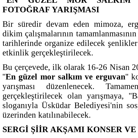
FOTOĞRAF YARIŞMASI
Bir süredir devam eden mimoza, er
dikim çalışmalarının tamamlanmasının
tarihlerinde organize edilecek şenlikle
etkinlik gerçekleştirilecek.
Bu çerçevede, ilk olarak 16-26 Nisan 20
''
En güzel mor salkım ve erguvan
'' 
yarışması düzenlenecek. Tamame
gerçekleştirilecek olan yarışmaya, ''B
sloganıyla Üsküdar Belediyesi'nin so
üzerinden katılınabilecek.
SERGİ ŞİİR AKŞAMI KONSER VE