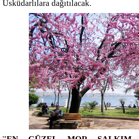
Üsküdarlılara dağıtılacak.
'
'EN GÜZEL MOR SALKIM 