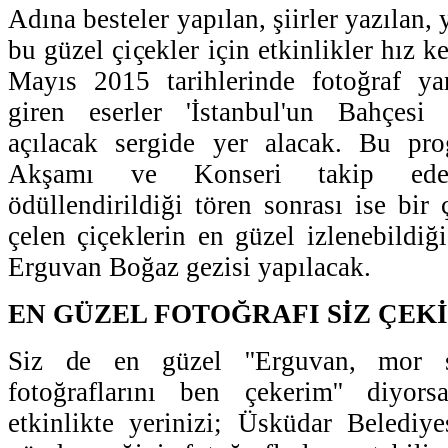
Adına besteler yapılan, şiirler yazılan,
bu güzel çiçekler için etkinlikler hız 
Mayıs 2015 tarihlerinde fotoğraf ya
giren eserler 'İstanbul'un Bahçesi
açılacak sergide yer alacak. Bu pr
Akşamı ve Konseri takip edec
ödüllendirildiği tören sonrası ise bir
çelen çiçeklerin en güzel izlenebildiğ
Erguvan Boğaz gezisi yapılacak.
EN GÜZEL FOTOĞRAFI SİZ ÇEK
Siz de en güzel ''Erguvan, mor
fotoğraflarını ben çekerim'' diyor
etkinlikte yerinizi; Üsküdar Belediy