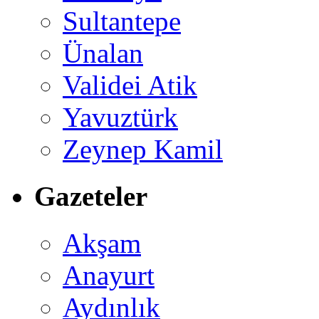
Sultantepe
Ünalan
Validei Atik
Yavuztürk
Zeynep Kamil
Gazeteler
Akşam
Anayurt
Aydınlık