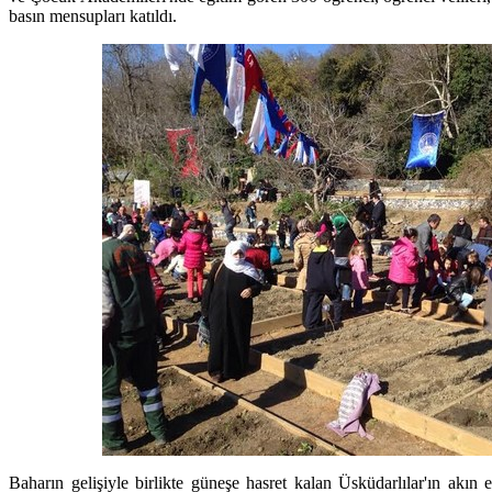
basın mensupları katıldı.
Baharın gelişiyle birlikte güneşe hasret kalan Üsküdarlılar'ın akın et