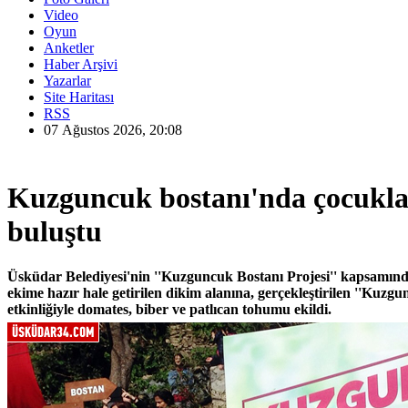
Video
Oyun
Anketler
Haber Arşivi
Yazarlar
Site Haritası
RSS
07 Ağustos 2026, 20:08
Kuzguncuk bostanı'nda çocukla
buluştu
Üsküdar Belediyesi'nin ''Kuzguncuk Bostanı Projesi'' kapsamınd
ekime hazır hale getirilen dikim alanına, gerçekleştirilen ''Kuzg
etkinliğiyle domates, biber ve patlıcan tohumu ekildi.