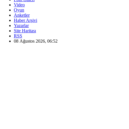
Video
Oyun
Anketler
Haber Arşivi
Yazarlar
Site Haritası
RSS
08 Ağustos 2026, 06:52