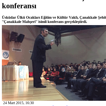
konferansı
Üsküdar Ülkü Ocakları Eğitim ve Kültür Vakfı, Çanakkale Şehit
''Çanakkale Mahşeri'' isimli konferans gerçekleştirdi.
24 Mart 2015, 16:30