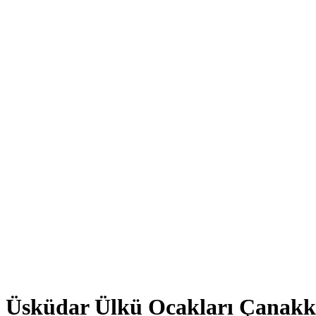
Üsküdar Ülkü Ocakları Çanakk