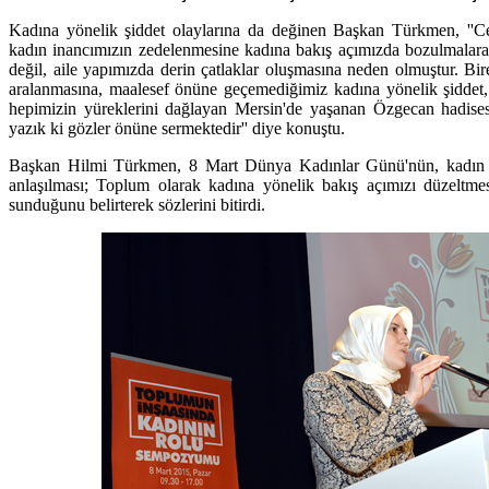
Kadına yönelik şiddet olaylarına da değinen Başkan Türkmen, ''Cen
kadın inancımızın zedelenmesine kadına bakış açımızda bozulmalara
değil, aile yapımızda derin çatlaklar oluşmasına neden olmuştur. Bi
aralanmasına, maalesef önüne geçemediğimiz kadına yönelik şiddet,
hepimizin yüreklerini dağlayan Mersin'de yaşanan Özgecan hadis
yazık ki gözler önüne sermektedir'' diye konuştu.
Başkan Hilmi Türkmen, 8 Mart Dünya Kadınlar Günü'nün, kadın eme
anlaşılması; Toplum olarak kadına yönelik bakış açımızı düzeltmes
sunduğunu belirterek sözlerini bitirdi.