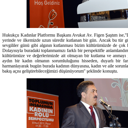
Hukukçu Kadınlar Platformu Başkanı Avukat Av. Figen Şaştım ise,'
yerinde ve ilkemizde uzun süredir kutlanan bir gün. Ancak bu tür g
sevgililer günü gibi algının kutlanması bizim kültürümüzde de çok ka
Dolayısıyla buradaki toplanmamızı farklı bir perspektifle anlamlandı
kültürümüze ve değerlerimizde ait olmayan bir kutlama ve anmayı
aydın bir kadın olmanın sorumluluğunu hisseden, duyarlı bir far
harmanlayarak bugün burada kadının dünyasına, kadın ve aile sorunları
bakış açısı geliştirebileceğimizi düşünüyorum'' şeklinde konuştu.