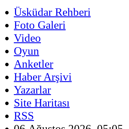
Üsküdar Rehberi
Foto Galeri
Video
Oyun
Anketler
Haber Arşivi
Yazarlar
Site Haritası
RSS
06 Ağustos 2026, 05:05