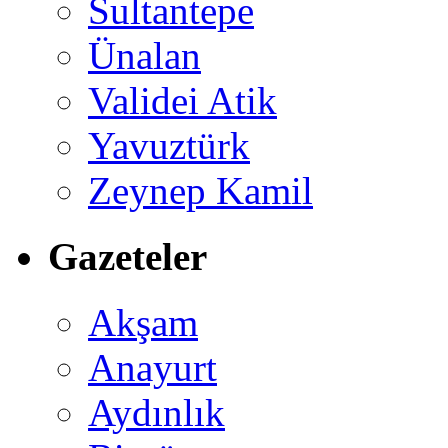
Sultantepe
Ünalan
Validei Atik
Yavuztürk
Zeynep Kamil
Gazeteler
Akşam
Anayurt
Aydınlık