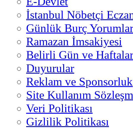
E-Devlet
İstanbul Nöbetçi Eczan
Günlük Burç Yorumlar
Ramazan İmsakiyesi
Belirli Gün ve Haftala
Duyurular
Reklam ve Sponsorluk
Site Kullanım Sözleşm
Veri Politikası
Gizlilik Politikası