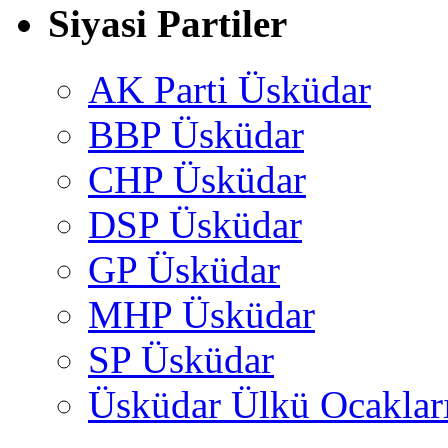
Siyasi Partiler
AK Parti Üsküdar
BBP Üsküdar
CHP Üsküdar
DSP Üsküdar
GP Üsküdar
MHP Üsküdar
SP Üsküdar
Üsküdar Ülkü Ocaklar