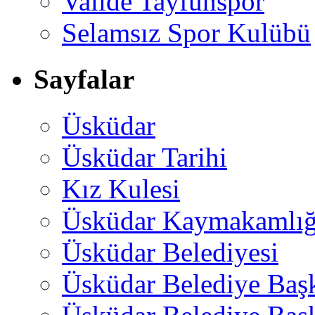
Valide Tayfunspor
Selamsız Spor Kulübü
Sayfalar
Üsküdar
Üsküdar Tarihi
Kız Kulesi
Üsküdar Kaymakamlığ
Üsküdar Belediyesi
Üsküdar Belediye Baş