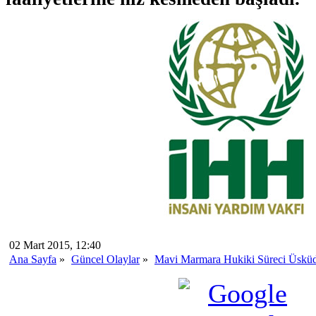
02 Mart 2015, 12:40
Ana Sayfa
»
Güncel Olaylar
»
Mavi Marmara Hukiki Süreci Üsküd