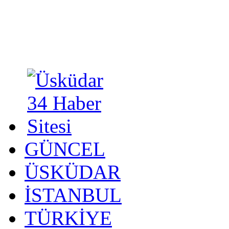
GÜNCEL
ÜSKÜDAR
İSTANBUL
TÜRKİYE