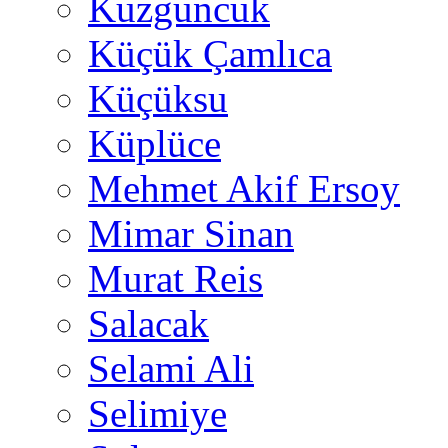
Kuzguncuk
Küçük Çamlıca
Küçüksu
Küplüce
Mehmet Akif Ersoy
Mimar Sinan
Murat Reis
Salacak
Selami Ali
Selimiye