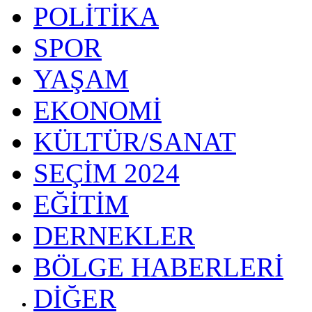
POLİTİKA
SPOR
YAŞAM
EKONOMİ
KÜLTÜR/SANAT
SEÇİM 2024
EĞİTİM
DERNEKLER
BÖLGE HABERLERİ
DİĞER