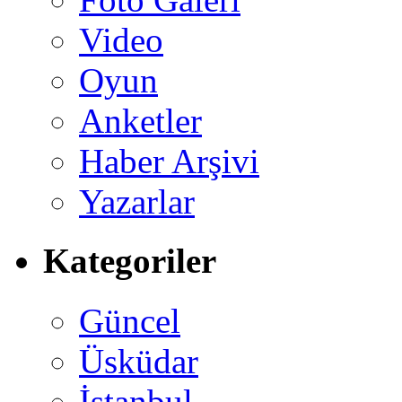
Video
Oyun
Anketler
Haber Arşivi
Yazarlar
Kategoriler
Güncel
Üsküdar
İstanbul