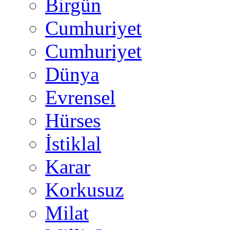
Birgün
Cumhuriyet
Cumhuriyet
Dünya
Evrensel
Hürses
İstiklal
Karar
Korkusuz
Milat