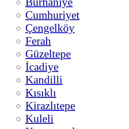
Burhaniye
Cumhuriyet
Çengelköy
Ferah
Güzeltepe
İcadiye
Kandilli
Kısıklı
Kirazlıtepe
Kuleli