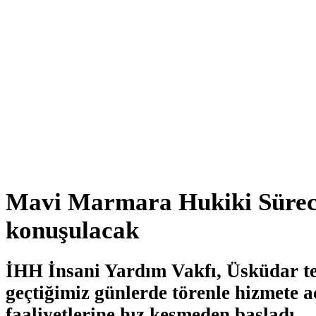
Mavi Marmara Hukiki Sürec
konuşulacak
İHH İnsani Yardım Vakfı, Üsküdar tem
geçtiğimiz günlerde törenle hizmete a
faaliyetlerine hız kesmeden başladı.