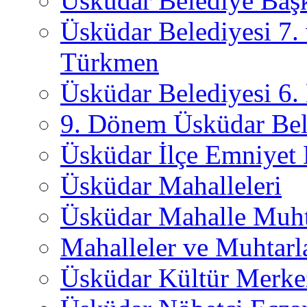
Üsküdar Belediye Başk
Üsküdar Belediyesi 7.
Türkmen
Üsküdar Belediyesi 6
9. Dönem Üsküdar Bel
Üsküdar İlçe Emniyet
Üsküdar Mahalleleri
Üsküdar Mahalle Muht
Mahalleler ve Muhtarl
Üsküdar Kültür Merkez