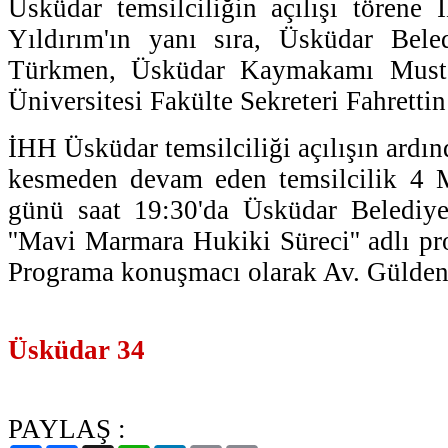
Üsküdar temsilciliğin açılışı törene
Yıldırım'ın yanı sıra, Üsküdar Bel
Türkmen, Üsküdar Kaymakamı Musta
Üniversitesi Fakülte Sekreteri Fahrettin
İHH Üsküdar temsilciliği açılışın ardın
kesmeden devam eden temsilcilik 4 
günü saat 19:30'da Üsküdar Belediye
''Mavi Marmara Hukiki Süreci'' adlı p
Programa konuşmacı olarak Av. Gülden
Üsküdar 34
PAYLAŞ :