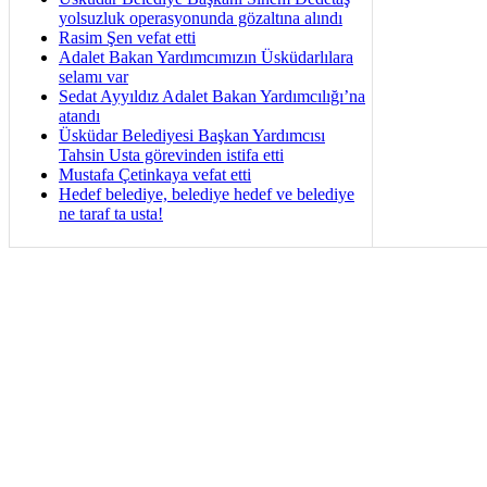
yolsuzluk operasyonunda gözaltına alındı
Rasim Şen vefat etti
Adalet Bakan Yardımcımızın Üsküdarlılara
selamı var
Sedat Ayyıldız Adalet Bakan Yardımcılığı’na
atandı
Üsküdar Belediyesi Başkan Yardımcısı
Tahsin Usta görevinden istifa etti
Mustafa Çetinkaya vefat etti
Hedef belediye, belediye hedef ve belediye
ne taraf ta usta!