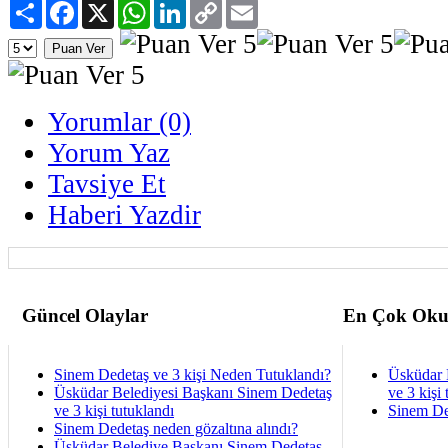
Paylaş
Facebook
X
WhatsApp
LinkedIn
Copy
Email
Link
Yorumlar (0)
Yorum Yaz
Tavsiye Et
Haberi Yazdir
Güncel Olaylar
En Çok Oku
Sinem Dedetaş ve 3 kişi Neden Tutuklandı?
Üsküdar 
Üsküdar Belediyesi Başkanı Sinem Dedetaş
ve 3 kişi 
ve 3 kişi tutuklandı
Sinem De
Sinem Dedetaş neden gözaltına alındı?
Üsküdar Belediye Başkanı Sinem Dedetaş