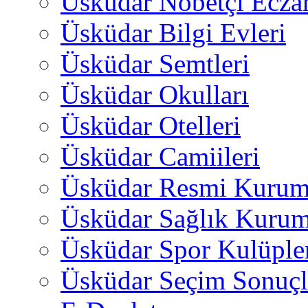
Üsküdar Nöbetçi Ecza
Üsküdar Bilgi Evleri
Üsküdar Semtleri
Üsküdar Okulları
Üsküdar Otelleri
Üsküdar Camiileri
Üsküdar Resmi Kurum
Üsküdar Sağlık Kurum
Üsküdar Spor Kulüple
Üsküdar Seçim Sonuçl