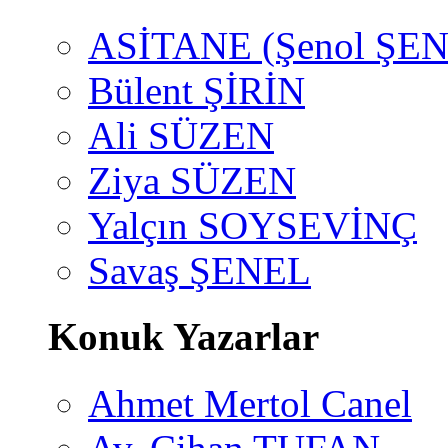
ASİTANE (Şenol ŞEN
Bülent ŞİRİN
Ali SÜZEN
Ziya SÜZEN
Yalçın SOYSEVİNÇ
Savaş ŞENEL
Konuk Yazarlar
Ahmet Mertol Canel