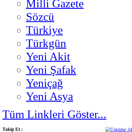
Milli Gazete
Sözcü
Türkiye
Türkgün
Yeni Akit
Yeni Şafak
Yeniçağ
Yeni Asya
Tüm Linkleri Göster...
Takip Et :