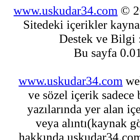
www.uskudar34.com
© 20
Sitedeki içerikler kayn
Destek ve Bilgi
Bu sayfa 0.0
www.uskudar34.com
web
ve sözel içerik sadece
yazılarında yer alan iç
veya alıntı(kaynak gö
hakkında uskudar34.com