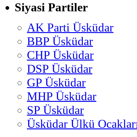
Siyasi Partiler
AK Parti Üsküdar
BBP Üsküdar
CHP Üsküdar
DSP Üsküdar
GP Üsküdar
MHP Üsküdar
SP Üsküdar
Üsküdar Ülkü Ocaklar