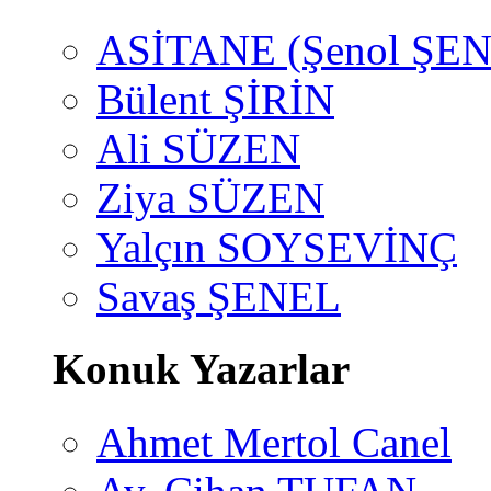
ASİTANE (Şenol ŞEN
Bülent ŞİRİN
Ali SÜZEN
Ziya SÜZEN
Yalçın SOYSEVİNÇ
Savaş ŞENEL
Konuk Yazarlar
Ahmet Mertol Canel