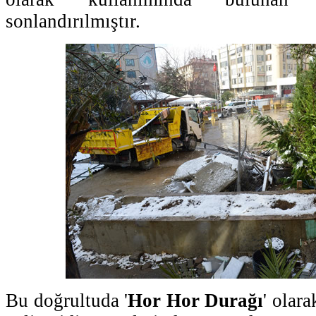
sonlandırılmıştır.
Bu doğrultuda '
Hor Hor Durağı
' olara