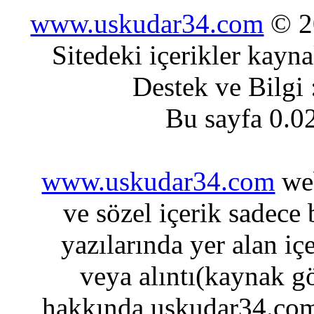
www.uskudar34.com
© 20
Sitedeki içerikler kayn
Destek ve Bilgi
Bu sayfa 0.0
www.uskudar34.com
web
ve sözel içerik sadece
yazılarında yer alan iç
veya alıntı(kaynak gö
hakkında uskudar34.com