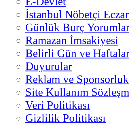
E-Devlet
İstanbul Nöbetçi Eczan
Günlük Burç Yorumlar
Ramazan İmsakiyesi
Belirli Gün ve Haftala
Duyurular
Reklam ve Sponsorluk
Site Kullanım Sözleşm
Veri Politikası
Gizlilik Politikası