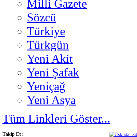
Milli Gazete
Sözcü
Türkiye
Türkgün
Yeni Akit
Yeni Şafak
Yeniçağ
Yeni Asya
Tüm Linkleri Göster...
Takip Et :