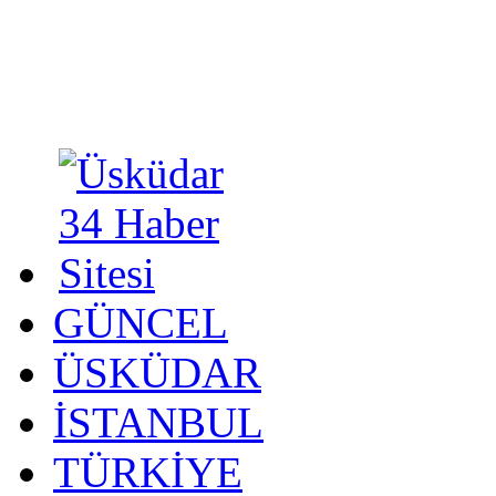
GÜNCEL
ÜSKÜDAR
İSTANBUL
TÜRKİYE