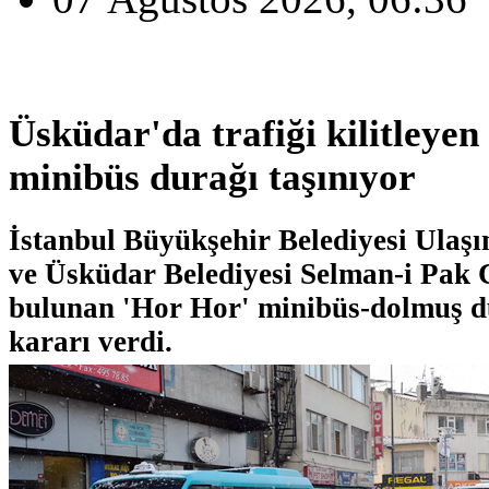
Üsküdar'da trafiği kilitleyen
minibüs durağı taşınıyor
İstanbul Büyükşehir Belediyesi Ulaşı
ve Üsküdar Belediyesi Selman-i Pak 
bulunan 'Hor Hor' minibüs-dolmuş du
kararı verdi.