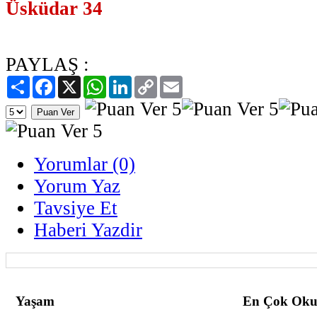
Üsküdar 34
PAYLAŞ :
Paylaş
Facebook
X
WhatsApp
LinkedIn
Copy
Email
Link
Yorumlar (0)
Yorum Yaz
Tavsiye Et
Haberi Yazdir
Yaşam
En Çok Oku