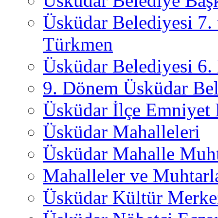
Üsküdar Belediye Başk
Üsküdar Belediyesi 7.
Türkmen
Üsküdar Belediyesi 6
9. Dönem Üsküdar Bel
Üsküdar İlçe Emniyet
Üsküdar Mahalleleri
Üsküdar Mahalle Muht
Mahalleler ve Muhtarl
Üsküdar Kültür Merkez