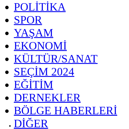
POLİTİKA
SPOR
YAŞAM
EKONOMİ
KÜLTÜR/SANAT
SEÇİM 2024
EĞİTİM
DERNEKLER
BÖLGE HABERLERİ
DİĞER