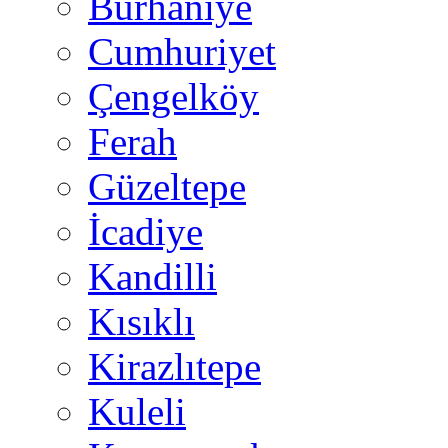
Burhaniye
Cumhuriyet
Çengelköy
Ferah
Güzeltepe
İcadiye
Kandilli
Kısıklı
Kirazlıtepe
Kuleli