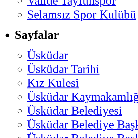
Valide Tayfunspor
Selamsız Spor Kulübü
Sayfalar
Üsküdar
Üsküdar Tarihi
Kız Kulesi
Üsküdar Kaymakamlığ
Üsküdar Belediyesi
Üsküdar Belediye Baş