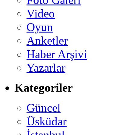
Video
Oyun
Anketler
Haber Arşivi
Yazarlar
Kategoriler
Güncel
Üsküdar
İstanbul