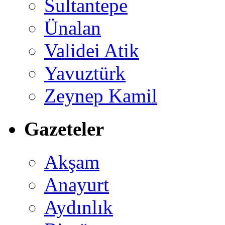
Sultantepe
Ünalan
Validei Atik
Yavuztürk
Zeynep Kamil
Gazeteler
Akşam
Anayurt
Aydınlık