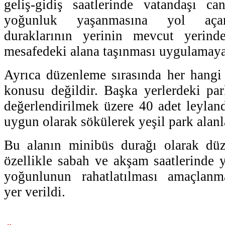
geliş-gidiş saatlerinde vatandaşı ca
yoğunluk yaşanmasına yol aça
duraklarının yerinin mevcut yerin
mesafedeki alana taşınması uygulamaya 
Ayrıca düzenleme sırasında her hangi
konusu değildir. Başka yerlerdeki par
değerlendirilmek üzere 40 adet leyland
uygun olarak sökülerek yeşil park alanla
Bu alanın minibüs durağı olarak düze
özellikle sabah ve akşam saatlerinde y
yoğunlunun rahatlatılması amaçlanmak
yer verildi.