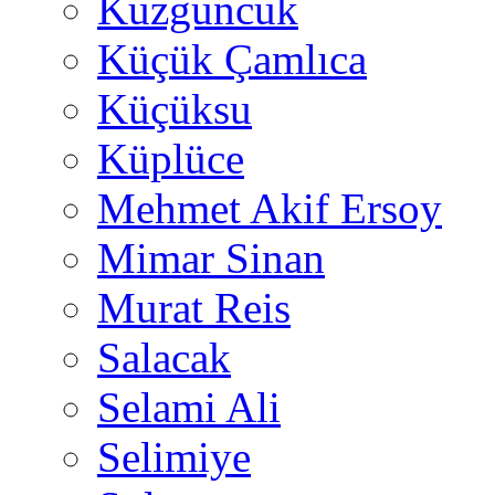
Kuzguncuk
Küçük Çamlıca
Küçüksu
Küplüce
Mehmet Akif Ersoy
Mimar Sinan
Murat Reis
Salacak
Selami Ali
Selimiye