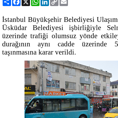
Link
İstanbul Büyükşehir Belediyesi Ulaşım
Üsküdar Belediyesi işbirliğiyle Se
üzerinde trafiği olumsuz yönde etkil
durağının aynı cadde üzerinde 
taşınmasına karar verildi.