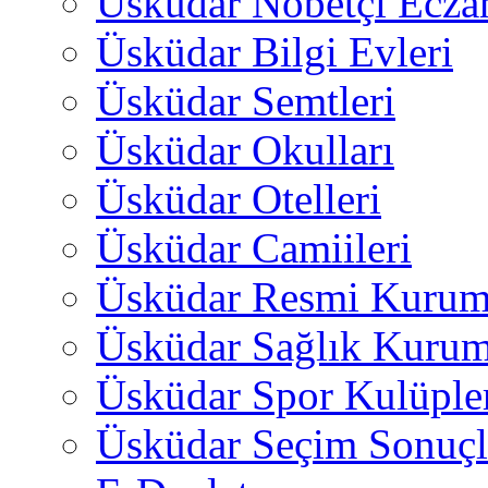
Üsküdar Nöbetçi Ecza
Üsküdar Bilgi Evleri
Üsküdar Semtleri
Üsküdar Okulları
Üsküdar Otelleri
Üsküdar Camiileri
Üsküdar Resmi Kurum
Üsküdar Sağlık Kurum
Üsküdar Spor Kulüple
Üsküdar Seçim Sonuçl