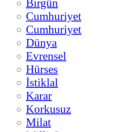
Birgün
Cumhuriyet
Cumhuriyet
Dünya
Evrensel
Hürses
İstiklal
Karar
Korkusuz
Milat