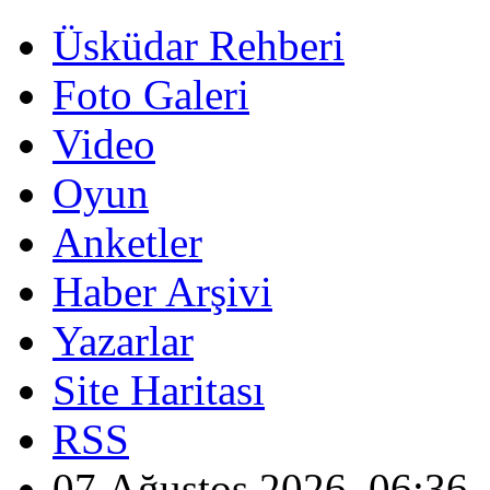
Üsküdar Rehberi
Foto Galeri
Video
Oyun
Anketler
Haber Arşivi
Yazarlar
Site Haritası
RSS
07 Ağustos 2026, 06:36