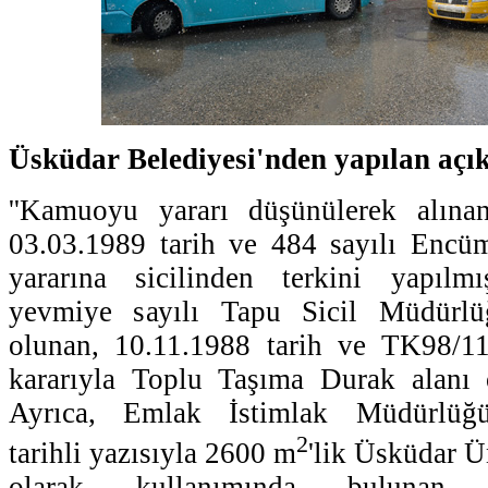
Üsküdar Belediyesi'nden yapılan açı
''Kamuoyu yararı düşünülerek alına
03.03.1989 tarih ve 484 sayılı Encü
yararına sicilinden terkini yapılm
yevmiye sayılı Tapu Sicil Müdürlüğ
olunan, 10.11.1988 tarih ve TK98/
kararıyla Toplu Taşıma Durak alanı 
Ayrıca, Emlak İstimlak Müdürlüğ
2
tarihli yazısıyla 2600 m
'lik Üsküdar Ün
olarak kullanımında bulunan a