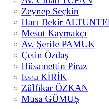
Av. Cihan TUFAN
Zeynep Seçkin
Hacı Bekir ALTUNTE
Mesut Kaymakçı
Av. Şerife PAMUK
Çetin Özdaş
Hüsamettin Piraz
Esra KİRİK
Zülfikar ÖZKAN
Musa GÜMUŞ