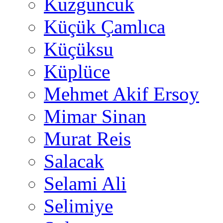
Kuzguncuk
Küçük Çamlıca
Küçüksu
Küplüce
Mehmet Akif Ersoy
Mimar Sinan
Murat Reis
Salacak
Selami Ali
Selimiye