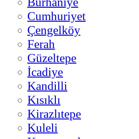
Burhaniye
Cumhuriyet
Çengelköy
Ferah
Güzeltepe
İcadiye
Kandilli
Kısıklı
Kirazlıtepe
Kuleli