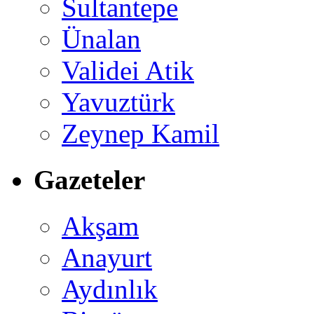
Sultantepe
Ünalan
Validei Atik
Yavuztürk
Zeynep Kamil
Gazeteler
Akşam
Anayurt
Aydınlık