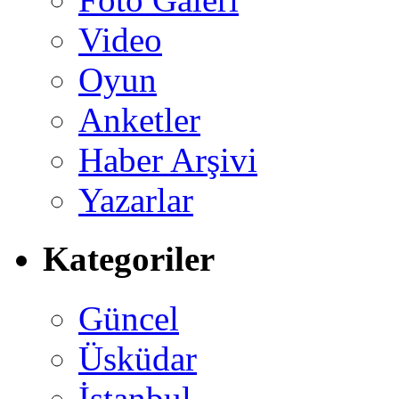
Video
Oyun
Anketler
Haber Arşivi
Yazarlar
Kategoriler
Güncel
Üsküdar
İstanbul