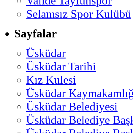
Valide Tayfunspor
Selamsız Spor Kulübü
Sayfalar
Üsküdar
Üsküdar Tarihi
Kız Kulesi
Üsküdar Kaymakamlığ
Üsküdar Belediyesi
Üsküdar Belediye Baş