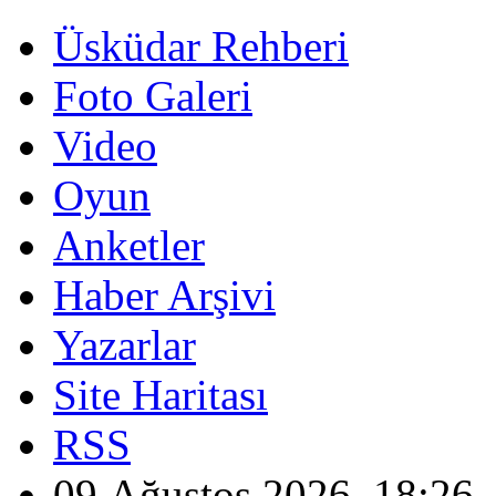
Üsküdar Rehberi
Foto Galeri
Video
Oyun
Anketler
Haber Arşivi
Yazarlar
Site Haritası
RSS
09 Ağustos 2026, 18:26