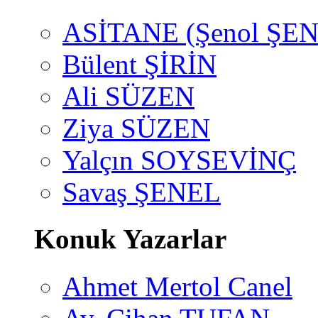
ASİTANE (Şenol ŞEN
Bülent ŞİRİN
Ali SÜZEN
Ziya SÜZEN
Yalçın SOYSEVİNÇ
Savaş ŞENEL
Konuk Yazarlar
Ahmet Mertol Canel