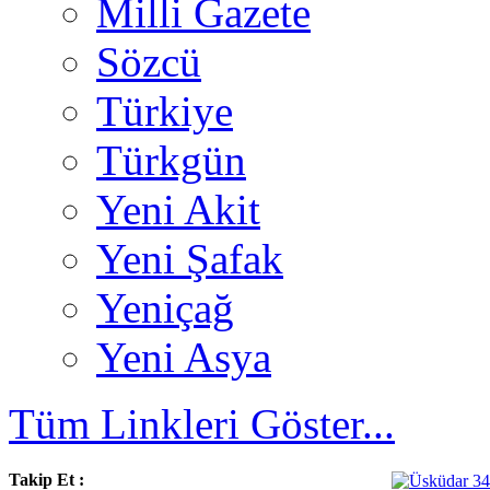
Milli Gazete
Sözcü
Türkiye
Türkgün
Yeni Akit
Yeni Şafak
Yeniçağ
Yeni Asya
Tüm Linkleri Göster...
Takip Et :