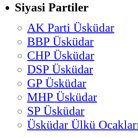
Siyasi Partiler
AK Parti Üsküdar
BBP Üsküdar
CHP Üsküdar
DSP Üsküdar
GP Üsküdar
MHP Üsküdar
SP Üsküdar
Üsküdar Ülkü Ocaklar