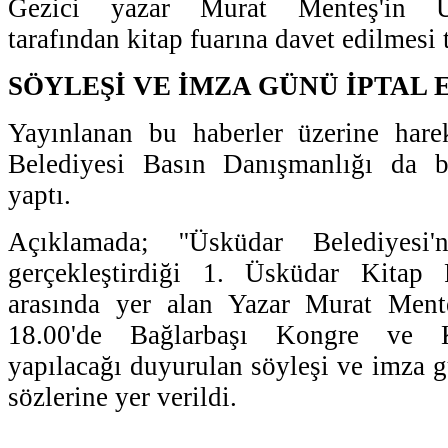
Gezici yazar Murat Menteş'in Ü
tarafından kitap fuarına davet edilmesi t
SÖYLEŞİ VE İMZA GÜNÜ İPTAL 
Yayınlanan bu haberler üzerine har
Belediyesi Basın Danışmanlığı da b
yaptı.
Açıklamada; ''Üsküdar Belediyesi
gerçekleştirdiği 1. Üsküdar Kitap Fu
arasında yer alan Yazar Murat Ment
18.00'de Bağlarbaşı Kongre ve K
yapılacağı duyurulan söyleşi ve imza gün
sözlerine yer verildi.