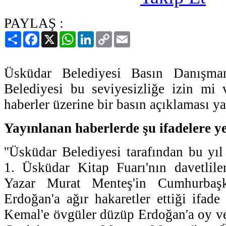
PAYLAŞ :
Paylaş
Facebook
X
WhatsApp
LinkedIn
Copy
Email
Link
Üsküdar Belediyesi Basın Danışmanl
Belediyesi bu seviyesizliğe izin mi v
haberler üzerine bir basın açıklaması ya
Yayınlanan haberlerde şu ifadelere ye
''Üsküdar Belediyesi tarafından bu yıl
1. Üsküdar Kitap Fuarı'nın davetlile
Yazar Murat Menteş'in Cumhurbaş
Erdoğan'a ağır hakaretler ettiği ifade
Kemal'e övgüler düzüp Erdoğan'a oy ve