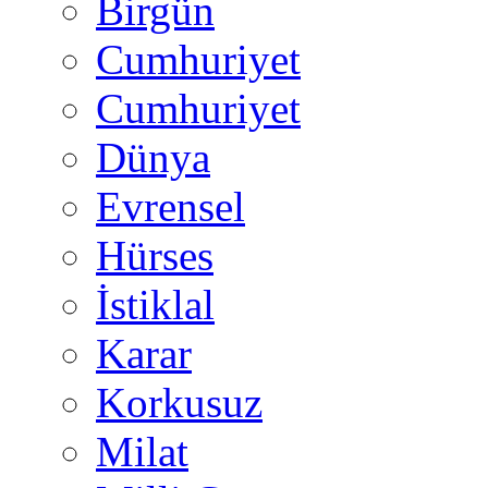
Birgün
Cumhuriyet
Cumhuriyet
Dünya
Evrensel
Hürses
İstiklal
Karar
Korkusuz
Milat