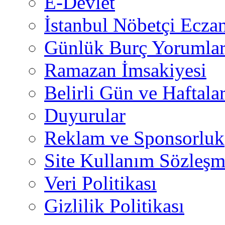
E-Devlet
İstanbul Nöbetçi Eczan
Günlük Burç Yorumlar
Ramazan İmsakiyesi
Belirli Gün ve Haftala
Duyurular
Reklam ve Sponsorluk
Site Kullanım Sözleşm
Veri Politikası
Gizlilik Politikası