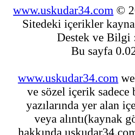
www.uskudar34.com
© 20
Sitedeki içerikler kayn
Destek ve Bilgi
Bu sayfa 0.0
www.uskudar34.com
web
ve sözel içerik sadece
yazılarında yer alan iç
veya alıntı(kaynak gö
hakkında uskudar34.com