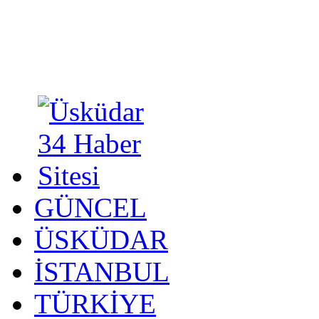
GÜNCEL
ÜSKÜDAR
İSTANBUL
TÜRKİYE