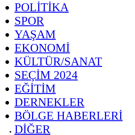
POLİTİKA
SPOR
YAŞAM
EKONOMİ
KÜLTÜR/SANAT
SEÇİM 2024
EĞİTİM
DERNEKLER
BÖLGE HABERLERİ
DİĞER