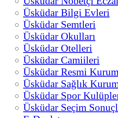
Üsküdar Nöbetçi Ecza
Üsküdar Bilgi Evleri
Üsküdar Semtleri
Üsküdar Okulları
Üsküdar Otelleri
Üsküdar Camiileri
Üsküdar Resmi Kurum
Üsküdar Sağlık Kurum
Üsküdar Spor Kulüple
Üsküdar Seçim Sonuçl