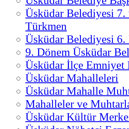
Üsküdar Belediye Başk
Üsküdar Belediyesi 7.
Türkmen
Üsküdar Belediyesi 6
9. Dönem Üsküdar Bel
Üsküdar İlçe Emniyet
Üsküdar Mahalleleri
Üsküdar Mahalle Muht
Mahalleler ve Muhtarl
Üsküdar Kültür Merkez